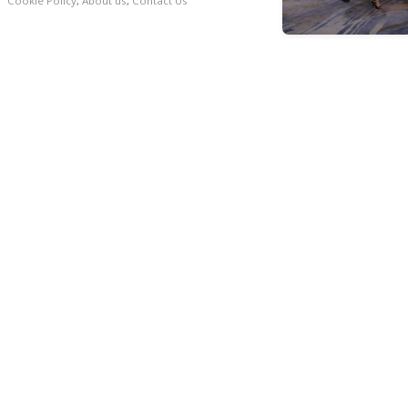
Cookie Policy
,
About us
,
Contact Us