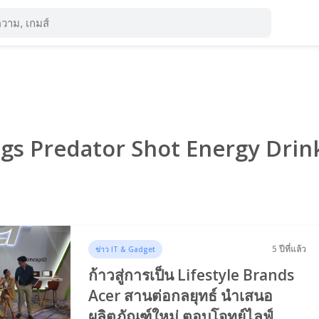
ags Predator Shot Energy Drin
5 ปีที่แล้ว
ข่าว IT & Gadget
ก้าวสู่การเป็น Lifestyle Brands
Acer สานต่อกลยุทธ์ นำเสนอ
ผลิตภัณฑ์ใหม่ ตอบโจทย์ไลฟ์