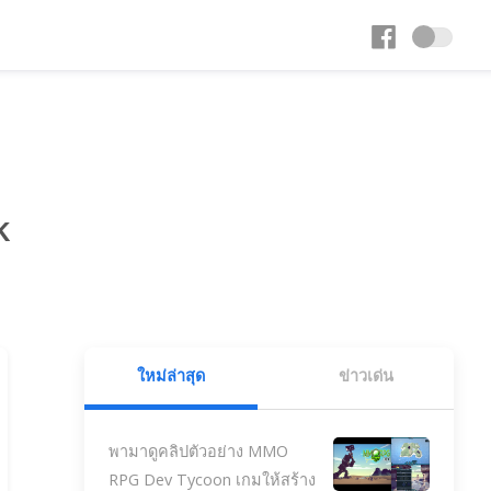
k
ใหม่ล่าสุด
ข่าวเด่น
พามาดูคลิปตัวอย่าง MMO
RPG Dev Tycoon เกมให้สร้าง