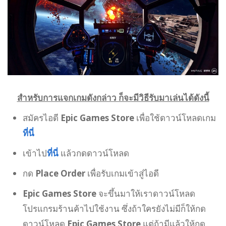
สำหรับการแจกเกมดังกล่าว ก็จะมีวิธีรับมาเล่นได้ดังนี้
สมัครไอดี
Epic Games Store
เพื่อใช้ดาวน์โหลดเกม
ที่นี่
เข้าไป
ที่นี่
แล้วกดดาวน์โหลด
กด
Place Order
เพื่อรับเกมเข้าสู่ไอดี
Epic Games Store
จะขึ้นมาให้เราดาวน์โหลด
โปรแกรมร้านค้าไปใช้งาน ซึ่งถ้าใครยังไม่มีก็ให้กด
ดาวน์โหลด
Epic Games Store
แต่ถ้ามีแล้วให้กด