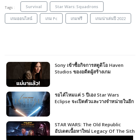
Survival
Star Wars: Squadrons
Tags :
เกมออนไลน์
เกม Pc
เกมฟรี
เกมน่าเล่นปี 2022
Sony เข้าซื้อกิจการสตูดิโอ Haven
Studios ของอดีตผู้สร้างเกม
Assassin's Creed
รอได้ไหมแค่ 5 ปีเอง Star Wars
Eclipse จะเปิดตัวและวางจำหน่ายในอีก
หลายปีข้างหน้า
STAR WARS: The Old Republic
อัปเดตเนื้อหาใหม่ Legacy Of The Sith
ไปโหลดมาเล่นกัน!