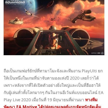
ถือเป็นเกมฟอร์ยักษ์ที่ทามาโมะจังและทีมงาน PlayUlti ยก
ให้เป็นหนึ่งในเกมที่น่าจับตามองแห่งปี 2020 เลยก็ว่าได้
เพราะหลังจากที่ได้เปิดตัวอย่างยิ่งใหญ่และเป็นที่ฮือฮาให้
กับผู้เล่นทั่วทั้งโลกมากๆ กันในงานอีเว้นท์แบบออนไลน์ EA
Play Live 2020 เมื่อวันที่ 19 มิถุนายนที่ผ่านมา
ทางทีม
พัฒนา EA Motive ได้ปล่อยเกมเพลย์แบบจัดหนักจัดเต็ม