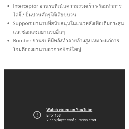
Interceptor ยานรบที่เน้นความรวดเร็ว พร้อมทำการ
ไล่จี้ / ปั่นป่วนศัตรูให้เสียขบวน
Support ยานรบที่สนับสนุนในแนวหลังเพื่อเติมกระสุน
และซ่อมแซมยานรบอื่นๆ
Bomber ยานรบที่มีพลังทำลายล้างสูง เหมาะแก่การ
โจมตีกองยานรบอวกาศยักษ์ใหญ่