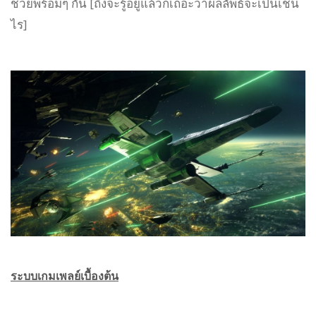
ช่วยพร้อมๆ กัน [ถึงจะรู้อยู่แล้วก็เถอะว่าผลลัพธ์จะเป็นเช่น
ไร]
ระบบเกมเพลย์เบื้องต้น