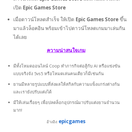
เปิด
Epic Games Store
เมื่อดาวน์โหลดสำเร็จ ให้เปิด
Epic Games Store
ขึ้น
มาแล้วล็อคอิน พร้อมเข้าไปดาวน์โหลดเกมมาเล่นกัน
ได้เลย
ความน่าสนใจเกม
มีทั้งโหมดออนไลน์ Coop ทำภารกิจต่อสู้กับ AI หรือแข่งขัน
แบบจริงจัง 5vs5 หรือโหมดเล่นคนเดียวก็มีเช่นกัน
ยานมีหลายรูปแบบที่ส่งผลให้สกิลกับความแข็งแกร่งต่างกัน
และเรายังปรับแต่งได้
มีให้เล่นเรื่อยๆ เพื่อปลดล็อกอุปกรณ์มาปรับแต่งยานจำนวน
มาก!
epicgames
อ้างอิง: