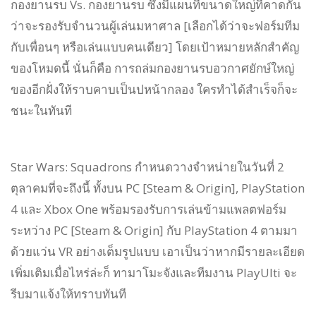
กองยานรบ Vs. กองยานรบ ซึ่งมีแผนที่ขนาดใหญ่ที่คาดกัน
ว่าจะรองรับจำนวนผู้เล่นมหาศาล [เลือกได้ว่าจะฟอร์มทีม
กับเพื่อนๆ หรือเล่นแบบคนเดียว] โดยเป้าหมายหลักสำคัญ
ของโหมดนี้ นั่นก็คือ การถล่มกองยานรบอวกาศยักษ์ใหญ่
ของอีกฝั่งให้ราบคาบเป็นปหน้ากลอง ใครทำได้สำเร็จก็จะ
ชนะในทันที
Star Wars: Squadrons กำหนดวางจำหน่ายในวันที่ 2
ตุลาคมที่จะถึงนี้ ทั้งบน PC [Steam & Origin], PlayStation
4 และ Xbox One พร้อมรองรับการเล่นข้ามแพลตฟอร์ม
ระหว่าง PC [Steam & Origin] กับ PlayStation 4 ตามมา
ด้วยแว่น VR อย่างเต็มรูปแบบ เอาเป็นว่าหากมีรายละเอียด
เพิ่มเติมเมื่อไหร่ล่ะก็ ทามาโมะจังและทีมงาน PlayUlti จะ
รีบมาแจ้งให้ทราบทันที