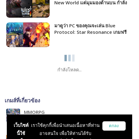
New World แต่มุมมองด้านบน กำลัง
แจกฟรีให้รับไปเล่นได้ถาวร!!!
มาดูว่า PC ของคุณจะเล่น Blue
Protocol: Star Resonance เกมฟรี
MMORPG เปิดให้เล่นไม่กี่วันนี้ได้ภาพ
ระดับไหน!!!
กำลังโหลด...
เกมส์ที่เกี่ยวข้อง
MMORPG
RPG, MMORPG, บทความทั่วไป
เว็บไซต์
เราใช้คุกกี้เพื่อนำเสนอเนื้อหาที่ท่าน
ตกลง
นี้ใช้
อาจสนใจ เพื่อให้ท่านได้รับ
Wuthering Waves