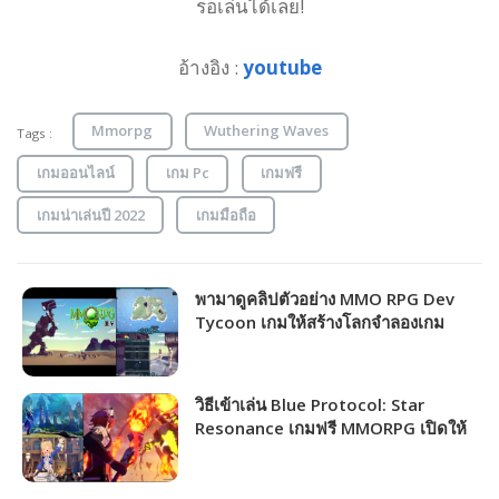
รอเล่นได้เลย!
อ้างอิง :
youtube
Mmorpg
Wuthering Waves
Tags :
เกมออนไลน์
เกม Pc
เกมฟรี
เกมน่าเล่นปี 2022
เกมมือถือ
พามาดูคลิปตัวอย่าง MMO RPG Dev
Tycoon เกมให้สร้างโลกจำลองเกม
MMORPG ตามฝันของคุณ!!!
วิธีเข้าเล่น Blue Protocol: Star
Resonance เกมฟรี MMORPG เปิดให้
ชาวไทยเล่นได้แล้ว!!!