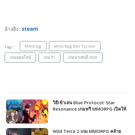
อ้างอิง :
steam
Mmorpg
Mmo Rpg Dev Tycoon
Tags :
เกมออนไลน์
เกม Pc
เกมน่าเล่นปี 2025
วิธีเข้าเล่น Blue Protocol: Star
Resonance เกมฟรี MMORPG เปิดให้
ชาวไทยเล่นได้แล้ว!!!
Wild Terra 2 เกม MMORPG คล้าย