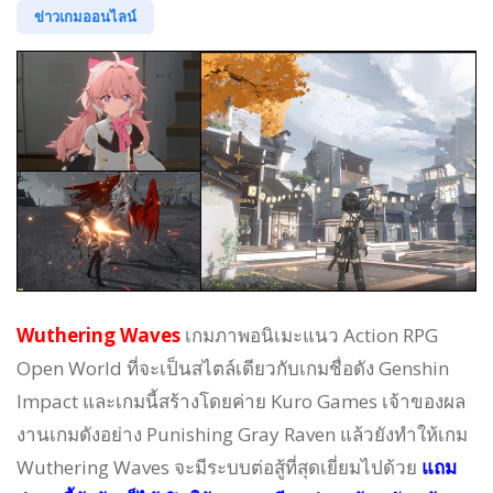
ข่าวเกมออนไลน์
Wuthering Waves
เกมภาพอนิเมะแนว Action RPG
Open World ที่จะเป็นสไตล์เดียวกับเกมชื่อดัง Genshin
Impact และเกมนี้สร้างโดยค่าย Kuro Games เจ้าของผล
งานเกมดังอย่าง Punishing Gray Raven แล้วยังทำให้เกม
Wuthering Waves จะมีระบบต่อสู้ที่สุดเยี่ยมไปด้วย
แถม