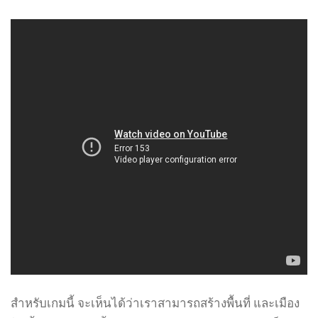
สำหรับเกมนี้ จะเห็นได้ว่าเราสามารถสร้างพื้นที่ และเมือง