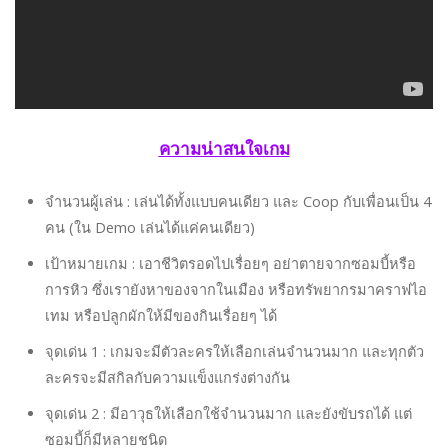
ความน่าสนใจเกม
จำนวนผู้เล่น : เล่นได้ทั้งแบบคนเดียว และ Coop กับเพื่อนเป็น 4
คน (ใน Demo เล่นได้แค่คนเดียว)
เป้าหมายเกม : เอาชีวิตรอดไปเรื่อยๆ อย่าตายจากซอมบี้หรือ
การหิว ซึ่งเรายังหาของจากในเมือง หรือทรัพยากรมาคราฟไอ
เทม หรือปลูกผักให้มีของกินเรื่อยๆ ได้
จุดเด่น 1 : เกมจะมีตัวละครให้เลือกเล่นจำนวนมาก และทุกตัว
ละครจะมีสกิลกับความแข็งแกร่งต่างกัน
จุดเด่น 2 : มีอาวุธให้เลือกใช้จำนวนมาก และยังขับรถได้ แต่
ซอมบี้ก็มีหลายชนิด