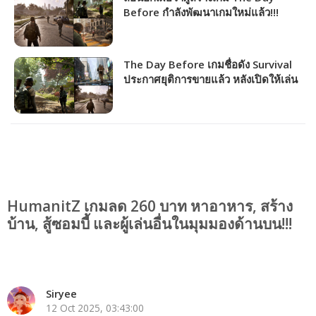
Before กำลังพัฒนาเกมใหม่แล้ว!!!
The Day Before เกมชื่อดัง Survival
ประกาศยุติการขายแล้ว หลังเปิดให้เล่น
ได้แค่ 4 วัน!!!
HumanitZ เกมลด 260 บาท หาอาหาร, สร้าง
บ้าน, สู้ซอมบี้ และผู้เล่นอื่นในมุมมองด้านบน!!!
Siryee
12 Oct 2025, 03:43:00