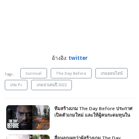
อ้างอิง:
twitter
Survival
The Day Before
เกมออนไลน์
Tags :
เกม Pc
เกมน่าเล่นปี 2022
ทีมสร้างเกม The Day Before ประกาศ
เปิดตัวเกมใหม่ และให้ผู้คนระดมทุนใน
การใช้สร้างได้แล้ว
สื่อนอกเผยว่าผู้สร้างเกม The Day