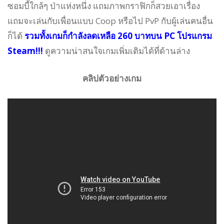
ซอมบี้ใกล้ๆ ป่าแห่งหนึ่ง แถมภาพกราฟิกก็สวยเอาเรื่อง
แถมจะเล่นกับเพื่อนแบบ Coop หรือไป PvP กับผู้เล่นคนอื่น
ก็ได้
รวมทั้งเกมก็กำลังลดเหลือ 260 บาทบน PC โปรแกรม
Steam!!!
ดูความน่าสนใจเกมเพิ่มเติมได้ที่ด้านล่าง
คลิปตัวอย่างเกม