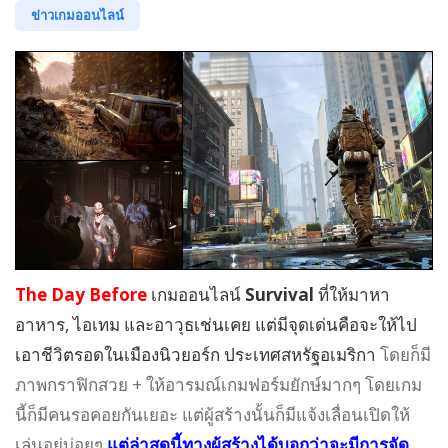
ข่าวเกมออนไลน์
The Day Before
เกมออนไลน์
Survival
ที่ให้มาหา
อาหาร, ไอเทม และอาวุธเช่นเคย แต่มีจุดเด่นคือจะให้ไป
เอาชีวิตรอดในเมืองนิวยอร์ก ประเทศสหรัฐอเมริกา
โดยก็มี
ภาพกราฟิกสวย + ให้อารมณ์เกมฟอร์มยักษ์มากๆ โดยเกม
นี้ก็มีคนรอคอยกันเยอะ แต่ผู้สร้างนั้นก็มีแจ้งเลื่อนเปิดให้
เล่นอยู่บ่อยๆ
แต่ล่าสุดนี้ทางผู้สร้างได้บอกว่าจะมีการจัด