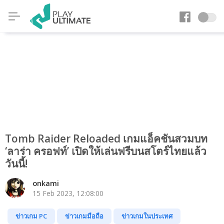
Tomb Raider Reloaded เกมแอ็คชันสวมบท
‘ลาร่า ครอฟท์’ เปิดให้เล่นฟรีบนสโตร์ไทยแล้ว
วันนี้!
onkami
15 Feb 2023, 12:08:00
ข่าวเกม PC
ข่าวเกมมือถือ
ข่าวเกมในประเทศ