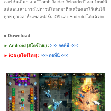
เวอร์ชันเดิม ๆ เกม “Tomb Raider Reloaded” ตอบโจทย์นี้
แน่นอน! สามารถไปดาวน์โหลดมาติดเครื่องเอาไว้เล่นได้
ทุกที่ ทุกเวลาทั้งแพลตฟอร์ม iOS และ Android ได้แล้วค่ะ
●
Download
► Android (สโตร์ไทย) :
>>> กดที่นี่ <<<
► iOS (สโตร์ไทย) :
>>> กดที่นี่ <<<