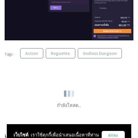
Action
Roguelite
Endless Dungeon
Tags :
กำลังโหลด...
เว็บไซต์
เราใช้คุกกี้เพื่อนำเสนอเนื้อหาที่ท่าน
เกมส์ที่เกี่ยวข้อง
ตกลง