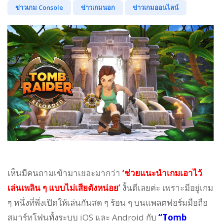
ข่าวเกม Console
ข่าวเกมนอก
ข่าวเกมออนไลน์
เห็นมีคนถามเข้ามาเยอะมากว่า
‘ช่วยแนะนำเกมเอาไว้
เล่นเพลิน ๆ แบบไม่เสียตังหน่อย’
งั้นดีเลยค่ะ เพราะมีอยู่เกม
ๆ หนึ่งที่พึ่งเปิดให้เล่นกันสด ๆ ร้อน ๆ บนแพลตฟอร์มมือถือ
สมาร์ทโฟนทั้งระบบ iOS และ Android กับ
“Tomb