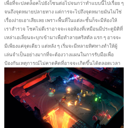
เพื่อที่จะปลดล็อคไปยังโซนต่อไปจนกว่าทำแบบนี้ไปเรื่อย ๆ
จนถึงจุดหมายปลายทาง แต่การจะไปถึงจุดหมายมันไม่ใช่
เรื่องง่ายเอาเสียเลย เพราะพื้นที่ในแต่ละชั้นก็จะมีห้องให้
เราสำรวจ โชคไม่ดีเราอาจจะเจอห้องที่เหมือนมีประตูมิติที่
เหล่าเอเลี่ยนจะบุกเข้ามาเพื่อทำลายคริสตัล แรก ๆ อาจจะ
มีเพียงแค่จุดเดียว แต่หลัง ๆ เริ่มจะมีหลายทิศทางทำให้ผู้
เล่นจำเป็นอย่างมากที่จะต้องวางแผนในการรับมือเพื่อ
ป้องกันเหตุการณ์ไม่คาดคิดที่อาจจะเกิดขึ้นได้ตลอดเวลา