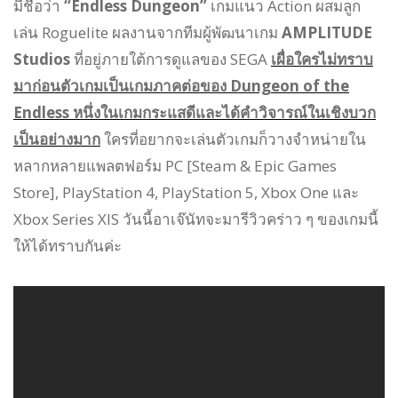
มีชื่อว่า
“Endless Dungeon”
เกมแนว Action ผสมลูก
เล่น Roguelite ผลงานจากทีมผู้พัฒนาเกม
AMPLITUDE
Studios
ที่อยู่ภายใต้การดูแลของ SEGA
เผื่อใครไม่ทราบ
มาก่อนตัวเกมเป็นเกมภาคต่อของ Dungeon of the
Endless หนึ่งในเกมกระแสดีและได้คำวิจารณ์ในเชิงบวก
เป็นอย่างมาก
ใครที่อยากจะเล่นตัวเกมก็วางจำหน่ายใน
หลากหลายแพลตฟอร์ม PC [Steam & Epic Games
Store], PlayStation 4, PlayStation 5, Xbox One และ
Xbox Series XIS วันนี้อาเจ๊นัทจะมารีวิวคร่าว ๆ ของเกมนี้
ให้ได้ทราบกันค่ะ