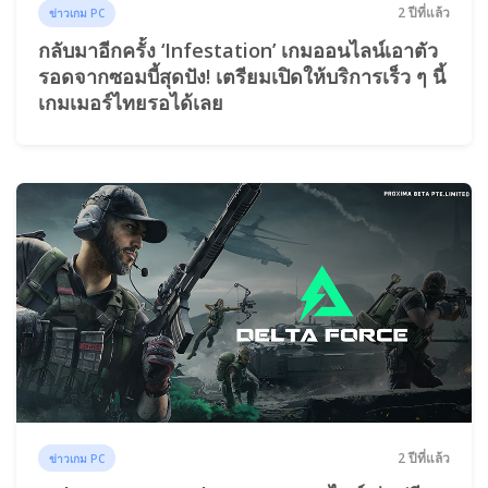
2 ปีที่แล้ว
ข่าวเกม PC
กลับมาอีกครั้ง ‘Infestation’ เกมออนไลน์เอาตัว
รอดจากซอมบี้สุดปัง! เตรียมเปิดให้บริการเร็ว ๆ นี้
เกมเมอร์ไทยรอได้เลย
2 ปีที่แล้ว
ข่าวเกม PC