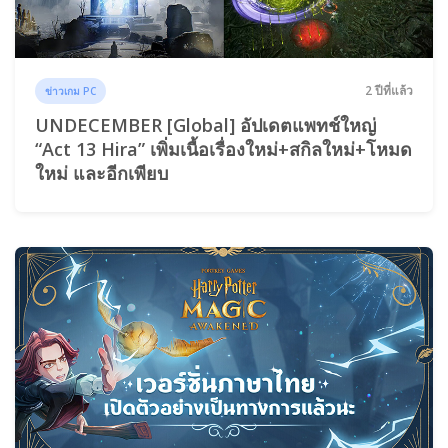
2 ปีที่แล้ว
ข่าวเกม PC
UNDECEMBER [Global] อัปเดตแพทช์ใหญ่
“Act 13 Hira” เพิ่มเนื้อเรื่องใหม่+สกิลใหม่+โหมด
ใหม่ และอีกเพียบ