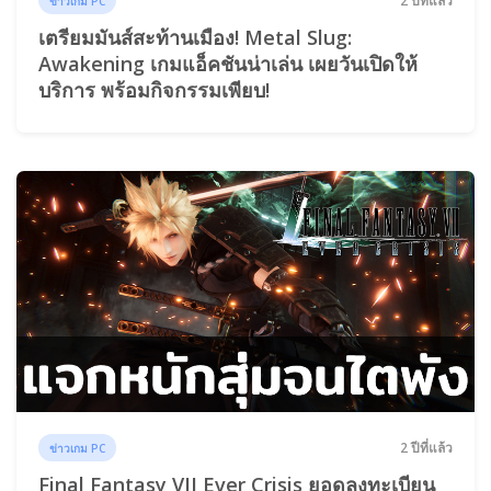
2 ปีที่แล้ว
ข่าวเกม PC
เตรียมมันส์สะท้านเมือง! Metal Slug:
Awakening เกมแอ็คชันน่าเล่น เผยวันเปิดให้
บริการ พร้อมกิจกรรมเพียบ!
2 ปีที่แล้ว
ข่าวเกม PC
Final Fantasy VII Ever Crisis ยอดลงทะเบียน