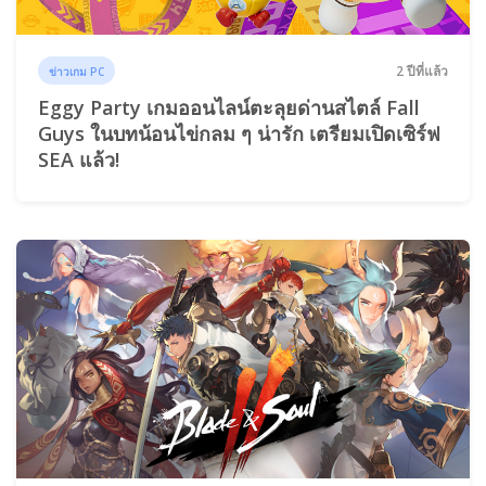
2 ปีที่แล้ว
ข่าวเกม PC
Eggy Party เกมออนไลน์ตะลุยด่านสไตล์ Fall
Guys ในบทน้อนไข่กลม ๆ น่ารัก เตรียมเปิดเซิร์ฟ
SEA แล้ว!