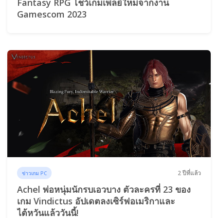
Fantasy RPG โชว์เกมเพลย์ใหม่จากงาน
Gamescom 2023
2 ปีที่แล้ว
ข่าวเกม PC
Achel พ่อหนุ่มนักรบเอวบาง ตัวละครที่ 23 ของ
เกม Vindictus อัปเดตลงเซิร์ฟอเมริกาและ
ไต้หวันแล้ววันนี้!