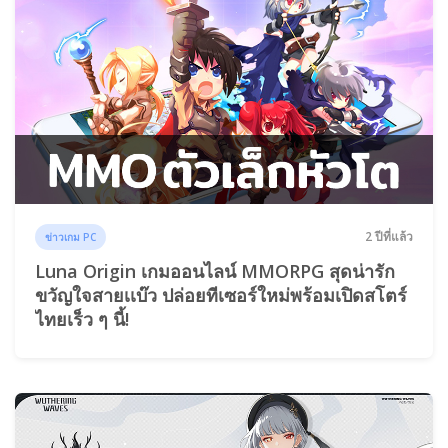
2 ปีที่แล้ว
ข่าวเกม PC
Luna Origin เกมออนไลน์ MMORPG สุดน่ารัก
ขวัญใจสายเเบ๊ว ปล่อยทีเซอร์ใหม่พร้อมเปิดสโตร์
ไทยเร็ว ๆ นี้!