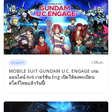
2 ปีที่แล้ว
ข่าวเกม PC
MOBILE SUIT GUNDAM U.C. ENGAGE เกม
ออนไลน์ 6v6 เวอร์ชัน Eng เปิดให้ลงทะเบียน
สโตร์ไทยแล้ววันนี้!