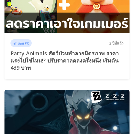
2 ปีที่แล้ว
ข่าวเกม PC
Party Animals สัตว์ป่วนทำลายมิตรภาพ ราคา
แรงไปใช่ไหม!? ปรับราคาลดลงครึ่งหนึ่ง เริ่มต้น
439 บาท