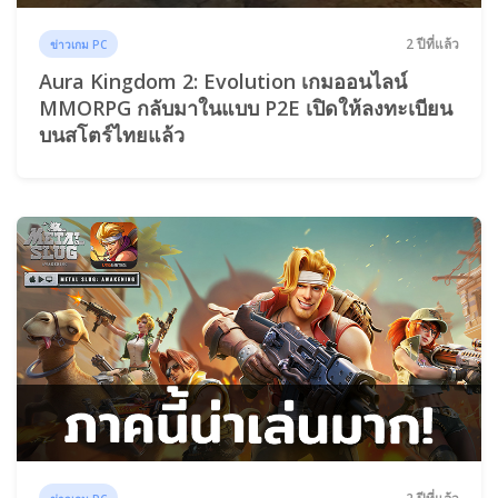
2 ปีที่แล้ว
ข่าวเกม PC
Aura Kingdom 2: Evolution เกมออนไลน์
MMORPG กลับมาในแบบ P2E เปิดให้ลงทะเบียน
บนสโตร์ไทยแล้ว