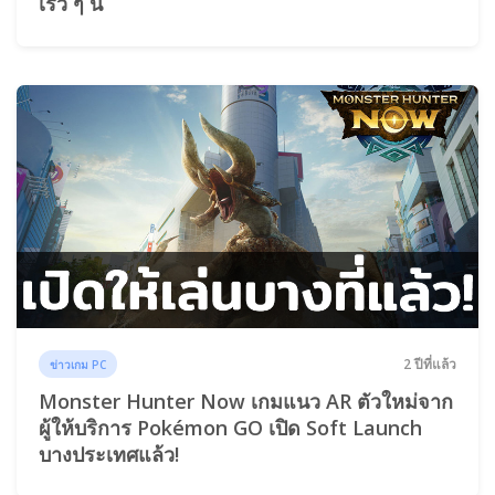
เร็ว ๆ นี้
2 ปีที่แล้ว
ข่าวเกม PC
Monster Hunter Now เกมแนว AR ตัวใหม่จาก
ผู้ให้บริการ Pokémon GO เปิด Soft Launch
บางประเทศแล้ว!