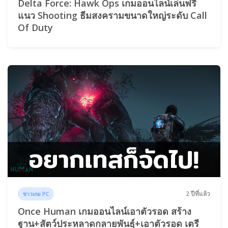
Delta Force: Hawk Ops เกมออนไลน์เล่นฟรี
แนว Shooting ธีมสงครามขนาดใหญ่ระดับ Call
Of Duty
2 ปีที่แล้ว
ข่าวเกม PC
Once Human เกมออนไลน์เอาตัวรอด สร้าง
ฐาน+สัตว์ประหลาดกลายพันธุ์+เอาตัวรอด เตรี