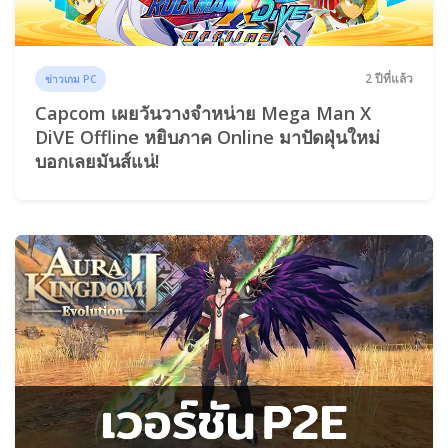
2 ปีที่แล้ว
ข่าวเกม PC
Capcom เผยวันวางจำหน่าย Mega Man X
DiVE Offline หยิบภาค Online มาปัดฝุ่นใหม่
บอกเลยมันส์แน่!