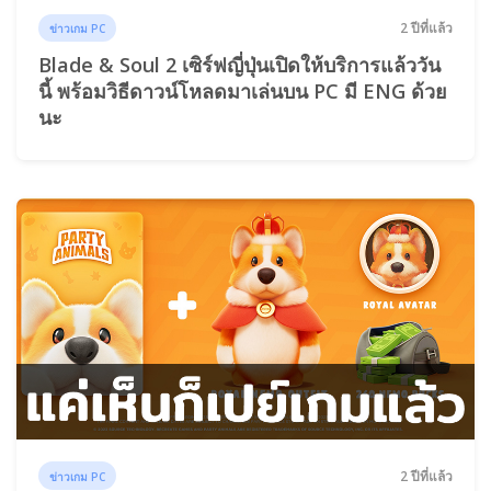
2 ปีที่แล้ว
ข่าวเกม PC
Blade & Soul 2 เซิร์ฟญี่ปุ่นเปิดให้บริการแล้ววัน
นี้ พร้อมวิธีดาวน์โหลดมาเล่นบน PC มี ENG ด้วย
นะ
2 ปีที่แล้ว
ข่าวเกม PC