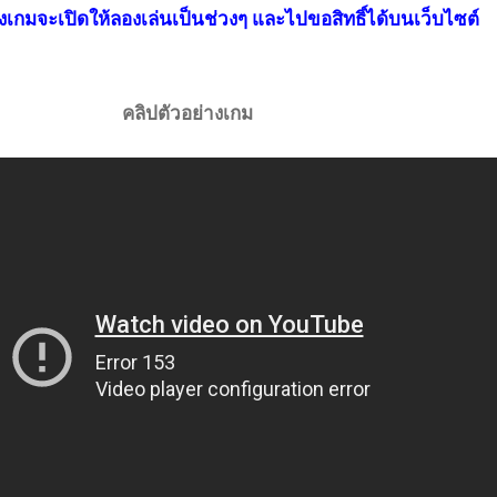
้างเกมจะเปิดให้ลองเล่นเป็นช่วงๆ และไปขอสิทธิ์ได้บนเว็บไซต์
คลิปตัวอย่างเกม