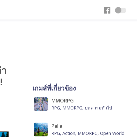
่า
!
เกมส์ที่เกี่ยวข้อง
MMORPG
RPG, MMORPG, บทความทั่วไป
Palia
RPG, Action, MMORPG, Open World