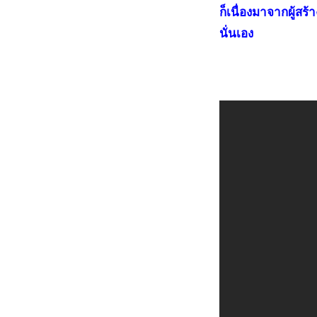
ก็เนื่องมาจากผู้สร
นั่นเอง