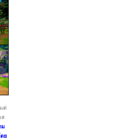
แต่
าส
ถม
โดย