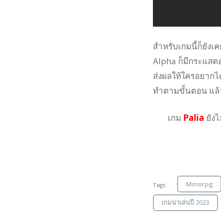
สำหรับเกมนี้ก็ยังเ
Alpha ก็มีกระแสตอ
ส่งผลให้ใครอยากได้
ทำตามขั้นตอน แล้
เกม
Palia
ยังไ
Mmorpg
Tags :
เกมน่าเล่นปี 2023