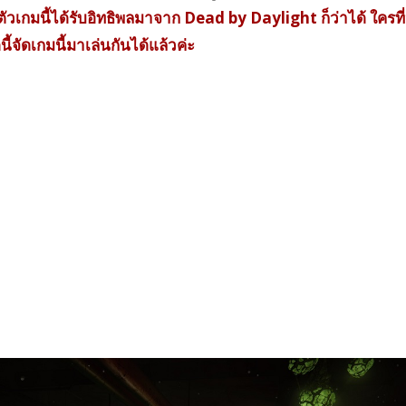
าตัวเกมนี้ได้รับอิทธิพลมาจาก Dead by Daylight ก็ว่าได้ ใครที
ี้จัดเกมนี้มาเล่นกันได้แล้วค่ะ