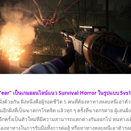
Year” เป็นเกมออนไลน์แนว Survival Horror ในรูปแบบ 5vs
 ฝั่งด้วยกัน ฝั่งหนึ่งคือผู้รอดชีวิต 5 คนที่ต้องหาทางหลบหนีเอาตัว
อีกฝั่งที่เป็นฆาตกรโรคจิต แล้วทุก ๆ ครั้งที่ฆาตกรตาย ผู้เล่นฝั่ง
ีกครั้งเป็นตัวใหม่ที่มีความสามารถแตกต่างกันออกไป หนทางเ
จะต้องหาทางในการรับมือทั้งการต่อสู้ หรือหาทางหลบหนีเอาตัวร