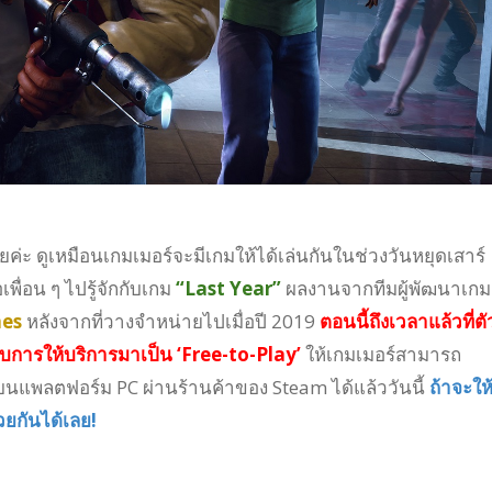
ค่ะ ดูเหมือนเกมเมอร์จะมีเกมให้ได้เล่นกันในช่วงวันหยุดเสาร์
อเพื่อน ๆ ไปรู้จักกับเกม
“Last Year”
ผลงานจากทีมผู้พัฒนาเกม
es
หลังจากที่วางจำหน่ายไปเมื่อปี 2019
ตอนนี้ถึงเวลาแล้วที่ตั
บบการให้บริการมาเป็น ‘Free-to-Play’
ให้เกมเมอร์สามารถ
นแพลตฟอร์ม PC ผ่านร้านค้าของ Steam ได้แล้ววันนี้
ถ้าจะให้
วยกันได้เลย!