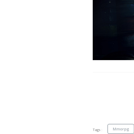
Mmorpg
Tags :