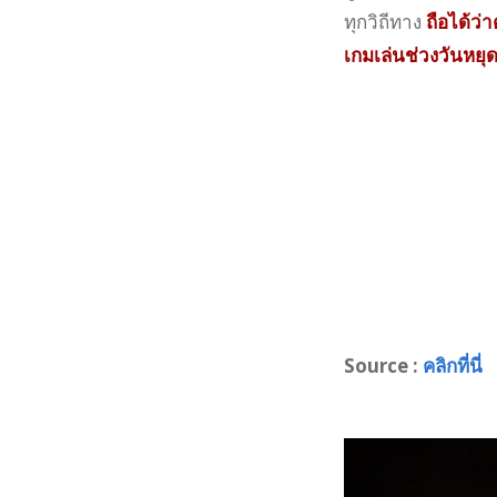
ทุกวิถีทาง
ถือได้ว่
เกมเล่นช่วงวันหยุดน
Source :
คลิกที่นี่