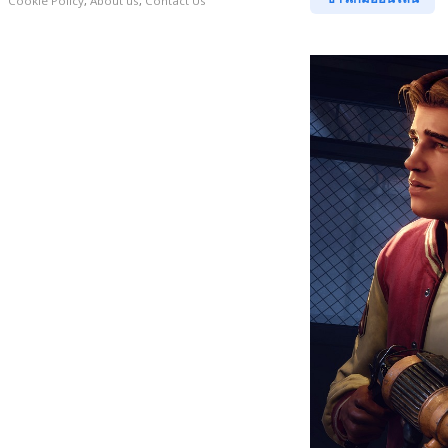
Cookie Policy
,
About us
,
Contact Us