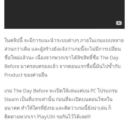
ในคลิปนี้ จะมีการแนะนำระบบต่างๆ ภายในเกมแบบหลาย
ส่วนกว่าเดิม และผู้สร้างยังแจ้งว่าเกมนี้จะไม่มีการเปลี่ยน
ชื่อใหม่แล้วนะ เนื่องจากพวกเขาได้ลิขสิทธิ์ชื่อ The Day
Before มาครอบครองแล้ว จากตอนแรกชื่อนี้มันไปซ้ำกับ
Product ของค่ายอื่น
เกม The Day Before จะเปิดให้เล่นแค่บน PC โปรแกรม
Steam เป็นที่แรกเท่านั้น ก่อนที่จะเปิดบนคอนโซลใน
อนาคต ทำให้ใครที่ยังรอ และคิดว่าเกมนี้ยังน่าเล่น ก็
ติดตามพวกเรา PlayUlti รอกันไว้ได้เลย!!!