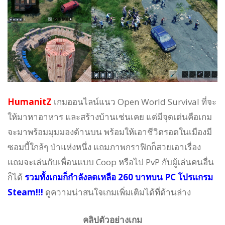
HumanitZ
เกมออนไลน์แนว Open World Survival ที่จะ
ให้มาหาอาหาร และสร้างบ้านเช่นเคย แต่มีจุดเด่นคือเกม
จะมาพร้อมมุมมองด้านบน พร้อมให้เอาชีวิตรอดในเมืองมี
ซอมบี้ใกล้ๆ ป่าแห่งหนึ่ง แถมภาพกราฟิกก็สวยเอาเรื่อง
แถมจะเล่นกับเพื่อนแบบ Coop หรือไป PvP กับผู้เล่นคนอื่น
ก็ได้
รวมทั้งเกมก็กำลังลดเหลือ 260 บาทบน PC โปรแกรม
Steam!!!
ดูความน่าสนใจเกมเพิ่มเติมได้ที่ด้านล่าง
คลิปตัวอย่างเกม