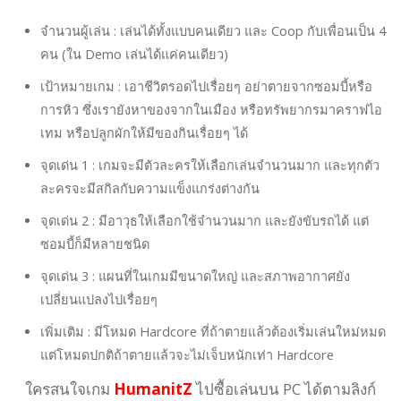
จำนวนผู้เล่น : เล่นได้ทั้งแบบคนเดียว และ Coop กับเพื่อนเป็น 4
คน (ใน Demo เล่นได้แค่คนเดียว)
เป้าหมายเกม : เอาชีวิตรอดไปเรื่อยๆ อย่าตายจากซอมบี้หรือ
การหิว ซึ่งเรายังหาของจากในเมือง หรือทรัพยากรมาคราฟไอ
เทม หรือปลูกผักให้มีของกินเรื่อยๆ ได้
จุดเด่น 1 : เกมจะมีตัวละครให้เลือกเล่นจำนวนมาก และทุกตัว
ละครจะมีสกิลกับความแข็งแกร่งต่างกัน
จุดเด่น 2 : มีอาวุธให้เลือกใช้จำนวนมาก และยังขับรถได้ แต่
ซอมบี้ก็มีหลายชนิด
จุดเด่น 3 : แผนที่ในเกมมีขนาดใหญ่ และสภาพอากาศยัง
เปลี่ยนแปลงไปเรื่อยๆ
เพิ่มเติม : มีโหมด Hardcore ที่ถ้าตายแล้วต้องเริ่มเล่นใหม่หมด
แต่โหมดปกติถ้าตายแล้วจะไม่เจ็บหนักเท่า Hardcore
ใครสนใจเกม
HumanitZ
ไปซื้อเล่นบน PC ได้ตามลิงก์