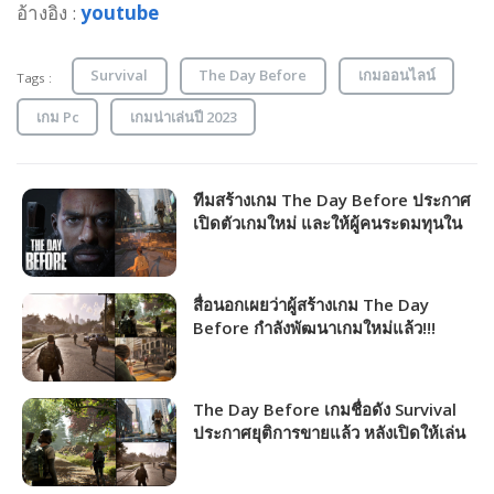
อ้างอิง :
youtube
Survival
The Day Before
เกมออนไลน์
Tags :
เกม Pc
เกมน่าเล่นปี 2023
ทีมสร้างเกม The Day Before ประกาศ
เปิดตัวเกมใหม่ และให้ผู้คนระดมทุนใน
การใช้สร้างได้แล้ว
สื่อนอกเผยว่าผู้สร้างเกม The Day
Before กำลังพัฒนาเกมใหม่แล้ว!!!
The Day Before เกมชื่อดัง Survival
ประกาศยุติการขายแล้ว หลังเปิดให้เล่น
ได้แค่ 4 วัน!!!