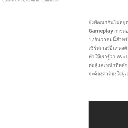
Cookie Policy
,
About us
,
Contact Us
ยังพัฒนากันไม่หยุด
Gameplay
การต่อ
17ธันวาคมนี้สำหรั
เซิร์ฟเวอร์อื่นๆคง
ทำให้เรารู้ว่า Wa
ต่อสู้และหน้าที่หล
จะต้องตาต้องใจผู้