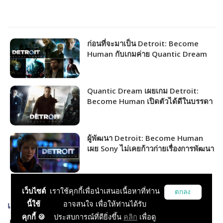
ก่อนที่จะมาเป็น Detroit: Become
Human กับเกมค่าย Quantic Dream
Quantic Dream เผยเกม Detroit:
Become Human เปิดตัวได้ดีในบรรดา
เกมที่เคยทำมา
ผู้พัฒนา Detroit: Become Human
เผย Sony ไม่เคยก้าวก่ายเรื่องการพัฒนา
เกมเลย
เว็บไซต์
เราใช้คุกกี้เพื่อนำเสนอเนื้อหาที่ท่าน
ตกลง
นี้ใช้
อาจสนใจ เพื่อให้ท่านได้รับ
เกมส์ที่เกี่ยวข้อง
คุกกี้ 🍪
ประสบการณ์ที่ดียิ่งขึ้น
คลิก
เพื่อดู