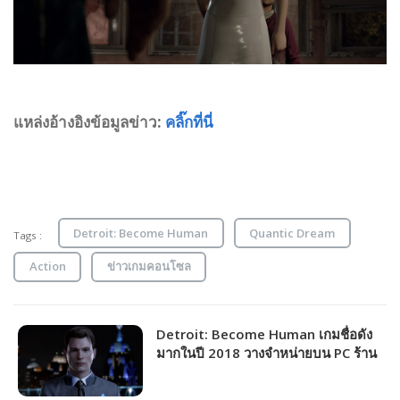
แหล่งอ้างอิงข้อมูลข่าว:
คลิ๊กที่นี่
Detroit: Become Human
Quantic Dream
Tags :
Action
ข่าวเกมคอนโซล
Detroit: Become Human เกมชื่อดัง
มากในปี 2018 วางจำหน่ายบน PC ร้าน
ค้า Steam แล้ววันนี้!