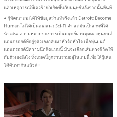
แล้วเหตุการณ์ที่เลวร้ายก็เกิดขึ้นกับมนุษย์หลังจากนั้นทันที
● ผู้พัฒนาเกมได้ให้ข้อมูลว่าแท้จริงแล้ว Detroit: Become
Human ไม่ได้เป็นเกมแนว Sci-Fi จ๋า แต่มันเป็นเกมที่ได้
นำเสนอความหมายของการเป็นมนุษย์ผ่านมุมมองหุ่นยนต์
แอนดรอยด์ที่อยู่ๆตัวเองกลับมาหัวจิตหัวใจ เมื่อหุ่นยนต์
แอนดรอยด์มีความนึกคิดแบบนี้ มันจะเลือกเส้นทางชีวิตให้
กับตัวเองยังไง ทั้งหมดนี้ถูกรวบรวมอยู่ในเกมนี้เพื่อให้ผู้เล่น
ได้ค้นหากันแล้วค่ะ