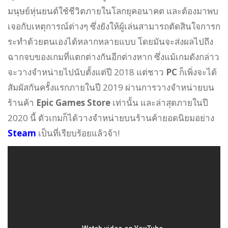
มนุษย์หุ่นยนต์ใช้ชีวิตภายในโลกยุคอนาคต และต้องมาพบ
เจอกับเหตุการณ์ต่างๆ ซึ่งยังให้ผู้เล่นสามารถตัดสินใจการก
ระทำด้วยตนเองได้หลากหลายแบบ โดยมันจะส่งผลไปถึง
ฉากจบของเกมที่แตกต่างกันอีกต่างหาก ซึ่งแม้เกมดังกล่าว
จะวางจำหน่ายไปนับตั้งแต่ปี 2018 แต่ชาว
PC
ก็เพิ่งจะได้
สัมผัสกันครั้งแรกภายในปี 2019 ผ่านการวางจำหน่ายบน
ร้านค้า
Epic Games Store
เท่านั้น และล่าสุดภายในปี
2020 นี้ ตัวเกมก็ได้วางจำหน่ายบนร้านค้ายอดนิยมอย่าง
Steam
เป็นที่เรียบร้อยแล้วจ้า!