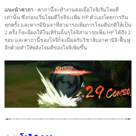
แนะนำคาถา
- คาถานี้จะทำงานต่อเมื่อโจจิเริ่มโจมตี
เท่านั้น ซึ่งก่อนเริ่มโจมตีโจจิจะเพิ่ม HP ตัวเองโดยการกิน
ทุกครั้ง และหากมีนินจาที่สามารถเพิ่มการโจมตีปกติให้เป็น
2 ครั้ง ก็จะมีผลให้ในเทิร์นนั้นๆโจจิสามารถเพิ่ม HP ได้ถึง 2
รอบ และคาถานี้ของโจจิก็จะมีผลกับวิชาลับอาคามิจิ-ฟื้นฟู
อีกด้วยทำให้พลังโจมตีของโจจิเพิ่มขึ้น