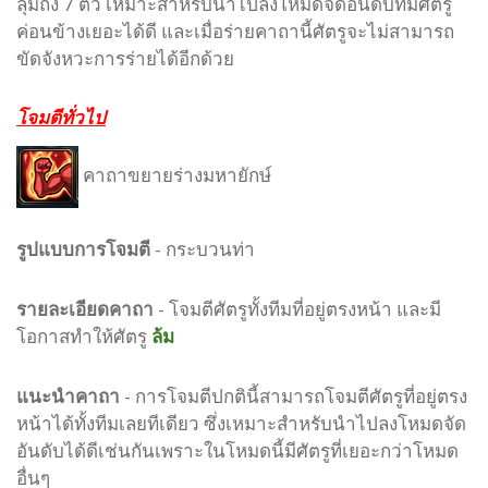
ลุ่มถึง 7 ตัว เหมาะสำหรับนำไปลงโหมดจัดอันดับที่มีศัตรู
ค่อนข้างเยอะได้ดี และเมื่อร่ายคาถานี้ศัตรูจะไม่สามารถ
ขัดจังหวะการร่ายได้อีกด้วย
โจมตีทั่วไป
คาถาขยายร่างมหายักษ์
รูปแบบ
การโจมตี
-
กระบวนท่า
รายละเอียดคาถา
- โจมตีศัตรูทั้งทีมที่อยู่ตรงหน้า และมี
โอกาสทำให้ศัตรู
ล้ม
แนะนำคาถา
- การโจมตีปกตินี้สามารถโจมตีศัตรูที่อยู่ตรง
หน้าได้ทั้งทีมเลยทีเดียว ซึ่งเหมาะสำหรับนำไปลงโหมดจัด
อันดับได้ดีเช่นกันเพราะในโหมดนี้มีศัตรูที่เยอะกว่าโหมด
อื่นๆ