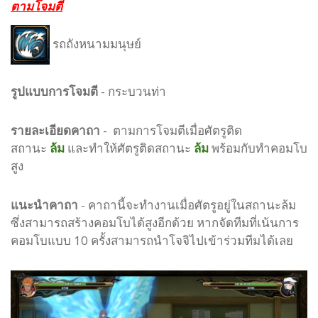
ตามโจมตี
รถถังหนามมนุษย์
รูปแบบ
การโจมตี
-
กระบวนท่า
รายละเอียดคาถา
- ตามการโจมตีเมื่อศัตรูติด
สถานะ
ล้ม
และทำให้ศัตรูติดสถานะ
ล้ม
พร้อมกับทำคอมโบ
สูง
แนะนำคาถา
- คาถานี้จะทำงานเมื่อศัตรูอยู่ในสถานะล้ม
ซึ่งสามารถสร้างคอมโบได้สูงอีกด้วย หากจัดทีมที่เน้นการ
คอมโบแบบ 10 ครั้งสามารถนำโจจิไปเข้าร่วมทีมได้เลย