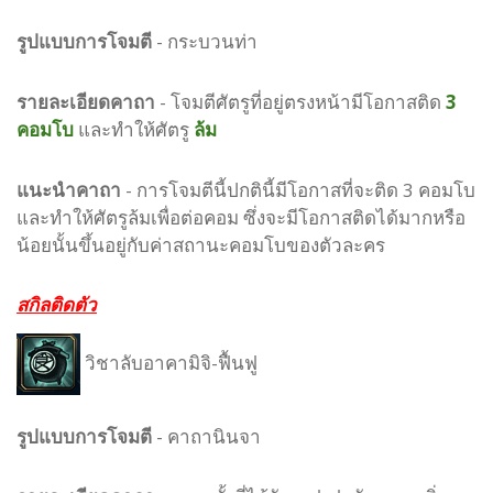
รูปแบบ
การโจมตี
-
กระบวนท่า
รายละเอียดคาถา
- โจมตีศัตรูที่อยู่ตรงหน้ามีโอกาสติด
3
คอมโบ
และทำให้ศัตรู
ล้ม
แนะนำคาถา
- การโจมตีนี้ปกตินี้มีโอกาสที่จะติด 3 คอมโบ
และทำให้ศัตรูล้มเพื่อต่อคอม ซึ่งจะมีโอกาสติดได้มากหรือ
น้อยนั้นขึ้นอยู่กับค่าสถานะคอมโบของตัวละคร
สกิลติดตัว
วิชาลับอาคามิจิ-ฟื้นฟู
รูปแบบ
การโจมตี
-
คาถานินจา