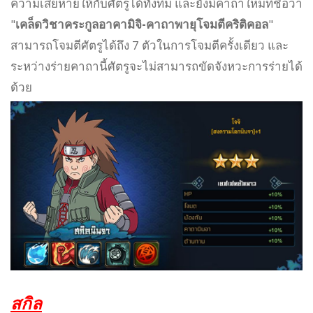
ความเสียหายให้กับศัตรูได้ทั้งทีม และยังมีคาถาใหม่ที่ชื่อว่า
"
เคล็ดวิชาคระกูลอาคามิจิ-คาถาพายุโจมตีคริติคอล
"
สามารถโจมตีศัตรูได้ถึง 7 ตัวในการโจมตีครั้งเดียว และ
ระหว่างร่ายคาถานี้ศัตรูจะไม่สามารถขัดจังหวะการร่ายได้
ด้วย
สกิล