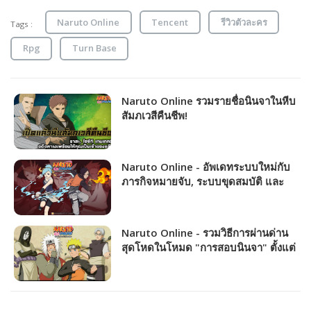
Naruto Online
Tencent
รีวิวตัวละคร
Tags :
Rpg
Turn Base
Naruto Online รวมรายชื่อนินจาในหีบ
สัมภเวสีคืนชีพ!
Naruto Online - อัพเดทระบบใหม่กับ
ภารกิจหมายจับ, ระบบขุดสมบัติ และ
ระบบกลยุทธ์
Naruto Online - รวมวิธีการผ่านด่าน
สุดโหดในโหมด "การสอบนินจา" ตั้งแต่
ด่านที่ 80 - 100 !!