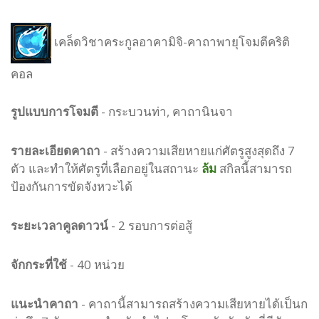
เคล็ดวิชาคระกูลอาคามิจิ-คาถาพายุโจมตีคริติ
คอล
รูปแบบ
การโจมตี
-
กระบวนท่า, คาถานินจา
รายละเอียดคาถา
- สร้างความเสียหายแก่ศัตรูสูงสุดถึง 7
ตัว และทำให้ศัตรูที่เลือกอยู่ในสถานะ
ล้ม
สกิลนี้สามารถ
ป้องกันการขัดจังหวะได้
ระยะเวลาคูลดาวน์
- 2 รอบการต่อสู้
จักกระที่ใช้
- 40 หน่วย
แนะนำคาถา
- คาถานี้สามารถสร้างความเสียหายได้เป็นก