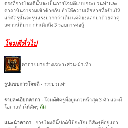
ตรงที่การโจมตีนั้นจะเป็นการโจมตีแบบกระบวนท่าและ
คาถานินจารวมเข้าด้วยกัน ทำให้ความเสียหายที่สร้างให้
แก่ศัตรูนั้นจะรุนแรงมากกว่าเดิม แต่ต้องแลกมาด้วยค่าคู
ลดาวน์ที่มากกว่าเดิมถึง 3 รอบการต่อสู้
โจมตีทั่วไป
คาถาขยายร่างเฉพาะส่วน-ฝ่าเท้า
รูปแบบ
การโจมตี
-
กระบวนท่า
รายละเอียดคาถา
- โจมตีศัตรูที่อยู่แถวหน้าสุด 3 ตัว และมี
โอกาสทำให้ศัตรู
ล้ม
แนะนำคาถา
- การโจมตีนี้ปกตินี้มีจะโจมตีศัตรูที่อยู่แถว