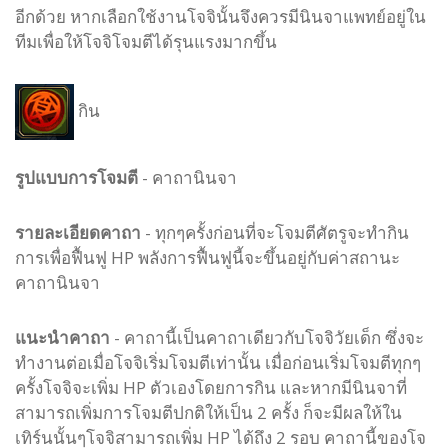
อีกด้วย หากเลือกใช้งานโจจินั้นจึงควรมีนินจาแพทย์อยู่ใน
ทีมเพื่อให้โจจิโจมตีได้รุนแรงมากขึ้น
กิน
รูปแบบ
การโจมตี
-
คาถานินจา
รายละเอียดคาถา
- ทุกๆครั้งก่อนที่จะโจมตีศัตรูจะทำกิน
การเพื่อฟื้นฟู HP พลังการฟื้นฟูนี้จะขึ้นอยู่กับค่าสถานะ
คาถานินจา
แนะนำคาถา
- คาถานี้เป็นคาถาเดียวกับโจจิวัยเด็ก ซึ่งจะ
ทำงานต่อเมื่อโจจิเริ่มโจมตีเท่านั้น เมื่อก่อนเริ่มโจมตีทุกๆ
ครั้งโจจิจะเพิ่ม HP ตัวเองโดยการกิน และหากมีนินจาที่
สามารถเพิ่มการโจมตีปกติให้เป็น 2 ครั้ง ก็จะมีผลให้ใน
เทิร์นนั้นๆโจจิสามารถเพิ่ม HP ได้ถึง 2 รอบ คาถานี้ของโจ