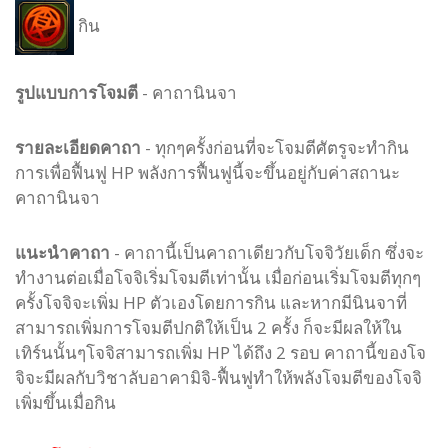
กิน
รูปแบบ
การโจมตี
-
คาถานินจา
รายละเอียดคาถา
- ทุกๆครั้งก่อนที่จะโจมตีศัตรูจะทำกิน
การเพื่อฟื้นฟู HP พลังการฟื้นฟูนี้จะขึ้นอยู่กับค่าสถานะ
คาถานินจา
แนะนำคาถา
- คาถานี้เป็นคาถาเดียวกับโจจิวัยเด็ก ซึ่งจะ
ทำงานต่อเมื่อโจจิเริ่มโจมตีเท่านั้น เมื่อก่อนเริ่มโจมตีทุกๆ
ครั้งโจจิจะเพิ่ม HP ตัวเองโดยการกิน และหากมีนินจาที่
สามารถเพิ่มการโจมตีปกติให้เป็น 2 ครั้ง ก็จะมีผลให้ใน
เทิร์นนั้นๆโจจิสามารถเพิ่ม HP ได้ถึง 2 รอบ คาถานี้ของโจ
จิจะมีผลกับวิชาลับอาคามิจิ-ฟื้นฟูทำให้พลังโจมตีของโจจิ
เพิ่มขึ้นเมื่อกิน