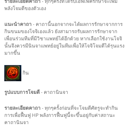
รายละเอียดคาถา
- ทุกๆครั้งที่ได้รับเอฟเฟครักษาจะเพิ่ม
พลังโจมตีของตัวเอง
แนะนำคาถา
- คาถานี้นอกจากจะได้ผลการรักษาจากการ
กินขนมของโจจิเองแล้ว ยังสามารถรับผลการรักษาจาก
เพื่อนร่วมทีมที่มีวิชาแพทย์ได้อีกด้วย หากเลือกใช้งานโจจิ
นั้นจึงควรมีนินจาแพทย์อยู่ในทีมเพื่อให้โจจิโจมตีได้รุนแรง
มากขึ้น
กิน
รูปแบบ
การโจมตี
-
คาถานินจา
รายละเอียดคาถา
- ทุกๆครั้งก่อนที่จะโจมตีศัตรูจะทำกิน
การเพื่อฟื้นฟู HP พลังการฟื้นฟูนี้จะขึ้นอยู่กับค่าสถานะ
คาถานินจา