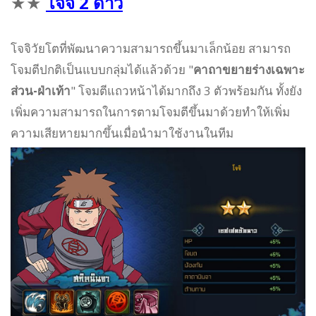
★
★
โจจิ
2 ดาว
โจจิวัยโตที่พัฒนาความสามารถขึ้นมาเล็กน้อย สามารถ
โจมตีปกติเป็นแบบกลุ่มได้แล้วด้วย "
คาถาขยายร่างเฉพาะ
ส่วน-ฝ่าเท้า
" โจมตีแถวหน้าได้มากถึง 3 ตัวพร้อมกัน ทั้งยัง
เพิ่มความสามารถในการตามโจมตีขึ้นมาด้วยทำให้เพิ่ม
ความเสียหายมากขึ้นเมื่อนำมาใช้งานในทีม