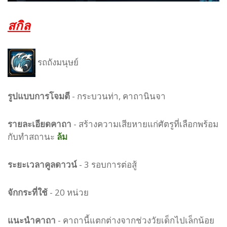
สกิล
รถถังมนุษย์
รูปแบบ
การโจมตี
-
กระบวนท่า, คาถานินจา
รายละเอียดคาถา
- สร้างความเสียหายแก่ศัตรูที่เลือกพร้อม
กับทำสถานะ
ล้ม
ระยะเวลาคูลดาวน์
- 3 รอบการต่อสู้
จักกระที่ใช้
- 20 หน่วย
แนะนำคาถา
- คาถานี้แตกต่างจากช่วงวัยเด็กไปเล็กน้อย