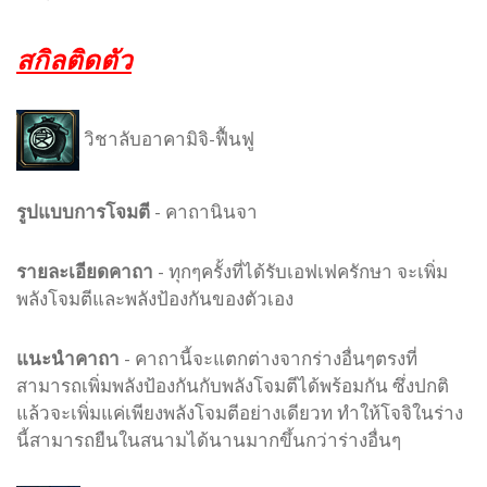
สกิลติดตัว
วิชาลับอาคามิจิ-ฟื้นฟู
รูปแบบ
การโจมตี
-
คาถานินจา
รายละเอียดคาถา
- ทุกๆครั้งที่ได้รับเอฟเฟครักษา จะเพิ่ม
พลังโจมตีและพลังป้องกันของตัวเอง
แนะนำคาถา
- คาถานี้จะแตกต่างจากร่างอื่นๆตรงที่
สามารถเพิ่มพลังป้องกันกับพลังโจมตีได้พร้อมกัน ซึ่งปกติ
แล้วจะเพิ่มแค่เพียงพลังโจมตีอย่างเดียวท ทำให้โจจิในร่าง
นี้สามารถยืนในสนามได้นานมากขึ้นกว่าร่างอื่นๆ