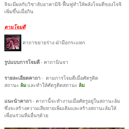
จิจะมีผลกับวิชาลับอาคามิจิ-ฟื้นฟูทำให้พลังโจมตีของโจจิ
เพิ่มขึ้นเมื่อกิน
ตามโจมตี
คาถาขยายร่าง-ฝ่ามือกระแทก
รูปแบบ
การโจมตี
-
คาถานินจา
รายละเอียดคาถา
- ตามการโจมตีเมื่อศัตรูติด
สถานะ
ล้ม
และทำให้ศัตรูติดสถานะ
ล้ม
แนะนำคาถา
- คาถานี้จะทำงานเมื่อศัตรูอยู่ในสถานะล้ม
ซึ่งจะสร้างความเสียหายเพิ่มเติมและสร้างสถานะล้มให้
เพื่อนร่วมทีมอื่นๆด้วย