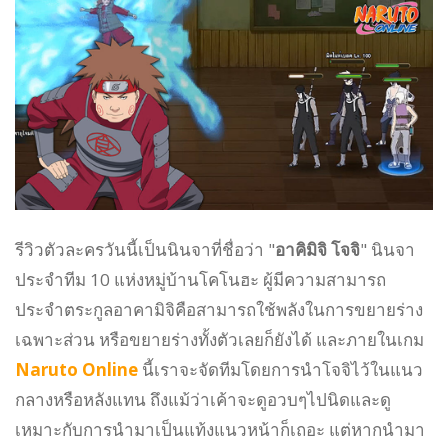
รีวิวตัวละครวันนี้เป็นนินจาที่ชื่อว่า "
อาคิมิจิ โจจิ
" นินจา
ประจำทีม 10 แห่งหมู่บ้านโคโนฮะ ผู้มีความสามารถ
ประจำตระกูลอาคามิจิคือสามารถใช้พลังในการขยายร่าง
เฉพาะส่วน หรือขยายร่างทั้งตัวเลยก็ยังได้ และภายในเกม
Naruto Online
นี้เราจะจัดทีมโดยการนำโจจิไว้ในแนว
กลางหรือหลังแทน ถึงแม้ว่าเค้าจะดูอวบๆไปนิดและดู
เหมาะกับการนำมาเป็นแท้งแนวหน้าก็เถอะ แต่หากนำมา