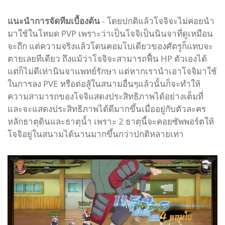
แนะนำการจัดทีมเบื้องต้น
- โดยปกติแล้วโจจิจะไม่ค่อยนำ
มาใช้ในโหมด PVP เพราะว่าเป็นโจจิเป็นนินจาที่ดูเหมือน
จะถึก แต่ความจริงแล้วโดนคอมโบเดียวของศัตรูก็แทบจะ
ตายเลยทีเดียว ถึงแม้ว่าโจจิจะสามารถฟื้น HP ตัวเองได้
แต่ก็ไม่ดีเท่านินจาแพทย์รักษา แต่หากเรานำเอาโจจิมาใช้
ในการลง PVE หรือต่อสู้ในสนามอื่นๆแล้วนั้นก็จะทำให้
ความสามารถของโจจิแสดงประสิทธิภาพได้อย่างเต็มที่
และจะแสดงประสิทธิภาพได้ดีมากขึ้นเมื่ออยู่กับตัวละคร
หลักธาตุดินและธาตุน้ำ เพราะ 2 ธาตุนี้จะคอยซัพพอร์ตให้
โจจิอยู่ในสนามได้นานมากขึ้นกว่าปกติหลายเท่า