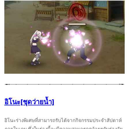
อิโนะ[ชุดว่ายน้ำ]
อิโนะร่างพิเศษที่สามารถรับได้จากกิจกรรมประจำสัปดาห์
ภายในเกม ซึ่งในร่างนี้จะมีความสามารถคล้ายๆกับร่างวัย