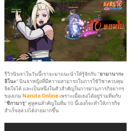
รีวิวนินจาในวันนี้เราจะมาแนะนำให้รู้จักกับ "
ยามานากะ
อิโนะ
" นินจาหญิงที่มีความสามารถในการใช้วิชาควบคุม
จิตใจได้ และเป็นหนึ่งในตัวสำคัญในการผ่านภารกิจยากๆ
ของเกม
Naruto Online
เพราะเมื่อเธอได้อยู่ร่วมทีมกับ
"
ชิกามารุ
" คู่หูคนสำคัญในทีม 10 นี้เองก็จะทำให้ภารกิจ
สำเร็จลุล่วงได้ง่ายมากขึ้น