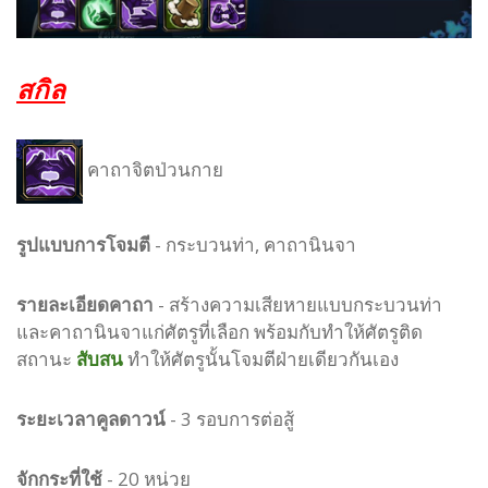
สกิล
คาถาจิตป่วนกาย
รูปแบบ
การโจมตี
-
กระบวนท่า, คาถานินจา
รายละเอียดคาถา
- สร้างความเสียหายแบบกระบวนท่า
และคาถานินจาแก่ศัตรูที่เลือก พร้อมกับทำให้ศัตรูติด
สถานะ
สับสน
ทำให้ศัตรูนั้นโจมตีฝ่ายเดียวกันเอง
ระยะเวลาคูลดาวน์
- 3 รอบการต่อสู้
จักกระที่ใช้
- 20 หน่วย