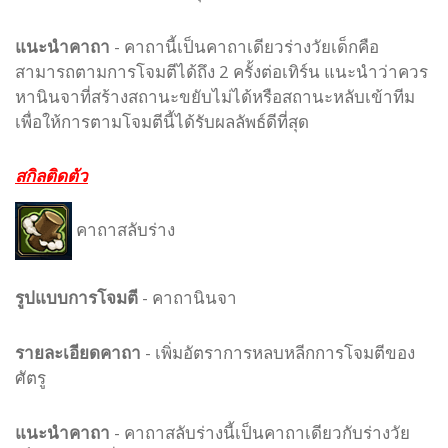
แนะนำคาถา
- คาถานี้เป็นคาถาเดียวร่างวัยเด็กคือ
สามารถตามการโจมตีได้ถึง 2 ครั้งต่อเทิร์น แนะนำว่าควร
หานินจาที่สร้างสถานะขยับไม่ได้หรือสถานะหลับเข้าทีม
เพื่อให้การตามโจมตีนี้ได้รับผลลัพธ์ดีที่สุด
สกิลติดตัว
คาถาสลับร่าง
รูปแบบ
การโจมตี
-
คาถานินจา
รายละเอียดคาถา
- เพิ่มอัตราการหลบหลีกการโจมตีของ
ศัตรู
แนะนำคาถา
- คาถาสลับร่างนี้เป็นคาถาเดียวกับร่างวัย