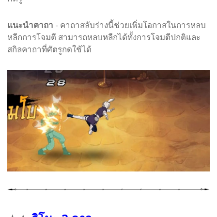
แนะนำคาถา
- คาถาสลับร่างนี้ช่วยเพิ่มโอกาสในการหลบ
หลีกการโจมตี สามารถหลบหลีกได้ทั้งการโจมตีปกติและ
สกิลคาถาที่ศัตรูกดใช้ได้