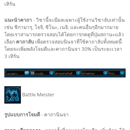
เทิร์น
แนะนำคาถา
- วิชานี้จะมีผลเฉพาะผู้ใช้งานวิชาลับเท่านั้น
เช่น ชิกามารุ, โจจิ, ชิโนะ, เนจิ, และคนอื่นๆอีกมากมาย
โดยเราสามารถตรวจสอบได้โดยการกดดูที่ปุ่มสถานะแล้ว
เลือก
คาถาลับ
เพื่อตรวจสอบนินจาที่ใช้คาถาลับทั้งหมดนี้
โดยจะเพิ่มพลังโจมตีและคาถานินจา 30% เป็นระยะเวลา
3 เทิร์น
Battle Meister
รูปแบบ
การโจมตี
-
คาถานินจา