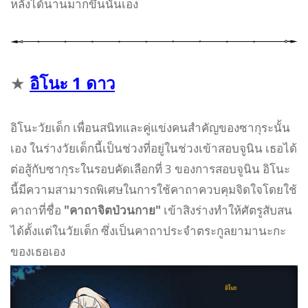
หลังได้นานมากขึ้นนั้นเอง
★
อิโนะ
1 ดาว
อิโนะวัยเด็ก เพื่อนสนิทและคู่แข่งคนสำคัญของซากุระนั้น
เอง ในร่างวัยเด็กนี้เป็นช่วงที่อยู่ในช่วงเข้าสอบจูนิน เธอได้
ต่อสู้กับซากุระในรอบคัดเลือกที่ 3 ของการสอบจูนิน อิโนะ
นี้มีความสามารถพิเศษในการใช้คาถาควบคุมจิดใจโดยใช้
คาถาที่ชื่อ
"คาถาจิตป่วนกาย"
เข้าสิงร่างทำให้ศัตรูสับสน
ได้ตั้งแต่ในวัยเด็ก ซึ่งเป็นคาถาประจำตระกูลยามานะกะ
ของเธอเอง