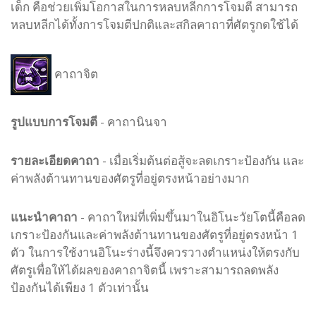
เด็ก คือช่วยเพิ่มโอกาสในการหลบหลีกการโจมตี สามารถ
หลบหลีกได้ทั้งการโจมตีปกติและสกิลคาถาที่ศัตรูกดใช้ได้
คาถาจิต
รูปแบบ
การโจมตี
-
คาถานินจา
รายละเอียดคาถา
- เมื่อเริ่มต้นต่อสู้จะลดเกราะป้องกัน และ
ค่าพลังต้านทานของศัตรูที่อยู่ตรงหน้าอย่างมาก
แนะนำคาถา
- คาถาใหม่ที่เพิ่มขึ้นมาในอิโนะวัยโตนี้คือลด
เกราะป้องกันและค่าพลังต้านทานของศัตรูที่อยู่ตรงหน้า 1
ตัว ในการใช้งานอิโนะร่างนี้จึงควรวางตำแหน่งให้ตรงกับ
ศัตรูเพื่อให้ได้ผลของคาถาจิตนี้ เพราะสามารถลดพลัง
ป้องกันได้เพียง 1 ตัวเท่านั้น