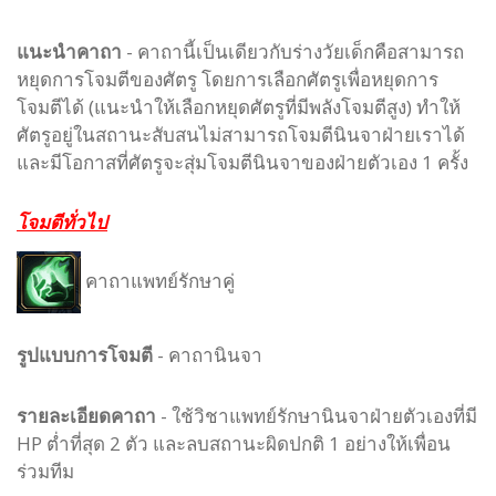
แนะนำคาถา
- คาถานี้เป็นเดียวกับร่างวัยเด็กคือสามารถ
หยุดการโจมตีของศัตรู โดยการเลือกศัตรูเพื่อหยุดการ
โจมตีได้ (แนะนำให้เลือกหยุดศัตรูที่มีพลังโจมตีสูง) ทำให้
ศัตรูอยู่ในสถานะสับสนไม่สามารถโจมตีนินจาฝ่ายเราได้
และมีโอกาสที่ศัตรูจะสุ่มโจมตีนินจาของฝ่ายตัวเอง 1 ครั้ง
โจมตีทั่วไป
คาถาแพทย์รักษาคู่
รูปแบบ
การโจมตี
-
คาถานินจา
รายละเอียดคาถา
- ใช้วิชาแพทย์รักษานินจาฝ่ายตัวเองที่มี
HP ต่ำที่สุด 2 ตัว และลบสถานะผิดปกติ 1 อย่างให้เพื่อน
ร่วมทีม