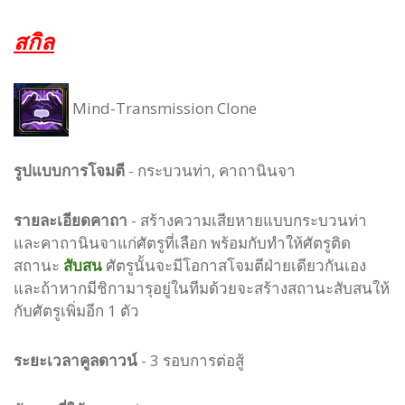
สกิล
Mind-Transmission Clone
รูปแบบ
การโจมตี
-
กระบวนท่า, คาถานินจา
รายละเอียดคาถา
- สร้างความเสียหายแบบกระบวนท่า
และคาถานินจาแก่ศัตรูที่เลือก พร้อมกับทำให้ศัตรูติด
สถานะ
สับสน
ศัตรูนั้นจะมีโอกาสโจมตีฝ่ายเดียวกันเอง
และถ้าหากมีชิกามารุอยู่ในทีมด้วยจะสร้างสถานะสับสนให้
กับศัตรูเพิ่มอีก 1 ตัว
ระยะเวลาคูลดาวน์
- 3 รอบการต่อสู้