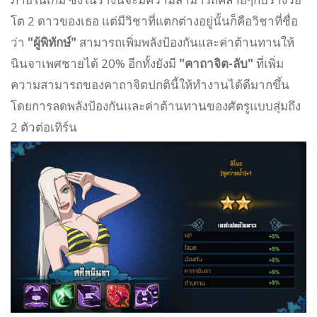
โต 2 ดาวของเธอ แต่มีวิชาที่แตกต่างอยู่นั้นก็คือวิชาที่ชื่อ
ว่า
"ผู้พิทักษ์"
สามารถเพิ่มพลังป้องกันและค่าต้านทานให้
นินจาเพศชายได้ 20% อีกทั้งยังมี
"คาถาจิต-ลับ"
ที่เพิ่ม
ความสามารถของคาถาจิตปกตินี้ให้ทำงานได้ดีมากขึ้น
โดยการลดพลังป้องกันและค่าต้านทานของศัตรูแบบสุ่มถึง
2 ตัวต่อเทิร์น