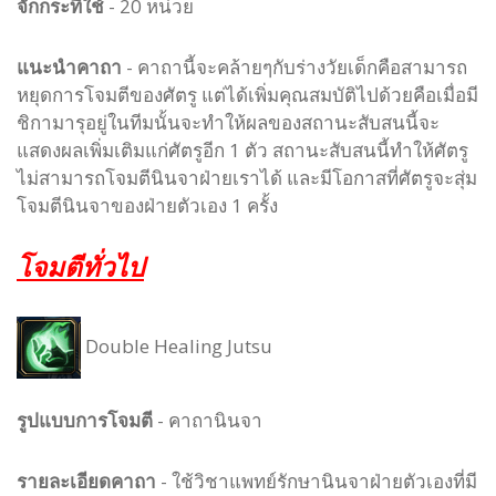
จักกระที่ใช้
- 20 หน่วย
แนะนำคาถา
- คาถานี้จะคล้ายๆกับร่างวัยเด็กคือสามารถ
หยุดการโจมตีของศัตรู แต่ได้เพิ่มคุณสมบัติไปด้วยคือเมื่อมี
ชิกามารุอยู่ในทีมนั้นจะทำให้ผลของสถานะสับสนนี้จะ
แสดงผลเพิ่มเติมแก่ศัตรูอีก 1 ตัว สถานะสับสนนี้ทำให้ศัตรู
ไม่สามารถโจมตีนินจาฝ่ายเราได้ และมีโอกาสที่ศัตรูจะสุ่ม
โจมตีนินจาของฝ่ายตัวเอง 1 ครั้ง
โจมตีทั่วไป
Double Healing Jutsu
รูปแบบ
การโจมตี
-
คาถานินจา
รายละเอียดคาถา
- ใช้วิชาแพทย์รักษานินจาฝ่ายตัวเองที่มี