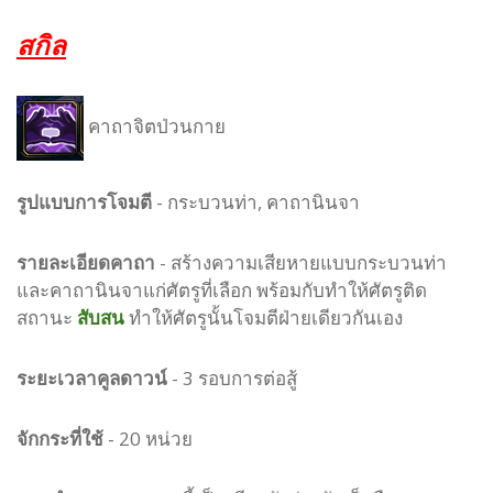
สกิล
คาถาจิตป่วนกาย
รูปแบบ
การโจมตี
-
กระบวนท่า, คาถานินจา
รายละเอียดคาถา
- สร้างความเสียหายแบบกระบวนท่า
และคาถานินจาแก่ศัตรูที่เลือก พร้อมกับทำให้ศัตรูติด
สถานะ
สับสน
ทำให้ศัตรูนั้นโจมตีฝ่ายเดียวกันเอง
ระยะเวลาคูลดาวน์
- 3 รอบการต่อสู้
จักกระที่ใช้
- 20 หน่วย