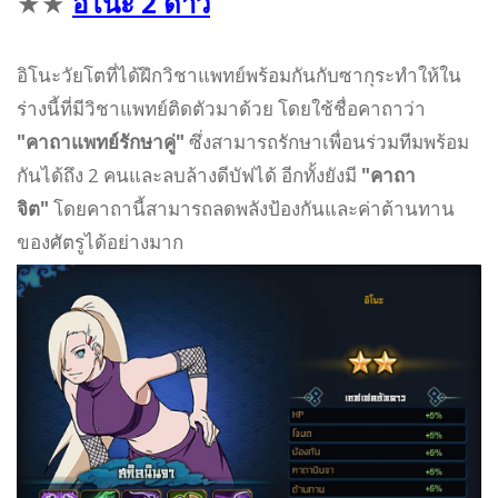
★
★
อิโนะ
2 ดาว
อิโนะวัยโตที่ได้ฝึกวิชาแพทย์พร้อมกันกับซากุระทำให้ใน
ร่างนี้ที่มีวิชาแพทย์ติดตัวมาด้วย โดยใช้ชื่อคาถาว่า
"คาถาแพทย์รักษาคู่"
ซึ่งสามารถรักษาเพื่อนร่วมทีมพร้อม
กันได้ถึง 2 คนและลบล้างดีบัฟได้ อีกทั้งยังมี
"คาถา
จิต"
โดยคาถานี้สามารถลดพลังป้องกันและค่าต้านทาน
ของศัตรูได้อย่างมาก