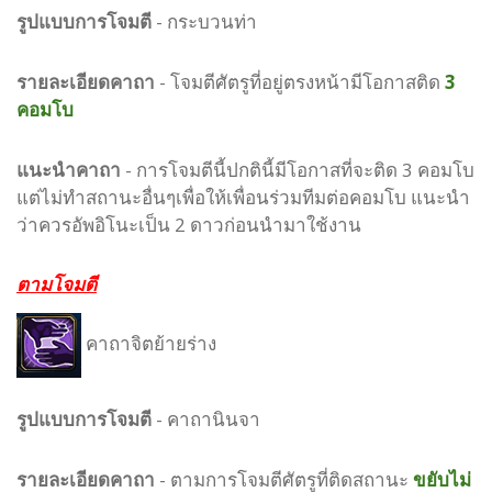
รูปแบบ
การโจมตี
-
กระบวนท่า
รายละเอียดคาถา
- โจมตีศัตรูที่อยู่ตรงหน้ามีโอกาสติด
3
คอมโบ
แนะนำคาถา
- การโจมตีนี้ปกตินี้มีโอกาสที่จะติด 3 คอมโบ
แต่ไม่ทำสถานะอื่นๆเพื่อให้เพื่อนร่วมทีมต่อคอมโบ แนะนำ
ว่าควรอัพอิโนะเป็น 2 ดาวก่อนนำมาใช้งาน
ตามโจมตี
คาถาจิตย้ายร่าง
รูปแบบ
การโจมตี
-
คาถานินจา
รายละเอียดคาถา
- ตามการโจมตีศัตรูที่ติดสถานะ
ขยับไม่