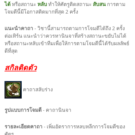
ได้
หรือสถานะ
หลับ
ทำให้ศัตรูติดสถานะ
สับสน
การตาม
โจมตีนี้มีโอกาสติดมากที่สุด 2 ครั้ง
แนะนำคาถา
- วิชานี้สามารถตามการโจมตีได้ถึง 2 ครั้ง
ต่อเทิร์น แนะนำว่าควรหานินจาที่สร้างสถานะขยับไม่ได้
หรือสถานะหลับเข้าทีมเพื่อให้การตามโจมตีนี้ได้รับผลลัพธ์
ดีที่สุด
สกิลติดตัว
คาถาสลับร่าง
รูปแบบ
การโจมตี
-
คาถานินจา
รายละเอียดคาถา
- เพิ่มอัตราการหลบหลีกการโจมตีของ
ศัตรู