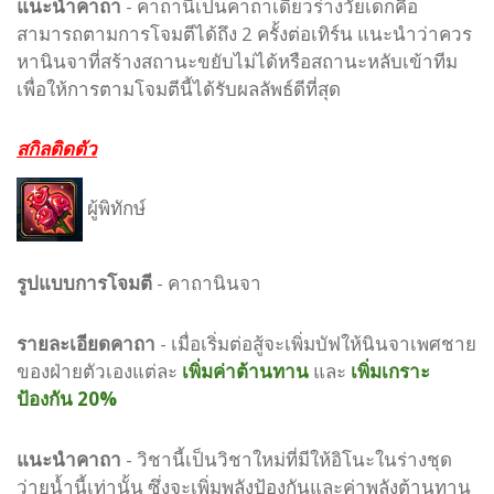
แนะนำคาถา
- คาถานี้เป็นคาถาเดียวร่างวัยเด็กคือ
สามารถตามการโจมตีได้ถึง 2 ครั้งต่อเทิร์น แนะนำว่าควร
หานินจาที่สร้างสถานะขยับไม่ได้หรือสถานะหลับเข้าทีม
เพื่อให้การตามโจมตีนี้ได้รับผลลัพธ์ดีที่สุด
สกิลติดตัว
ผู้พิทักษ์
รูปแบบ
การโจมตี
-
คาถานินจา
รายละเอียดคาถา
- เมื่อเริ่มต่อสู้จะเพิ่มบัฟให้นินจาเพศชาย
ของฝ่ายตัวเองแต่ละ
เพิ่มค่าต้านทาน
และ
เพิ่มเกราะ
ป้องกัน 20%
แนะนำคาถา
- วิชานี้เป็นวิชาใหม่ที่มีให้อิโนะในร่างชุด
ว่ายน้ำนี้เท่านั้น ซึ่งจะเพิ่มพลังป้องกันและค่าพลังต้านทาน