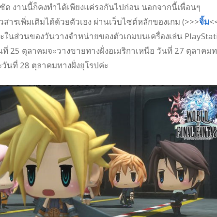
ัด งานนี้ก็คงทำได้เพียงแค่รอกันไปก่อน นอกจากนี้เพื่อนๆ
ารเพิ่มเติมได้ด้วยตัวเอง ผ่านเว็บไซต์หลักของเกม (>>>
จิ้ม
<
และในส่วนของวันวางจำหน่ายของตัวเกมบนเครื่องเล่น PlayStat
นที่ 25 ตุลาคมจะวางขายทางฝั่งอเมริกาเหนือ วันที่ 27 ตุลาคม
ะวันที่ 28 ตุลาคมทางฝั่งยุโรปค่ะ