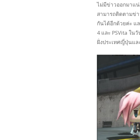
ไม่มีข่าวออกมาแน่ช
สามารถติดตามข่าวส
กันได้อีกด้วยค่ะ 
4 และ PSVita ในวั
ฝั่งประเทศญี่ปุ่นแล