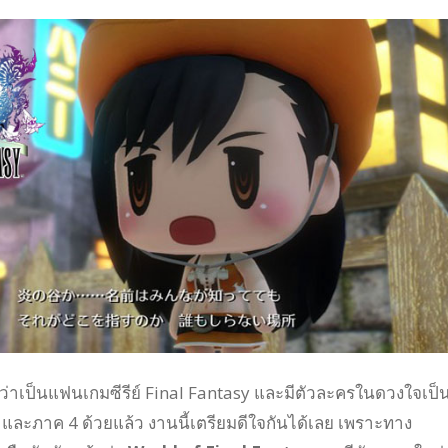
ัวว่าเป็นแฟนเกมซีรีย์ Final Fantasy และมีตัวละครในดวงใจเป็
ละภาค 4 ด้วยแล้ว งานนี้เตรียมดีใจกันได้เลย เพราะทาง