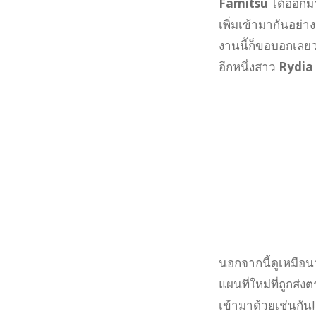
Famitsu
ได้ออกมา
เพิ่มเข้ามากันอย่
งานนี้ก็ขอบอกเลย
อีกหนึ่งสาว
Rydia 
นอกจากนี้ดูเหมือนว
แผนที่ใหม่ที่ถูกส่
เข้ามาด้วยเช่นกัน!