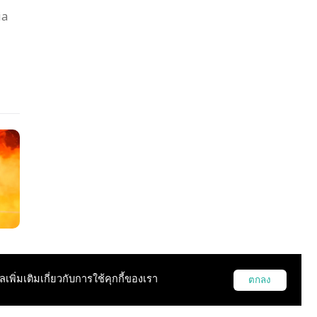
ia
y
บ
มิ้
ูลเพิ่มเติมเกี่ยวกับการใช้คุกกี้ของเรา
ตกลง