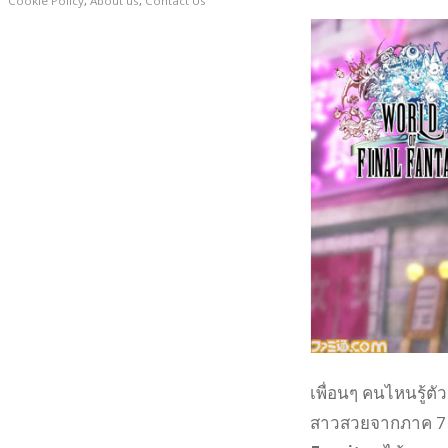
Cookie Policy
,
About us
,
Contact Us
เพื่อนๆ คนไหนรู้ต
สาวสวยจากภาค 7 แ