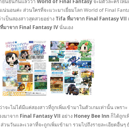
ยืนยันกันแล้วว่า
World of Final Fantasy
จะมีตัวละครใหม่ถ
างแน่นอนค่ะ ส่วนใครที่จะแวะมาเยี่ยมโลก World of Final Fant
ว่าเป็นสองสาวสุดสวยอย่าง
Tifa ที่มาจาก Final Fantasy VII
ที่มาจาก Final Fantasy IV
นั่นเอง
่าจะไม่ได้มีแค่สองสาวที่ถูกเพิ่มเข้ามาในตัวเกมเท่านั้น เพราะ
งตรงมาจาก
Final Fantasy VII
อย่าง
Honey Bee Inn
ก็ได้ถูกเพ
 ส่วนวันและเวลาที่จะถูกเพิ่มเข้ามา รวมไปถึงรายละเอียดอื่นๆ ย