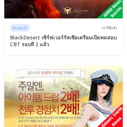
10 ปีที่แล้ว
ข่าวเกม PC
BlackDesert เซิร์ฟเวอร์รัสเซียเตรียมเปิดทดสอบ
CBT รอบที 2 แล้ว