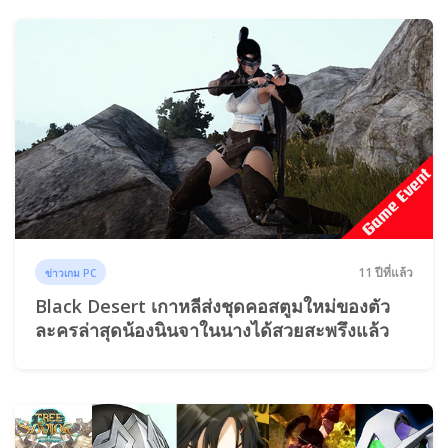
11 ปีที่แล้ว
ข่าวเกม PC
Black Desert เกาหลีส่งชุดคอสตูมใหม่ของตัว
ละครล่าสุดน้องนินจาในนางได้สวยสะพรึงแล้ว