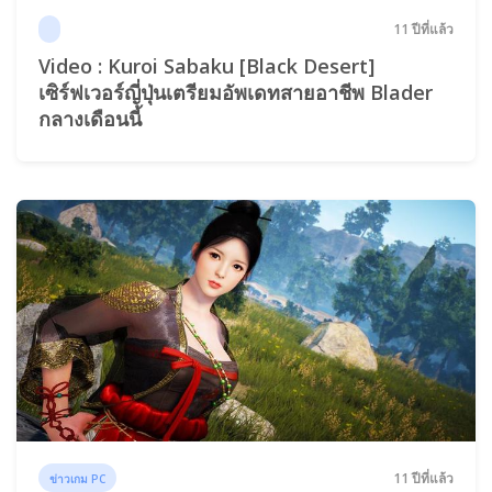
11 ปีที่แล้ว
Video : Kuroi Sabaku [Black Desert]
เซิร์ฟเวอร์ญี่ปุ่นเตรียมอัพเดทสายอาชีพ Blader
กลางเดือนนี้
11 ปีที่แล้ว
ข่าวเกม PC