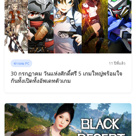
11 ปีที่แล้ว
ข่าวเกม PC
30 กรกฏาคม วันแห่งศักดิ์ศรี 5 เกมใหญ่พร้อมใจ
กันทั้งเปิดทั้งอัพเดทตัวเกม