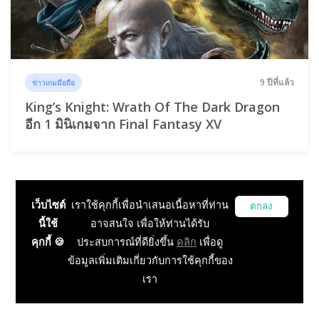
9 ปีที่แล้ว
ข่าวเกมมือถือ
King’s Knight: Wrath Of The Dark Dragon
อีก 1 มินิเกมจาก Final Fantasy XV
เว็บไซต์
เราใช้คุกกี้เพื่อนำเสนอเนื้อหาที่ท่าน
ตกลง
นี้ใช้
อาจสนใจ เพื่อให้ท่านได้รับ
คุกกี้ 🍪
ประสบการณ์ที่ดียิ่งขึ้น
คลิก
เพื่อดู
ข้อมูลเพิ่มเติมเกี่ยวกับการใช้คุกกี้ของ
เรา