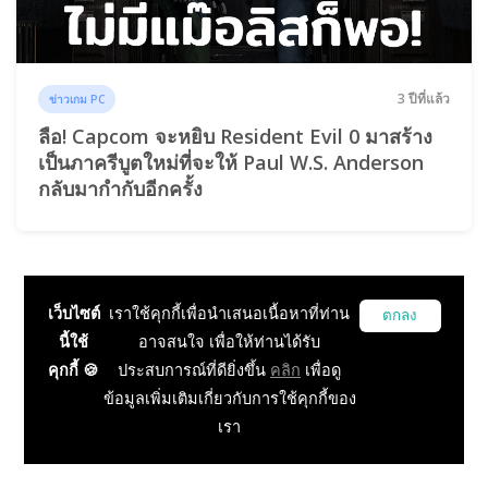
3 ปีที่แล้ว
ข่าวเกม PC
ลือ! Capcom จะหยิบ Resident Evil 0 มาสร้าง
เป็นภาครีบูตใหม่ที่จะให้ Paul W.S. Anderson
กลับมากำกับอีกครั้ง
เว็บไซต์
เราใช้คุกกี้เพื่อนำเสนอเนื้อหาที่ท่าน
ตกลง
นี้ใช้
อาจสนใจ เพื่อให้ท่านได้รับ
คุกกี้ 🍪
ประสบการณ์ที่ดียิ่งขึ้น
คลิก
เพื่อดู
ข้อมูลเพิ่มเติมเกี่ยวกับการใช้คุกกี้ของ
เรา