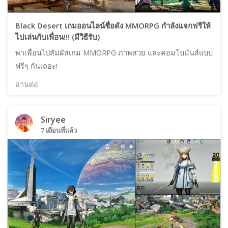
Black Desert เกมออนไลน์ชื่อดัง MMORPG กำลังแจกฟรีให้
ไปเล่นกับเพื่อน!!! (มีวิธีรับ)
พาเพื่อนไปสัมผัสเกม MMORPG ภาพสวย และคอมโบมันส์แบบ
ฟรีๆ กันเถอะ!
อ่านต่อ
Siryee
7 เดือนที่แล้ว