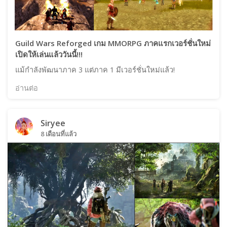
Guild Wars Reforged เกม MMORPG ภาคแรกเวอร์ชั่นใหม่
เปิดให้เล่นแล้ววันนี้!!!
แม้กำลังพัฒนาภาค 3 แต่ภาค 1 มีเวอร์ชั่นใหม่แล้ว!
อ่านต่อ
Siryee
8 เดือนที่แล้ว