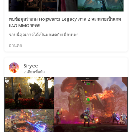
พบข้อมูลว่าเกม Hogwarts Legacy ภาค 2 จะกลายเป็นเกม
แนว MMORPG!!!
รอบนี้คุณอาจได้เป็นพ่อมดกับเพื่อนนะ!
อ่านต่อ
Siryee
7 เดือนที่แล้ว