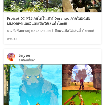
Projcet DX หรือเกมไดโนเสาร์ Durango ภาคใหม่ฉบับ
MMORPG เผยมีแผนเปิดให้เล่นทั่วโลก!!!
เกมยังพัฒนาอยู่ และล่าสุดเผยว่ามีแผนเปิดให้เล่นทั่วโลกนะ!
อ่านต่อ
Siryee
8 เดือนที่แล้ว