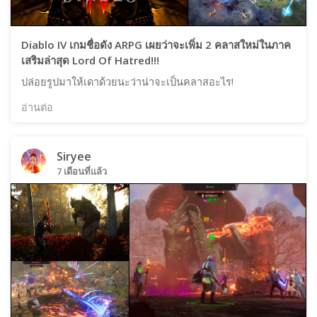
Diablo IV เกมชื่อดัง ARPG เผยว่าจะเพิ่ม 2 คลาสใหม่ในภาค
เสริมล่าสุด Lord Of Hatred!!!
ปล่อยรูปมาให้เดาด้วยนะว่าน่าจะเป็นคลาสอะไร!
อ่านต่อ
Siryee
7 เดือนที่แล้ว