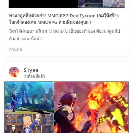
พามาดูคลิปตัวอย่าง MMO RPG Dev Tycoon เกมให้สร้าง
โลกจำลองเกม MMORPG ตามฝันของคุณ!!!
ใครใฝ่ฝันอยากมีเกม MMORPG เป็นของตัวเอง ต้องมาดูคลิป
ตัวอย่างเกมนี้แล้ว!
อ่านต่อ
Siryee
7 เดือนที่แล้ว