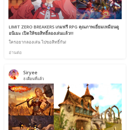
LIMIT ZERO BREAKERS เกมฟรี RPG คุณภาพเยี่ยมเหมือนดู
อนิเมะ เปิดให้ขอสิทธิ์ลองเล่นแล้ว!!!
ใครอยากลองเล่น ไปขอสิทธิ์กัน!
อ่านต่อ
Siryee
8 เดือนที่แล้ว