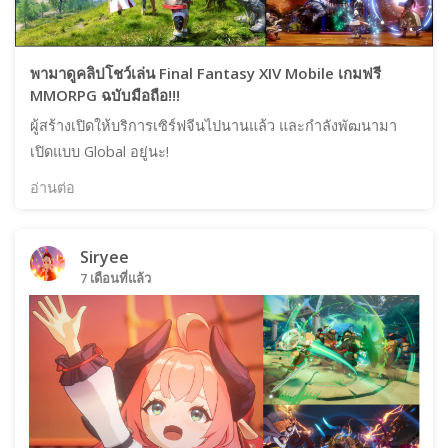
พามาดูคลิปโชว์เล่น Final Fantasy XIV Mobile เกมฟรี
MMORPG ฉบับมือถือ!!!
ผู้สร้างเปิดให้บริการเซิร์ฟจีนไปนานแล้ว และกำลังพัฒนามา
เปิดแบบ Global อยู่นะ!
อ่านต่อ
Siryee
7 เดือนที่แล้ว