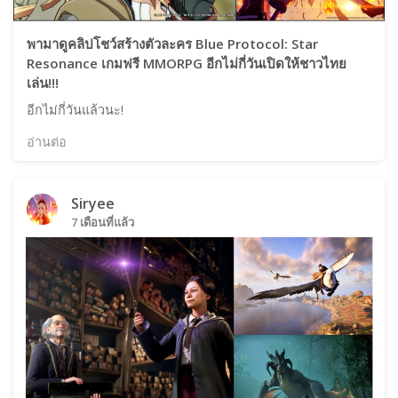
พามาดูคลิปโชว์สร้างตัวละคร Blue Protocol: Star
Resonance เกมฟรี MMORPG อีกไม่กี่วันเปิดให้ชาวไทย
เล่น!!!
อีกไม่กี่วันแล้วนะ!
อ่านต่อ
Siryee
7 เดือนที่แล้ว