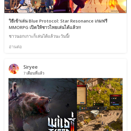
วิธีเข้าเล่น Blue Protocol: Star Resonance เกมฟรี
MMORPG เปิดให้ชาวไทยเล่นได้แล้ว!!!
ชาวนอกเกาะก็เล่นได้แล้วนะวันนี้!
อ่านต่อ
Siryee
7 เดือนที่แล้ว