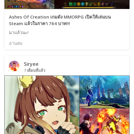
Ashes Of Creation เกมดัง MMORPG เปิดให้เล่นบน
Steam แล้วในราคา 764 บาท!!!
มาแล้วนะ!
อ่านต่อ
Siryee
7 เดือนที่แล้ว