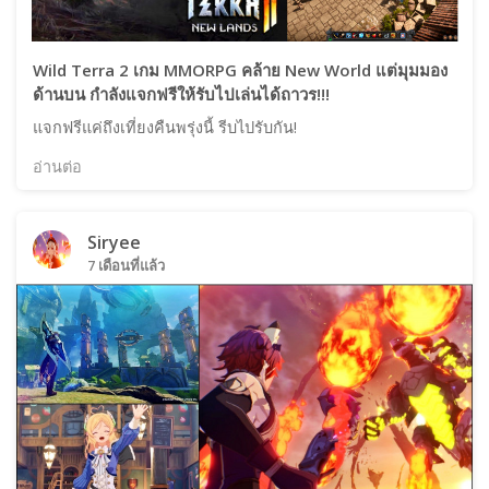
Wild Terra 2 เกม MMORPG คล้าย New World แต่มุมมอง
ด้านบน กำลังแจกฟรีให้รับไปเล่นได้ถาวร!!!
แจกฟรีแค่ถึงเที่ยงคืนพรุ่งนี้ รีบไปรับกัน!
อ่านต่อ
Siryee
7 เดือนที่แล้ว