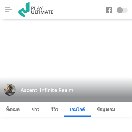
Ascent: Infinite Realm
ทั้งหมด
ข่าว
รีวิว
เกมไกด์
ข้อมูลเกม