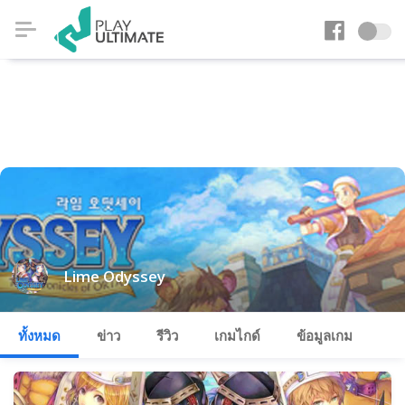
Lime Odyssey
ทั้งหมด
ข่าว
รีวิว
เกมไกด์
ข้อมูลเกม