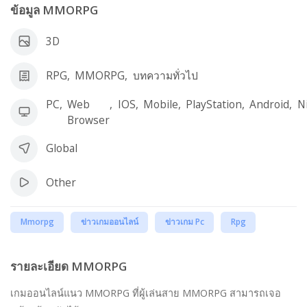
ข้อมูล MMORPG
3D
RPG
,
MMORPG
,
บทความทั่วไป
PC
,
Web
,
IOS
,
Mobile
,
PlayStation
,
Android
,
N
Browser
Global
Other
Mmorpg
ข่าวเกมออนไลน์
ข่าวเกม Pc
Rpg
รายละเอียด MMORPG
เกมออนไลน์แนว MMORPG ที่ผู้เล่นสาย MMORPG สามารถเจอ