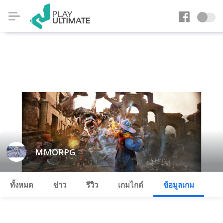
MMORPG
ทั้งหมด
ข่าว
รีวิว
เกมไกด์
ข้อมูลเกม