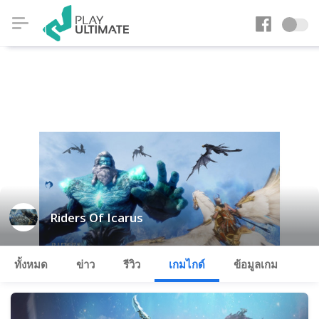
Riders Of Icarus
ทั้งหมด
ข่าว
รีวิว
เกมไกด์
ข้อมูลเกม