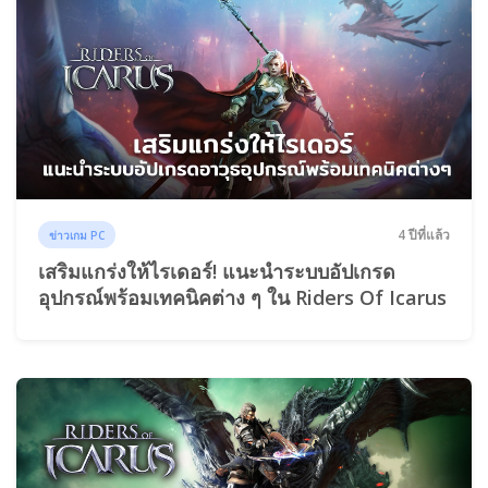
4 ปีที่แล้ว
ข่าวเกม PC
เสริมแกร่งให้ไรเดอร์! แนะนำระบบอัปเกรด
อุปกรณ์พร้อมเทคนิคต่าง ๆ ใน Riders Of Icarus