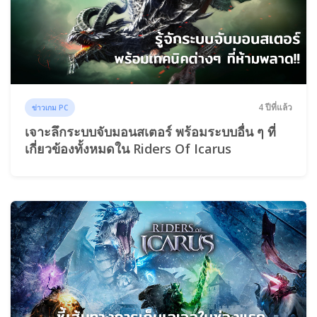
4 ปีที่แล้ว
ข่าวเกม PC
เจาะลึกระบบจับมอนสเตอร์ พร้อมระบบอื่น ๆ ที่
เกี่ยวข้องทั้งหมดใน Riders Of Icarus