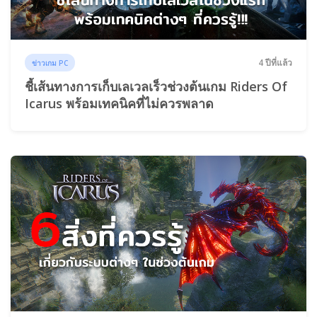
4 ปีที่แล้ว
ข่าวเกม PC
ชี้เส้นทางการเก็บเลเวลเร็วช่วงต้นเกม Riders Of
Icarus พร้อมเทคนิคที่ไม่ควรพลาด