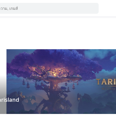
risland