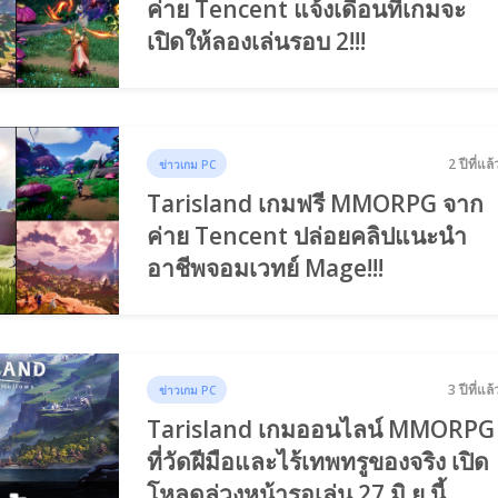
ค่าย Tencent แจ้งเดือนที่เกมจะ
เปิดให้ลองเล่นรอบ 2!!!
2 ปีที่แล้
ข่าวเกม PC
Tarisland เกมฟรี MMORPG จาก
ค่าย Tencent ปล่อยคลิปแนะนำ
อาชีพจอมเวทย์ Mage!!!
3 ปีที่แล้
ข่าวเกม PC
Tarisland เกมออนไลน์ MMORPG
ที่วัดฝีมือและไร้เทพทรูของจริง เปิด
โหลดล่วงหน้ารอเล่น 27 มิ.ย.นี้