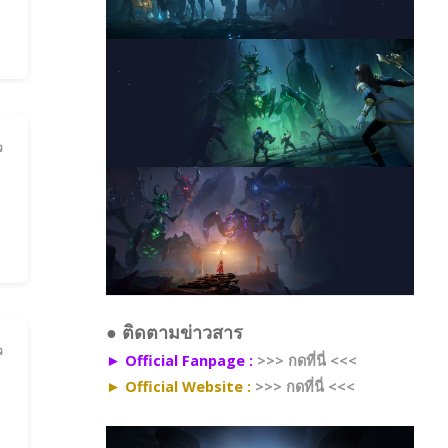
ว
●
ติดตามข่าวสาร
ว
► Official Fanpage :
>>> กดที่นี่ <<<
► Official Website :
>>> กดที่นี่ <<<