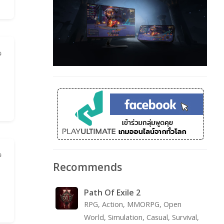
ว
ว
Recommends
Path Of Exile 2
RPG, Action, MMORPG, Open
World, Simulation, Casual, Survival,