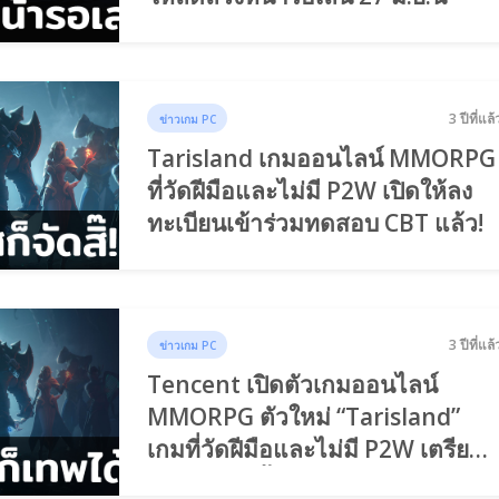
3 ปีที่แล้
ข่าวเกม PC
Tarisland เกมออนไลน์ MMORPG
ที่วัดฝีมือและไม่มี P2W เปิดให้ลง
ทะเบียนเข้าร่วมทดสอบ CBT แล้ว!
3 ปีที่แล้
ข่าวเกม PC
Tencent เปิดตัวเกมออนไลน์
MMORPG ตัวใหม่ “Tarisland”
เกมที่วัดฝีมือและไม่มี P2W เตรียม
CBT เร็ว ๆ นี้