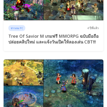
4 ปีที่แล้ว
ข่าวเกม PC
Tree Of Savior M เกมฟรี MMORPG ฉบับมือถือ
ปล่อยคลิปใหม่ และแจ้งวันเปิดให้ลองเล่น CBT!!!