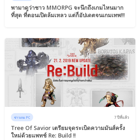
พามาดูว่าชาว MMORPG จะนึกถึงเกมไหนมาก
ที่สุด ที่ตอนเปิดล้มเหลว แต่ก็อัปเดตจนเกมเทพ!!!
7 ปีที่แล้ว
ข่าวเกม PC
Tree Of Savior เตรียมจุดระเบิดความมันส์ครั้ง
ใหม่ด้วยแพทช์ Re: Build !!