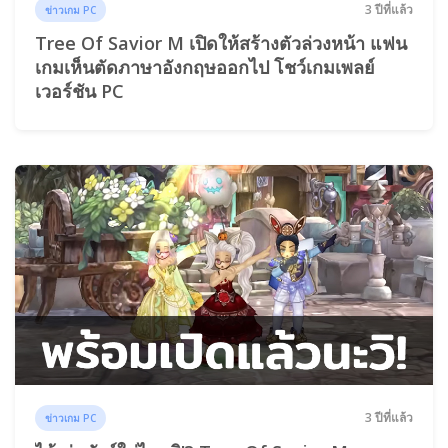
3 ปีที่แล้ว
ข่าวเกม PC
Tree Of Savior M เปิดให้สร้างตัวล่วงหน้า แฟน
เกมเห็นตัดภาษาอังกฤษออกไป โชว์เกมเพลย์
เวอร์ชัน PC
3 ปีที่แล้ว
ข่าวเกม PC