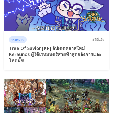
4 ปีที่แล้ว
ข่าวเกม PC
Tree Of Savior [KR] อัปเดตคลาสใหม่
Keraunos ผู้ใช้เวทมนตร์สายฟ้าสุดอลังการและ
โหดมั๊ก!