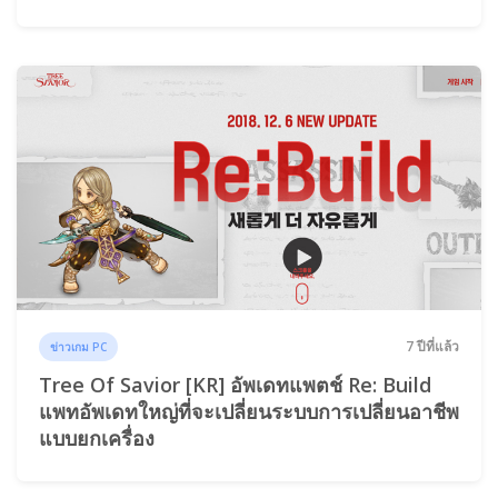
7 ปีที่แล้ว
ข่าวเกม PC
Tree Of Savior [KR] อัพเดทแพตช์ Re: Build
แพทอัพเดทใหญ่ที่จะเปลี่ยนระบบการเปลี่ยนอาชีพ
แบบยกเครื่อง