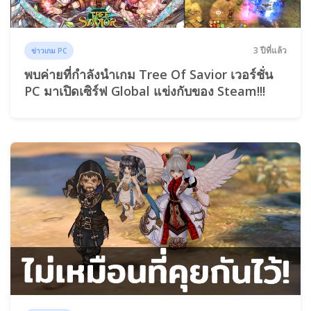
3 ปีที่แล้ว
ข่าวเกม PC
พบค่ายที่กำลังนำเกม Tree Of Savior เวอร์ชั่น
PC มาเปิดเซิร์ฟ Global แข่งกับของ Steam!!!