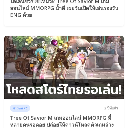
ได้เล่นชัวร์ใช่ไหมวิ!? Tree Of Savior M เกม
ออนไลน์ MMORPG น้ำดี เผยวันเปิดให้เล่นรองรับ
ENG ด้วย
3 ปีที่แล้ว
ข่าวเกม PC
Tree Of Savior M เกมออนไลน์ MMORPG ที่
หลายคนรอคอย ปล่อยให้ดาวน์โหลดตัวเกมล่วง