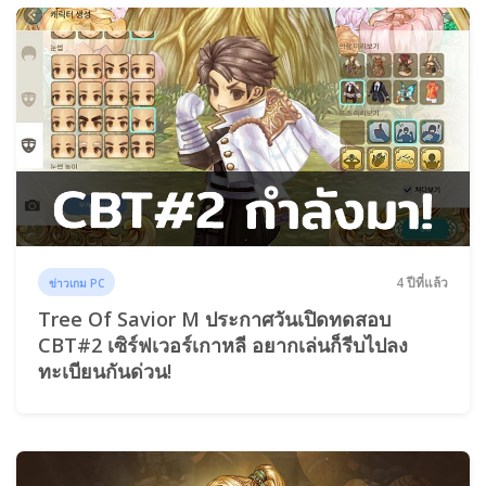
4 ปีที่แล้ว
ข่าวเกม PC
Tree Of Savior M ประกาศวันเปิดทดสอบ
CBT#2 เซิร์ฟเวอร์เกาหลี อยากเล่นก็รีบไปลง
ทะเบียนกันด่วน!