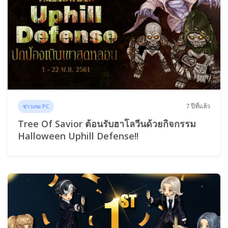
7 ปีที่แล้ว
ข่าวเกม PC
Tree Of Savior ต้อนรับฮาโลวีนด้วยกิจกรรม
Halloween Uphill Defense!!