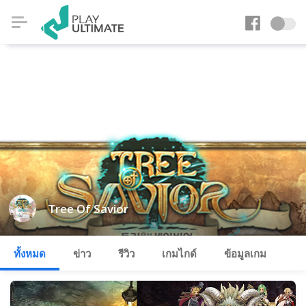
Tree Of Savior
ทั้งหมด
ข่าว
รีวิว
เกมไกด์
ข้อมูลเกม