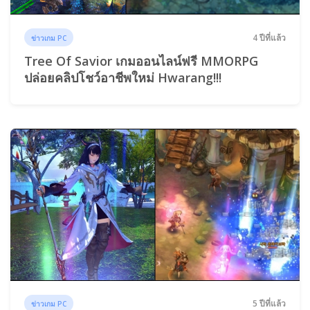
4 ปีที่แล้ว
ข่าวเกม PC
Tree Of Savior เกมออนไลน์ฟรี MMORPG
ปล่อยคลิปโชว์อาชีพใหม่ Hwarang!!!
5 ปีที่แล้ว
ข่าวเกม PC