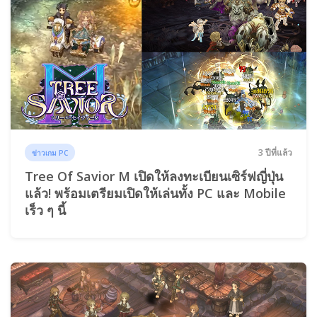
3 ปีที่แล้ว
ข่าวเกม PC
Tree Of Savior M เปิดให้ลงทะเบียนเซิร์ฟญี่ปุ่น
แล้ว! พร้อมเตรียมเปิดให้เล่นทั้ง PC และ Mobile
เร็ว ๆ นี้