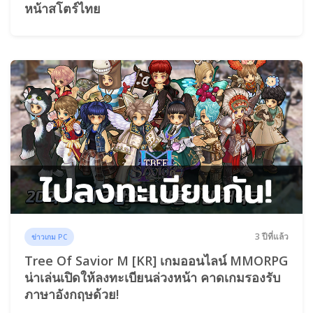
หน้าสโตร์ไทย
3 ปีที่แล้ว
ข่าวเกม PC
Tree Of Savior M [KR] เกมออนไลน์ MMORPG
น่าเล่นเปิดให้ลงทะเบียนล่วงหน้า คาดเกมรองรับ
ภาษาอังกฤษด้วย!