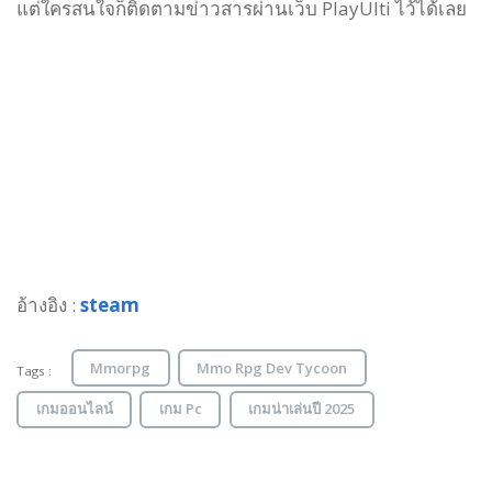
แต่ใครสนใจก็ติดตามข่าวสารผ่านเว็บ PlayUlti ไว้ได้เลย
อ้างอิง :
steam
Mmorpg
Mmo Rpg Dev Tycoon
Tags :
เกมออนไลน์
เกม Pc
เกมน่าเล่นปี 2025