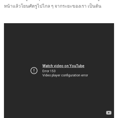
หน้าแล้วโยนศัตรูไปไกล ๆ จากระยะของเรา เป็นต้น