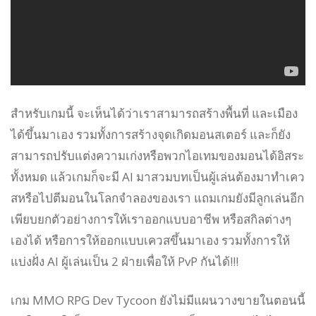
สำหรับเกมนี้ จะเห็นได้ว่าเราสามารถสร้างพื้นที่ และเมือง
ได้ขึ้นมาเอง รวมทั้งการสร้างจุดเกิดมอนสเตอร์ และก็ยัง
สามารถปรับแต่งความเก่งหรือพวกไอเทมของมอนได้อิสระ
ทั้งหมด แล้วเกมก็จะมี AI มาสวมบทเป็นผู้เล่นต้องมาทำเคว
สหรือไปตีมอนในโลกจำลองของเรา แถมเกมยังมีลูกเล่นอีก
เพียบยกตัวอย่างการให้เราออกแบบอาชีพ หรือสกิลต่างๆ
เองได้ หรือการให้ออกแบบเควสขึ้นมาเอง รวมทั้งการให้
แบ่งฝั่ง AI ผู้เล่นเป็น 2 ฝ่ายเพื่อให้ PvP กันได้!!!
เกม MMO RPG Dev Tycoon ยังไม่มีแผนวางขายในตอนนี้