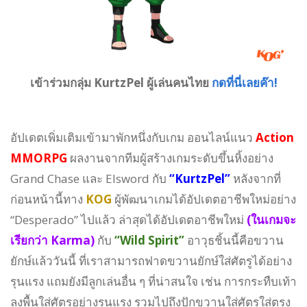
เข้าร่วมกลุ่ม KurtzPel ผู้เล่นคนไทย
กดที่นี่เลยค๊า!
อัปเดตเพิ่มเติมเข้ามาพักหนึ่งกับเกม ออนไลน์แนว
Action
MMORPG
ผลงานจากทีมผู้สร้างเกมระดับขึ้นหิ้งอย่าง
Grand Chase และ Elsword กับ
“KurtzPel”
หลังจากที่
ก่อนหน้านี้ทาง
KOG
ผู้พัฒนาเกมได้อัปเดตอาชีพใหม่อย่าง
“Desperado” ไปแล้ว ล่าสุดได้อัปเดตอาชีพใหม่
(ในเกมจะ
เรียกว่า Karma)
กับ
“Wild Spirit”
อาวุธชิ้นนี้คือขวาน
ยักษ์แล้ววันนี้ ที่เราสามารถฟาดขวานยักษ์ใส่ศัตรูได้อย่าง
รุนแรง แถมยังมีลูกเล่นอื่น ๆ ที่น่าสนใจ เช่น การกระทืบเท้า
ลงพื้นใส่ศัตรูอย่างรุนแรง รวมไปถึงปักขวานใส่ศัตรูใส่ตรง