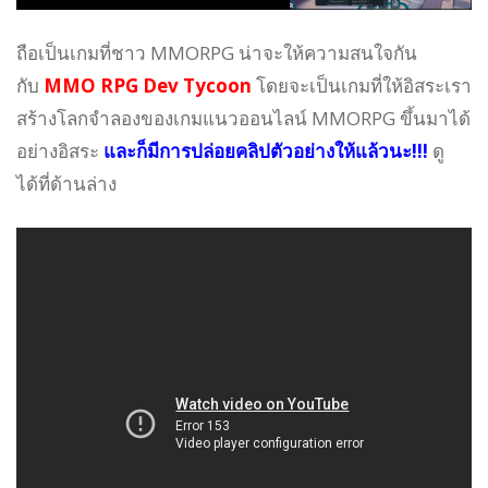
ถือเป็นเกมที่ชาว MMORPG น่าจะให้ความสนใจกัน
กับ
MMO RPG Dev Tycoon
โดยจะเป็นเกมที่ให้อิสระเรา
สร้างโลกจำลองของเกมแนวออนไลน์ MMORPG ขึ้นมาได้
อย่างอิสระ
และก็มีการปล่อยคลิปตัวอย่างให้แล้วนะ!!!
ดู
ได้ที่ด้านล่าง