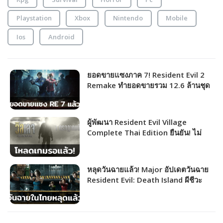
Playstation
Xbox
Nintendo
Mobile
Ios
Android
ยอดขายแซงภาค 7! Resident Evil 2
Remake ทำยอดขายรวม 12.6 ล้านชุด
แซงหน้า RE7 12.4 ล้านชุดแล้ว
ผู้พัฒนา Resident Evil Village
Complete Thai Edition ยืนยัน! ไม่
เลื่อนพร้อมรายละเอียดเพิ่มเติม
หลุดวันฉายแล้ว! Major อัปเดตวันฉาย
Resident Evil: Death Island ผีชีวะ
วิกฤตเกาะมรณะ