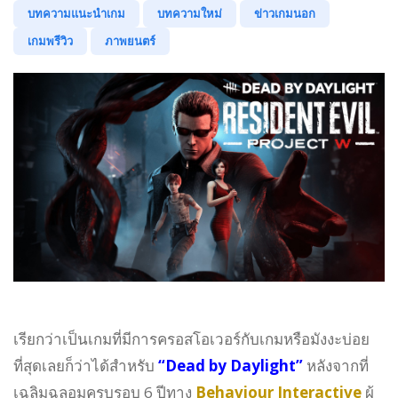
บทความแนะนำเกม
บทความใหม่
ข่าวเกมนอก
เกมพรีวิว
ภาพยนตร์
เรียกว่าเป็นเกมที่มีการครอสโอเวอร์กับเกมหรือมังงะบ่อย
ที่สุดเลยก็ว่าได้สำหรับ
“Dead by Daylight”
หลังจากที่
เฉลิมฉลอมครบรอบ 6 ปีทาง
Behaviour Interactive
ผู้