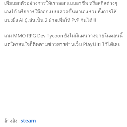
เพียบยกตัวอย่างการให้เราออกแบบอาชีพ หรือสกิลต่างๆ
เองได้ หรือการให้ออกแบบเควสขึ้นมาเอง รวมทั้งการให้
แบ่งฝั่ง AI ผู้เล่นเป็น 2 ฝ่ายเพื่อให้ PvP กันได้!!!
เกม MMO RPG Dev Tycoon ยังไม่มีแผนวางขายในตอนนี้
แต่ใครสนใจก็ติดตามข่าวสารผ่านเว็บ PlayUlti ไว้ได้เลย
อ้างอิง :
steam