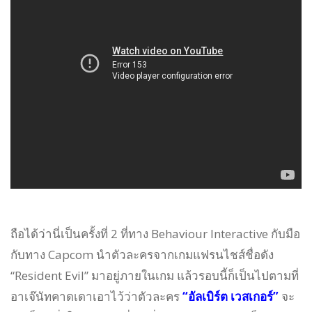
ถือได้ว่านี่เป็นครั้งที่ 2 ที่ทาง Behaviour Interactive กับมือ
กับทาง Capcom นำตัวละครจากเกมแฟรนไชส์ชื่อดัง
“Resident Evil” มาอยู่ภายในเกม แล้วรอบนี้ก็เป็นไปตามที่
อาเจ๊นัทคาดเดาเอาไว้ว่าตัวละคร
“อัลเบิร์ต เวสเกอร์”
จะ