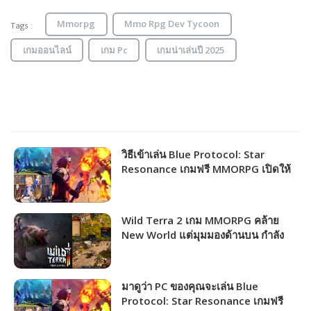
Mmorpg
Mmo Rpg Dev Tycoon
Tags :
เกมออนไลน์
เกม Pc
เกมน่าเล่นปี 2025
วิธีเข้าเล่น Blue Protocol: Star
Resonance เกมฟรี MMORPG เปิดให้
ชาวไทยเล่นได้แล้ว!!!
Wild Terra 2 เกม MMORPG คล้าย
New World แต่มุมมองด้านบน กำลัง
แจกฟรีให้รับไปเล่นได้ถาวร!!!
มาดูว่า PC ของคุณจะเล่น Blue
Protocol: Star Resonance เกมฟรี