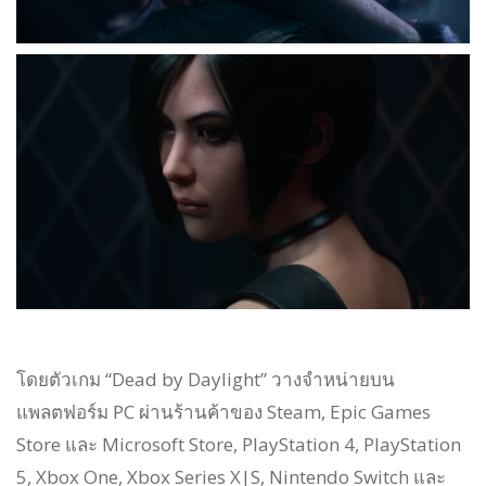
โดยตัวเกม “Dead by Daylight” วางจำหน่ายบน
แพลตฟอร์ม PC ผ่านร้านค้าของ Steam, Epic Games
Store และ Microsoft Store, PlayStation 4, PlayStation
5, Xbox One, Xbox Series X|S, Nintendo Switch และ