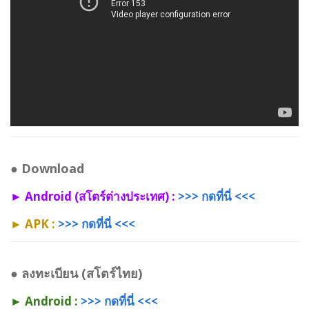
●
Download
► Android (สโตร์ต่างประเทศ) :
>>> กดที่นี่ <<<
► APK :
>>> กดที่นี่ <<<
●
ลงทะเบียน (สโตร์ไทย)
► Android :
>>> กดที่นี่ <<<