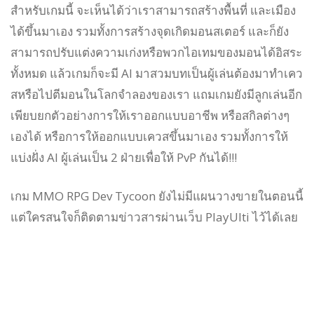
สำหรับเกมนี้ จะเห็นได้ว่าเราสามารถสร้างพื้นที่ และเมือง
ได้ขึ้นมาเอง รวมทั้งการสร้างจุดเกิดมอนสเตอร์ และก็ยัง
สามารถปรับแต่งความเก่งหรือพวกไอเทมของมอนได้อิสระ
ทั้งหมด แล้วเกมก็จะมี AI มาสวมบทเป็นผู้เล่นต้องมาทำเคว
สหรือไปตีมอนในโลกจำลองของเรา แถมเกมยังมีลูกเล่นอีก
เพียบยกตัวอย่างการให้เราออกแบบอาชีพ หรือสกิลต่างๆ
เองได้ หรือการให้ออกแบบเควสขึ้นมาเอง รวมทั้งการให้
แบ่งฝั่ง AI ผู้เล่นเป็น 2 ฝ่ายเพื่อให้ PvP กันได้!!!
เกม MMO RPG Dev Tycoon ยังไม่มีแผนวางขายในตอนนี้
แต่ใครสนใจก็ติดตามข่าวสารผ่านเว็บ PlayUlti ไว้ได้เลย