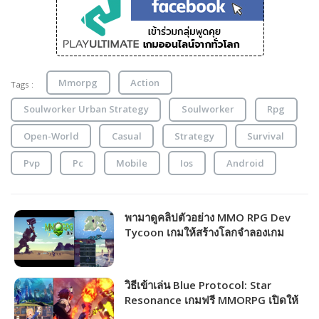
Mmorpg
Action
Tags :
Soulworker Urban Strategy
Soulworker
Rpg
Open-World
Casual
Strategy
Survival
Pvp
Pc
Mobile
Ios
Android
พามาดูคลิปตัวอย่าง MMO RPG Dev
Tycoon เกมให้สร้างโลกจำลองเกม
MMORPG ตามฝันของคุณ!!!
วิธีเข้าเล่น Blue Protocol: Star
Resonance เกมฟรี MMORPG เปิดให้
ชาวไทยเล่นได้แล้ว!!!