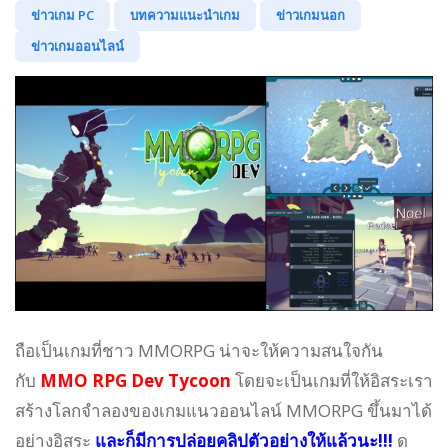
ข่าวเกม PC
บทความแนะนำเกม
ข่าวเกมนอก
ข่าวเกมออนไลน์
ถือเป็นเกมที่ชาว MMORPG น่าจะให้ความสนใจกัน
กับ
MMO RPG Dev Tycoon
โดยจะเป็นเกมที่ให้อิสระเรา
สร้างโลกจำลองของเกมแนวออนไลน์ MMORPG ขึ้นมาได้
อย่างอิสระ
และก็มีการปล่อยคลิปตัวอย่างให้แล้วนะ!!!
ดู