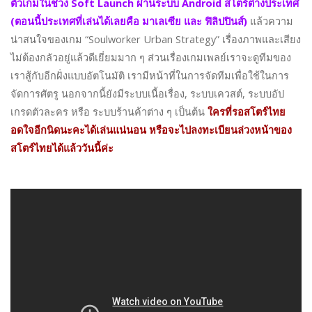
ตัวเกมในช่วง Soft Launch ผ่านระบบ Android สโตร์ต่างประเทศ
(ตอนนี้ประเทศที่เล่นได้เลยคือ มาเลเซีย และ ฟิลิปปินส์)
แล้วความ
น่าสนใจของเกม “Soulworker Urban Strategy” เรื่องภาพและเสียง
ไม่ต้องกลัวอยู่แล้วดีเยี่ยมมาก ๆ ส่วนเรื่องเกมเพลย์เราจะดูทีมของ
เราสู้กับอีกฝั่งแบบอัตโนมัติ เรามีหน้าที่ในการจัดทีมเพื่อใช้ในการ
จัดการศัตรู นอกจากนี้ยังมีระบบเนื้อเรื่อง, ระบบเควสต์, ระบบอัป
เกรดตัวละคร หรือ ระบบร้านค้าต่าง ๆ เป็นต้น
ใครที่รอสโตร์ไทย
อดใจอีกนิดนะคะได้เล่นแน่นอน หรือจะไปลงทะเบียนล่วงหน้าของ
สโตร์ไทยได้แล้ววันนี้ค่ะ