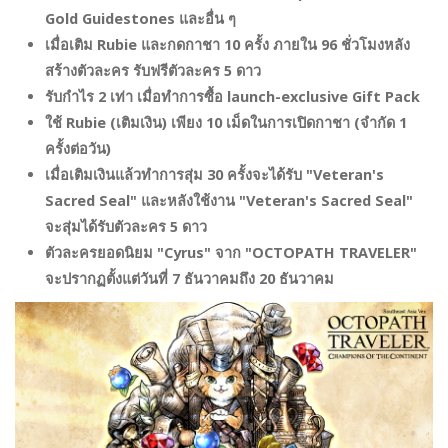
Gold Guidestones และอื่น ๆ
เมื่อเติม Rubie และกดกาชา 10 ครั้ง ภายใน 96 ชั่วโมงหลัง
สร้างตัวละคร รับฟรีตัวละคร 5 ดาว
รับกำไร 2 เท่า เมื่อทำการซื้อ launch-exclusive Gift Pack
ใช้ Rubie (เติมเงิน) เพียง 10 เม็ดในการเปิดกาชา (จำกัด 1
ครั้งต่อวัน)
เมื่อเติมเงินแล้วทำการสุ่ม 30 ครั้งจะได้รับ "Veteran's
Sacred Seal" และหลังใช้งาน "Veteran's Sacred Seal"
จะสุ่มได้รับตัวละคร 5 ดาว
ตัวละครยอดนิยม "Cyrus" จาก "OCTOPATH TRAVELER"
จะปรากฏตั้งแต่วันที่ 7 ธันวาคมถึง 20 ธันวาคม