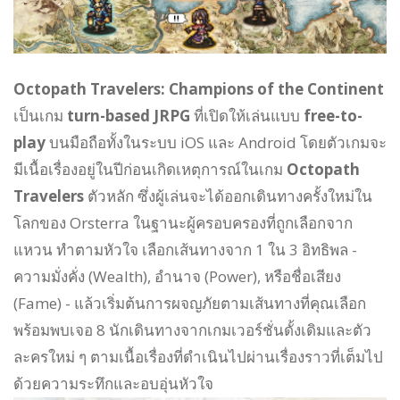
Octopath Travelers: Champions of the Continent
เป็นเกม
turn-based JRPG
ที่เปิดให้เล่นแบบ
free-to-
play
บนมือถือทั้งในระบบ iOS และ Android โดยตัวเกมจะ
มีเนื้อเรื่องอยู่ในปีก่อนเกิดเหตุการณ์ในเกม
Octopath
Travelers
ตัวหลัก ซึ่งผู้เล่นจะได้ออกเดินทางครั้งใหม่ใน
โลกของ Orsterra ในฐานะผู้ครอบครองที่ถูกเลือกจาก
แหวน ทำตามหัวใจ เลือกเส้นทางจาก 1 ใน 3 อิทธิพล -
ความมั่งคั่ง (Wealth), อำนาจ (Power), หรือชื่อเสียง
(Fame) - แล้วเริ่มต้นการผจญภัยตามเส้นทางที่คุณเลือก
พร้อมพบเจอ 8 นักเดินทางจากเกมเวอร์ชั่นดั้งเดิมและตัว
ละครใหม่ ๆ ตามเนื้อเรื่องที่ดำเนินไปผ่านเรื่องราวที่เต็มไป
ด้วยความระทึกและอบอุ่นหัวใจ