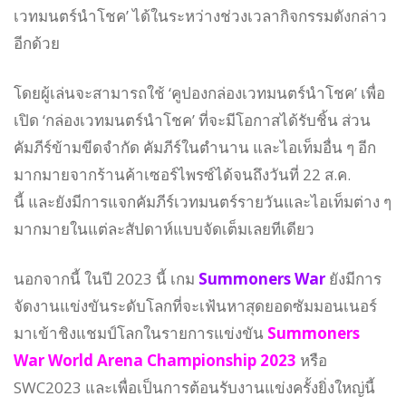
เวทมนตร์นำโชค’ ได้ในระหว่างช่วงเวลากิจกรรมดังกล่าว
อีกด้วย
โดยผู้เล่นจะสามารถใช้ ‘คูปองกล่องเวทมนตร์นำโชค’ เพื่อ
เปิด ‘กล่องเวทมนตร์นำโชค’ ที่จะมีโอกาสได้รับชิ้น ส่วน
คัมภีร์ข้ามขีดจำกัด คัมภีร์ในตำนาน และไอเท็มอื่น ๆ อีก
มากมายจากร้านค้าเซอร์ไพรซ์ได้จนถึงวันที่ 22 ส.ค.
นี้ และยังมีการแจกคัมภีร์เวทมนตร์รายวันและไอเท็มต่าง ๆ
มากมายในแต่ละสัปดาห์แบบจัดเต็มเลยทีเดียว
นอกจากนี้ ในปี 2023 นี้ เกม
Summoners War
ยังมีการ
จัดงานแข่งขันระดับโลกที่จะเฟ้นหาสุดยอดซัมมอนเนอร์
มาเข้าชิงแชมป์โลกในรายการแข่งขัน
Summoners
War World Arena Championship 2023
หรือ
SWC2023 และเพื่อเป็นการต้อนรับงานแข่งครั้งยิ่งใหญ่นี้