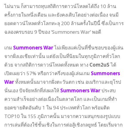
ไม่นาน ก็สามารถทุบสถิติการดาวน์โหลดได้ถึง 10 ล้าน
ครั้งภายในหนึ่งเดือน และยังคงเติบโตอย่างต่อเนื่อง จนมี
ยอดดาวน์โหลดทั่วโลกทะลุ 200 ล้านครั้งในปีนี้ ซึ่งเป็นการ
ฉลองครบรอบ 9 ปีของ ‘Summoners War’ พอดี
เกม
Summoners War
ไม่เพียงแค่เป็นที่ชื่นชอบของผู้เล่น
จากฝั่งเอเชียเท่านั้น แต่ยังเป็นที่นิยมในทุกภูมิภาคทั่วโลก
ด้วย จากสถิติการดาวน์โหลดทั้งหมด ทาง
Com2uS
ได้
เปิดเผยว่า 57% หรือกว่าครึ่งของผู้เล่นเกม
Summoners
War
ทั้งหมดนั้นมาจากฝั่งตะวันตก เช่น อเมริกาและยุโรป
นั่นเอง ปัจจัยหลักที่ส่งผลให้
Summoners War
ประสบ
ความสำเร็จอย่างต่อเนื่องในตลาดโลก และเป็นเกมที่ทำ
ยอดขายติดอันดับ 1 ใน 94 ประเทศทั่วโลก พร้อมติด
TOP10 ใน 155 ภูมิภาคนั้น มาจากความสนุกของรูปแบบ
การเล่นที่ต้องใช้ชั้นเชิงในการต่อสู้เชิงกลยูทธ์ โดยเริ่มจาก