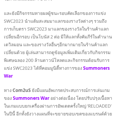
และยังมีกิจกรรมทายผลผู้ชนะรอบคัดเลือกของการแข่ง
SWC2023 นำแต้มสะสมมาแลกของรางวัลต่างๆ รวมถึง
การเก็บตรา SWC2023 มาแลกของรางวัลในร้านค้าแลก
เปลี่ยนอีกรอบ เป็นโบนัส 2 ต่อ มีให้แลกทั้งคัมภีร์ในตำนาน
เดวิลมอน และของรางวัลอื่นๆอีกมากมายในร้านค้าแลก
เปลี่ยนด้วย ผู้เล่นสามารถดูข้อมูลเพิ่มเติมเกี่ยวกับกิจกรรม
พิเศษฉลอง 200 ล้านดาวน์โหลดและกิจกรรมต้อนรับการ
แข่ง SWC2023 ได้ที่คอมมูนิตี้ทางการของ
Summoners
War
ทาง
Com2uS
ยังมีแผนอัพเกรดประสบการณ์การเล่นเกม
ของ
Summoners War
อย่างต่อเนื่อง โดยปรับปรุงเนื้อหา
ในเกมแบบยกเครื่องผ่านการอัพเดตครั้งใหญ่ ‘RELOADED’
ในปีนี้ อีกทั้งยังวางแผนที่จะขยายขอบเขตของแบรนด์ด้วย