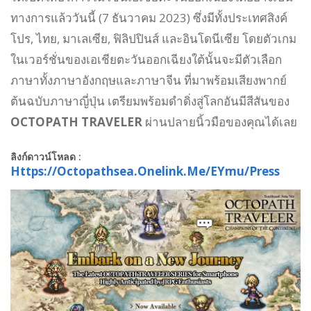
ทางการแล้ววันนี้ (7 ธันวาคม 2023) ซึ่งมีทั้งประเทศสิงค์
โปร, ไทย, มาเลเซีย, ฟิลิปปินส์ และอินโดนีเซีย โดยตัวเกม
ในเวอร์ชั่นของเอเชียตะวันออกเฉียงใต้นั้นจะมีตัวเลือก
ภาษาทั้งภาษาอังกฤษและภาษาจีน ที่มาพร้อมเสียงพากย์
ต้นฉบับภาษาญี่ปุ่น เตรียมพร้อมดำดิ่งสู่โลกอันมีสีสันของ
OCTOPATH TRAVELER
ผ่านปลายนิ้วมือของคุณได้เลย
ลิงก์ดาวน์โหลด :
Https://octopathsea.onelink.me/eYmu/press