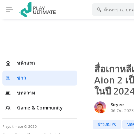
หน้าแรก
สื่อเกาหล
Aion 2 เ
ข่าว
ในปี 2024!
บทความ
Siryee
Game & Community
06 Oct 2023
ข่าวเกม PC
บท
Playultimate © 2020