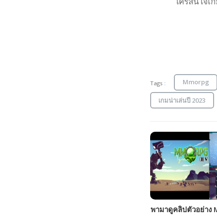
ใครสนใจเ
Mmorpg
Tags :
เกมน่าเล่นปี 2023
พามาดูคลิปตัวอย่าง