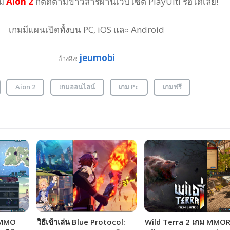
กม
Aion 2
ก็ติดตามข่าวสารผ่านเว็บไซต์ PlayUlti รอได้เลย!
เกมมีแผนเปิดทั้งบน PC, iOS และ Android
jeumobi
อ้างอิง:
Aion 2
เกมออนไลน์
เกม Pc
เกมฟรี
 MMO
วิธีเข้าเล่น Blue Protocol:
Wild Terra 2 เกม MMO