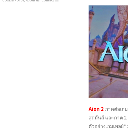
Cookie Policy
,
About us
,
Contact Us
Aion 2
ภาคต่อเกม
สุดมันส์ และภาค 2 
ตัวอย่างเกมเพลย์"