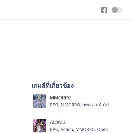
เกมส์ที่เกี่ยวข้อง
MMORPG
RPG, MMORPG, บทความทั่วไป
AION 2
RPG, Action, MMORPG, Open