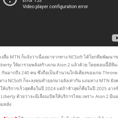
างสื่อ MTN ก็แจ้งว่าเนื่องมาจากทาง NCSoft ได้โยกทีมพัฒนา
berty ให้มารวมพลังสร้างเกม Aion 2 แล้วด้วย โดยตอนนี้มีที
2 กันมากถึง 240 คน ซึ่งถือเป็นจำนวนใกล้เคียงของเกม Throne
้ทาง NCSoft ก็จะลงทุนทำออกมาอลังเท่ากัน แถมทาง MTN ยัง
ห้บริการเร็วสุดคือในปี 2024 แต่ถ้าช้าสุดก็คือในปี 2025 อาจข
 Liberty ด้วยว่าจะมีเลื่อนเปิดให้บริการไหม เพราะ Aion 2 มีแ
เกมหลัง