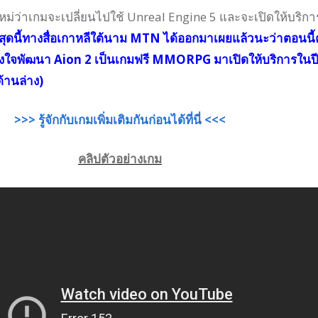
ใหม่ว่าเกมจะเปลี่ยนไปใช้ Unreal Engine 5 และจะเปิดให้บริกา
าสุดนี้ทางสื่อเกาหลีใต้นาม MTN ได้ออกมาเผยแล้วนะว่าตอนนี้
ั้งใจพัฒนา Aion 2 เป็นเกมฟรี MMORPG มาเปิดให้บริการในป
ด้านล่าง)
>>> รู้จักกับเกมเพิ่มเติมกันก่อนได้ที่นี่ <<<
คลิปตัวอย่างเกม