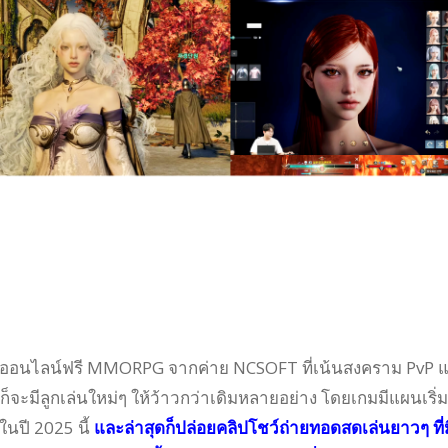
ออนไลน์ฟรี MMORPG จากค่าย NCSOFT ที่เน้นสงคราม PvP 
ก็จะมีลูกเล่นใหม่ๆ ให้ว้าวกว่าเดิมหลายอย่าง โดยเกมมีแผนเริ่ม
ในปี 2025 นี้
และล่าสุดก็ปล่อยคลิปโชว์ถ่ายทอดสดเล่นยาวๆ ที่ม