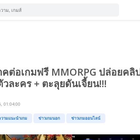
าคต่อเกมฟรี MMORPG ปล่อยคลิ
ัวละคร + ตะลุยดันเจี้ยน!!!
, 01:04:00
ความแนะนำเกม
ข่าวเกมนอก
ข่าวเกมออนไลน์