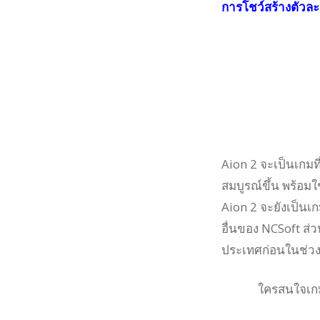
การโชว์สร้างตัวละค
Aion 2 จะเป็นเกมท
สมบูรณ์ขึ้น พร้อม
Aion 2 จะยังเป็นเ
อื่นของ NCSoft ส่วน
ประเทศก่อนในช่วง
ใครสนใจเ