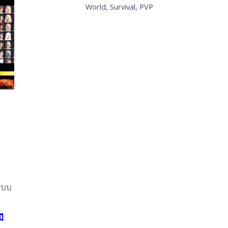
World, Survival, PVP
แบบ
ี