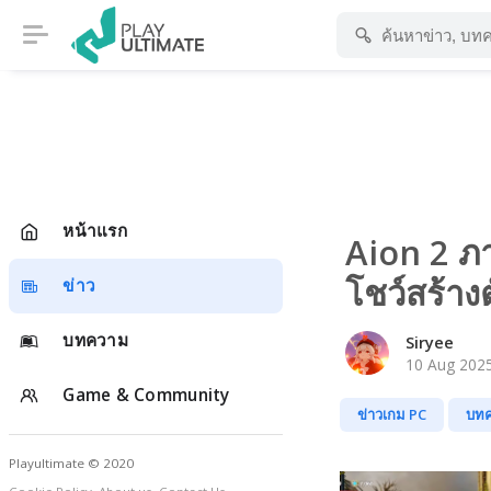
หน้าแรก
Aion 2 ภ
โชว์สร้างต
ข่าว
บทความ
Siryee
10 Aug 2025
Game & Community
ข่าวเกม PC
บท
Playultimate © 2020