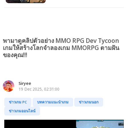
พามาดูคลิปตัวอย่าง MMO RPG Dev Tycoon
เกมให้สร้างโลกจำลองเกม MMORPG ตามฝัน
ของคุณ!!!
Siryee
19 Dec 2025, 02:31:00
ข่าวเกม PC
บทความแนะนำเกม
ข่าวเกมนอก
ข่าวเกมออนไลน์