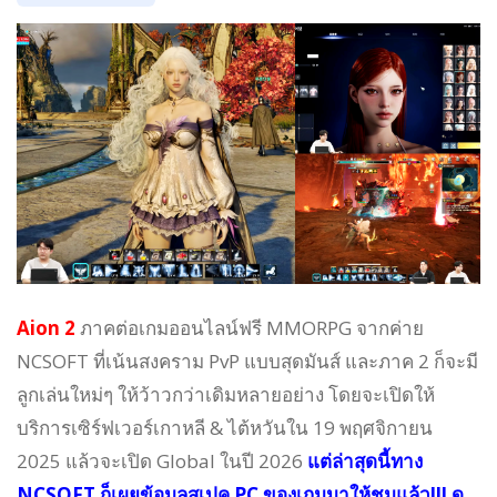
Aion 2
ภาคต่อเกมออนไลน์ฟรี MMORPG จากค่าย
NCSOFT ที่เน้นสงคราม PvP แบบสุดมันส์ และภาค 2 ก็จะมี
ลูกเล่นใหม่ๆ ให้ว้าวกว่าเดิมหลายอย่าง โดยจะเปิดให้
บริการเซิร์ฟเวอร์เกาหลี & ไต้หวันใน 19 พฤศจิกายน
2025 แล้วจะเปิด Global ในปี 2026
แต่ล่าสุดนี้ทาง
NCSOFT ก็เผยข้อมูลสเปค PC ของเกมมาให้ชมแล้ว!!! ดู