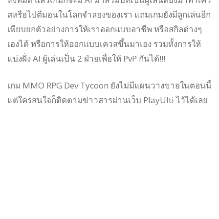
สหรือไปตีมอนในโลกจำลองของเรา แถมเกมยังมีลูกเล่นอีก
เพียบยกตัวอย่างการให้เราออกแบบอาชีพ หรือสกิลต่างๆ
เองได้ หรือการให้ออกแบบเควสขึ้นมาเอง รวมทั้งการให้
แบ่งฝั่ง AI ผู้เล่นเป็น 2 ฝ่ายเพื่อให้ PvP กันได้!!!
เกม MMO RPG Dev Tycoon ยังไม่มีแผนวางขายในตอนนี้
แต่ใครสนใจก็ติดตามข่าวสารผ่านเว็บ PlayUlti ไว้ได้เลย