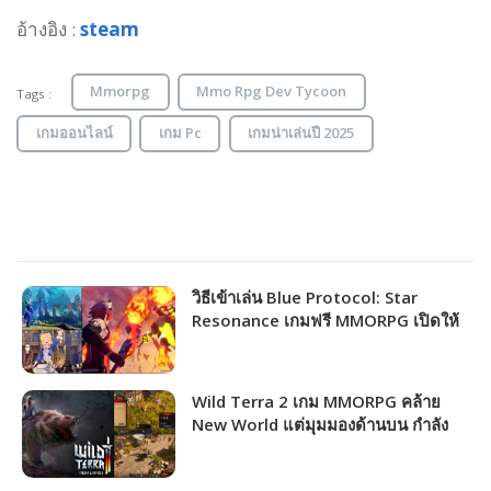
อ้างอิง :
steam
Mmorpg
Mmo Rpg Dev Tycoon
Tags :
เกมออนไลน์
เกม Pc
เกมน่าเล่นปี 2025
วิธีเข้าเล่น Blue Protocol: Star
Resonance เกมฟรี MMORPG เปิดให้
ชาวไทยเล่นได้แล้ว!!!
Wild Terra 2 เกม MMORPG คล้าย
New World แต่มุมมองด้านบน กำลัง
แจกฟรีให้รับไปเล่นได้ถาวร!!!