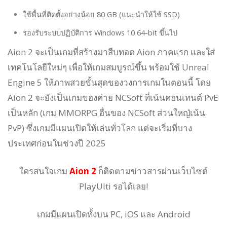
ใช้พื้นที่ติดตั้งอย่างน้อย 80 GB (แนะนำให้ใช้ SSD)
รองรับระบบปฏิบัติการ Windows 10 64-bit ขึ้นไป
Aion 2 จะเป็นเกมที่สร้างมาสืบทอด Aion ภาคแรก และใส่
เทคโนโลยีใหม่ๆ เพื่อให้เกมสมบูรณ์ขึ้น พร้อมใช้ Unreal
Engine 5 ให้ภาพสวยขั้นสุดของวงการเกมในตอนนี้ โดย
Aion 2 จะยังเป็นเกมของค่าย NCSoft ที่เน้นคอนเทนต์ PvE
เป็นหลัก (เกม MMORPG อื่นของ NCSoft ส่วนใหญ๋เน้น
PvP) ซึ่งเกมมีแผนเปิดให้เล่นทั่วโลก แต่จะเริ่มที่บาง
ประเทศก่อนในช่วงปี 2025
ใครสนใจเกม
Aion 2
ก็ติดตามข่าวสารผ่านเว็บไซต์
PlayUlti รอได้เลย!
เกมมีแผนเปิดทั้งบน PC, iOS และ Android