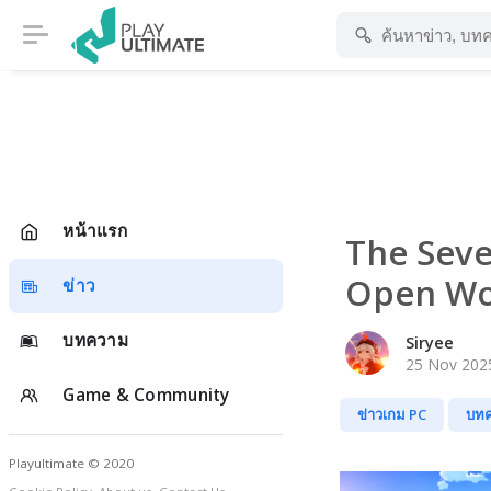
หน้าแรก
The Seve
Open Worl
ข่าว
บทความ
Siryee
25 Nov 2025
Game & Community
ข่าวเกม PC
บท
Playultimate © 2020