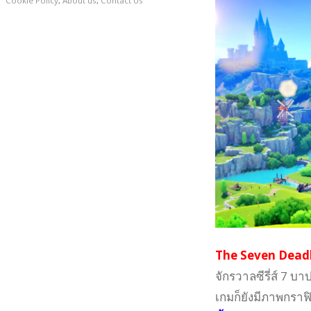
Cookie Policy
,
About us
,
Contact Us
The Seven Deadly
จักรวาลซีรี่ส์ 7 
เกมก็ยังมีภาพกราฟ