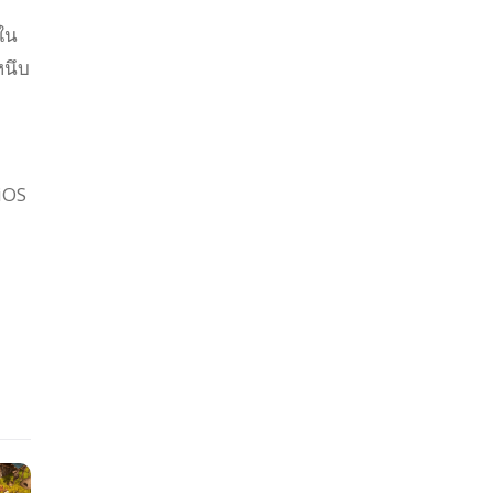
ใน
หนึบ
 iOS