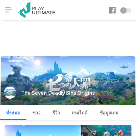
The Seven Deadly Sins Origins
ทั้งหมด
ข่าว
รีวิว
เกมไกด์
ข้อมูลเกม