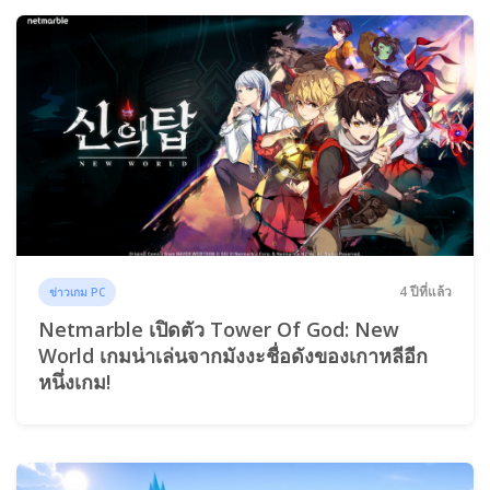
4 ปีที่แล้ว
ข่าวเกม PC
Netmarble เปิดตัว Tower Of God: New
World เกมน่าเล่นจากมังงะชื่อดังของเกาหลีอีก
หนึ่งเกม!