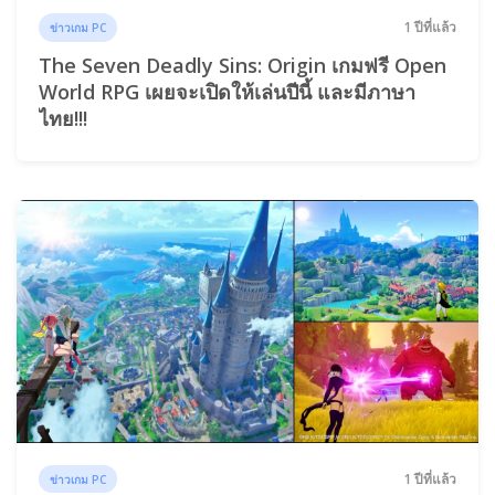
1 ปีที่แล้ว
ข่าวเกม PC
The Seven Deadly Sins: Origin เกมฟรี Open
World RPG เผยจะเปิดให้เล่นปีนี้ และมีภาษา
ไทย!!!
1 ปีที่แล้ว
ข่าวเกม PC