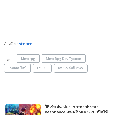
อ้างอิง :
steam
Mmorpg
Mmo Rpg Dev Tycoon
Tags :
เกมออนไลน์
เกม Pc
เกมน่าเล่นปี 2025
วิธีเข้าเล่น Blue Protocol: Star
Resonance เกมฟรี MMORPG เปิดให้