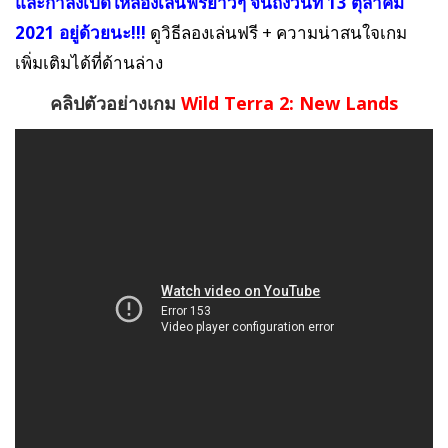
และกำลังเปิดให้ลองเล่นฟรียาวๆ จนถึงวันที่ 13 ตุลาคม
2021 อยู่ด้วยนะ!!!
ดูวิธีลองเล่นฟรี + ความน่าสนใจเกม
เพิ่มเติมได้ที่ด้านล่าง
คลิปตัวอย่างเกม
Wild Terra 2: New Lands