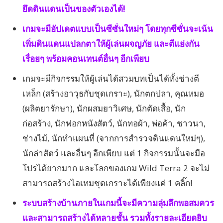
ยึดดินแดนเป็นของตัวเองได้!
เกมจะมีอัปเดตแบบเป็นซีซั่นใหม่ๆ โดยทุกซีซั่นจะเน้น
เพิ่มดินแดนแปลกตาให้ผู้เล่นผจญภัย และตีแย่งกัน
เรื่อยๆ พร้อมคอนเทนต์อื่นๆ อีกเพียบ
เกมจะมีกิจกรรมให้ผู้เล่นได้สวมบทเป็นได้ทั้งช่างตี
เหล็ก (สร้างอาวุธกับชุดเกราะ), นักตกปลา, คุณหมอ
(ผลิตยารักษา), นักผสมยาวิเศษ, นักตัดเสื้อ, นัก
ก่อสร้าง, นักฟอกหนังสัตว์, นักทอผ้า, พ่อค้า, ชาวนา,
ช่างไม้, นักทำแผนที่ (จากการสำรวจดินแดนใหม่ๆ),
นักล่าสัตว์ และอื่นๆ อีกเพียบ แต่ 1 กิจกรรมนั้นจะมือ
โปรได้ยากมาก และโลกของเกม Wild Terra 2 จะไม่
สามารถสร้างไอเทมชุดเกราะได้เพียงแค่ 1 คลิ๊ก!
ระบบสร้างบ้านภายในเกมนี้จะมีความลุ่มลึกพอสมควร
และสามารถสร้างได้หลายชั้น รวมทั้งรายละเอียดยิบ