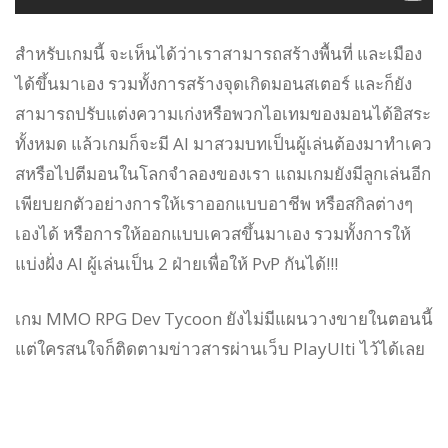
สำหรับเกมนี้ จะเห็นได้ว่าเราสามารถสร้างพื้นที่ และเมือง
ได้ขึ้นมาเอง รวมทั้งการสร้างจุดเกิดมอนสเตอร์ และก็ยัง
สามารถปรับแต่งความเก่งหรือพวกไอเทมของมอนได้อิสระ
ทั้งหมด แล้วเกมก็จะมี AI มาสวมบทเป็นผู้เล่นต้องมาทำเคว
สหรือไปตีมอนในโลกจำลองของเรา แถมเกมยังมีลูกเล่นอีก
เพียบยกตัวอย่างการให้เราออกแบบอาชีพ หรือสกิลต่างๆ
เองได้ หรือการให้ออกแบบเควสขึ้นมาเอง รวมทั้งการให้
แบ่งฝั่ง AI ผู้เล่นเป็น 2 ฝ่ายเพื่อให้ PvP กันได้!!!
เกม MMO RPG Dev Tycoon ยังไม่มีแผนวางขายในตอนนี้
แต่ใครสนใจก็ติดตามข่าวสารผ่านเว็บ PlayUlti ไว้ได้เลย