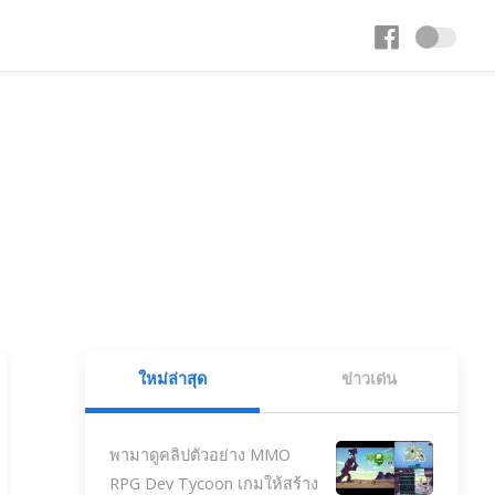
ใหม่ล่าสุด
ข่าวเด่น
พามาดูคลิปตัวอย่าง MMO
RPG Dev Tycoon เกมให้สร้าง