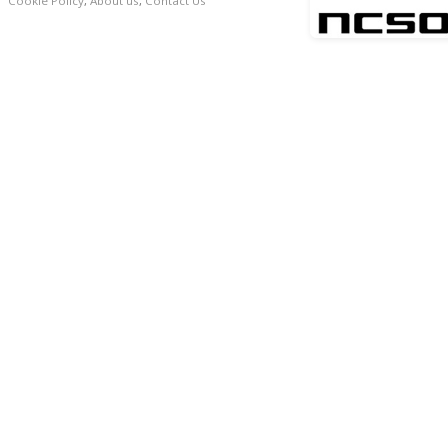
Cookie Policy
,
About us
,
Contact Us