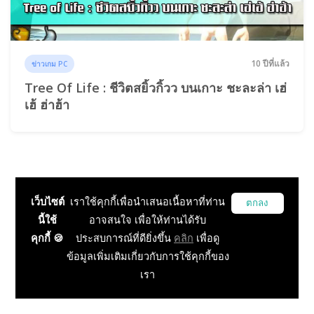
10 ปีที่แล้ว
ข่าวเกม PC
Tree Of Life : ชีวิตสยิ้วกิ้วว บนเกาะ ชะละล่า เฮ่
เฮ้ ฮ่าฮ้า
เว็บไซต์
เราใช้คุกกี้เพื่อนำเสนอเนื้อหาที่ท่าน
ตกลง
นี้ใช้
อาจสนใจ เพื่อให้ท่านได้รับ
คุกกี้ 🍪
ประสบการณ์ที่ดียิ่งขึ้น
คลิก
เพื่อดู
ข้อมูลเพิ่มเติมเกี่ยวกับการใช้คุกกี้ของ
เรา