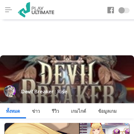
Devil Breaker : Rise
ทั้งหมด
ข่าว
รีวิว
เกมไกด์
ข้อมูลเกม