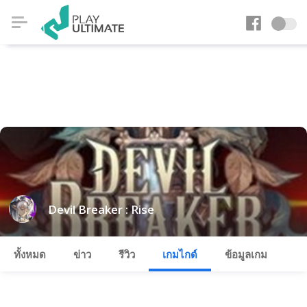
Devil Breaker : Rise
ทั้งหมด
ข่าว
รีวิว
เกมไกด์
ข้อมูลเกม