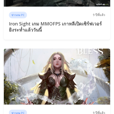
9 ปีที่แล้ว
ข่าวเกม PC
Iron Sight เกม MMOFPS เกาหลีเปิดเซิร์ฟเวอร์
ยิงระห่ำแล้ววันนี้
9 ปีที่แล้ว
ข่าวเกม PC