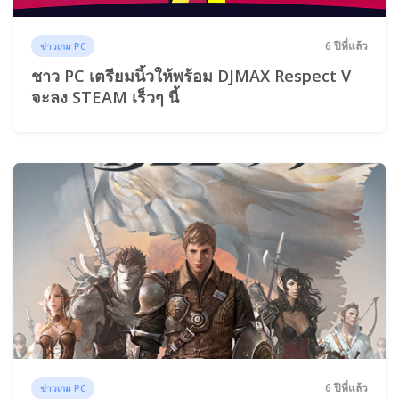
6 ปีที่แล้ว
ข่าวเกม PC
ชาว PC เตรียมนิ้วให้พร้อม DJMAX Respect V
จะลง STEAM เร็วๆ นี้
6 ปีที่แล้ว
ข่าวเกม PC