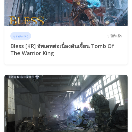
9 ปีที่แล้ว
ข่าวเกม PC
Bless [KR] อัพเดทต่อเนื่องดันเจี้ยน Tomb Of
The Warrior King