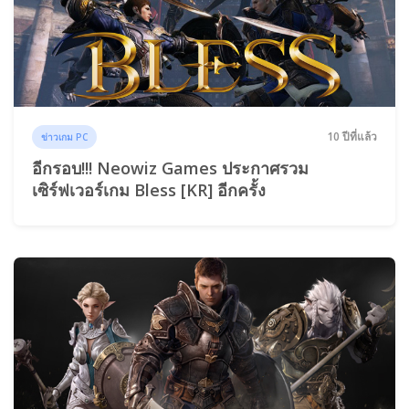
10 ปีที่แล้ว
ข่าวเกม PC
อีกรอบ!!! Neowiz Games ประกาศรวม
เซิร์ฟเวอร์เกม Bless [KR] อีกครั้ง