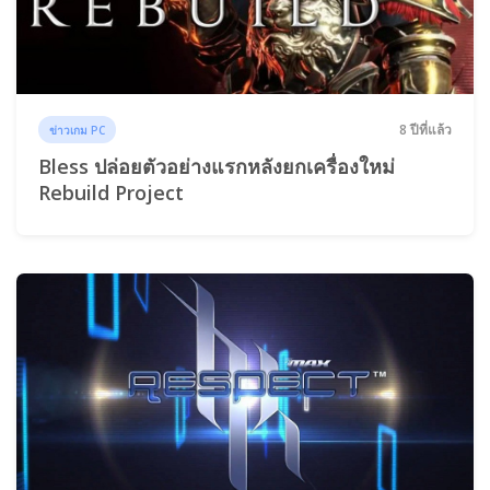
8 ปีที่แล้ว
ข่าวเกม PC
ฺBless ปล่อยตัวอย่างแรกหลังยกเครื่องใหม่
Rebuild Project