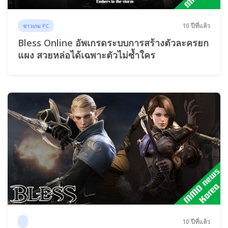
10 ปีที่แล้ว
ข่าวเกม PC
Bless Online อัพเกรดระบบการสร้างตัวละครยก
แผง สวยหล่อได้เฉพาะตัวไม่ซ้ำใคร
10 ปีที่แล้ว