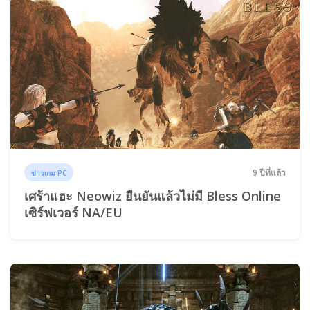
9 ปีที่แล้ว
ข่าวเกม PC
เศร้าแฮะ Neowiz ยืนยันแล้วไม่มี Bless Online
เซิร์ฟเวอร์ NA/EU