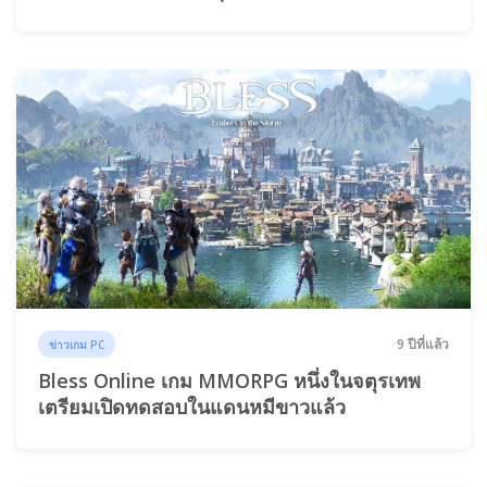
9 ปีที่แล้ว
ข่าวเกม PC
Bless Online เกม MMORPG หนึ่งในจตุรเทพ
เตรียมเปิดทดสอบในแดนหมีขาวแล้ว