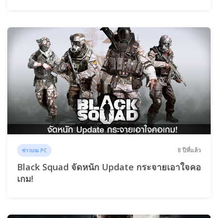
8 ปีที่แล้ว
ข่าวเกม PC
Black Squad จัดหนัก Update กระจายเอาใจคอ
เกม!