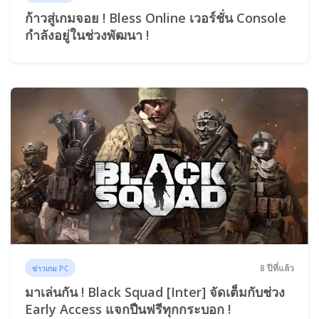
ก้าวสู่เกมจอย ! Bless Online เวอร์ชั่น Console
กำลังอยู่ในช่วงพัฒนา !
8 ปีที่แล้ว
ข่าวเกม PC
มาเล่นกัน ! Black Squad [Inter] จัดเต็มกับช่วง
Early Access แจกปืนฟรีทุกกระบอก !