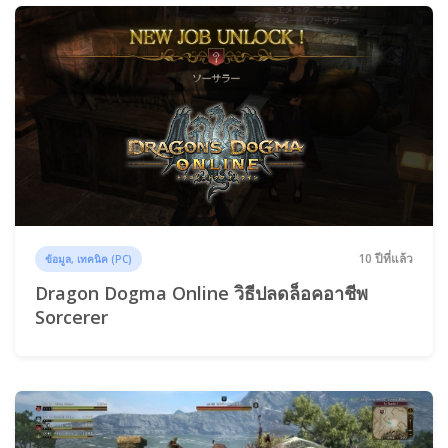
10 ปีที่แล้ว
ข้อมูล, เทคนิค (PC)
Dragon Dogma Online วิธีปลดล็อคอาชีพ
Sorcerer