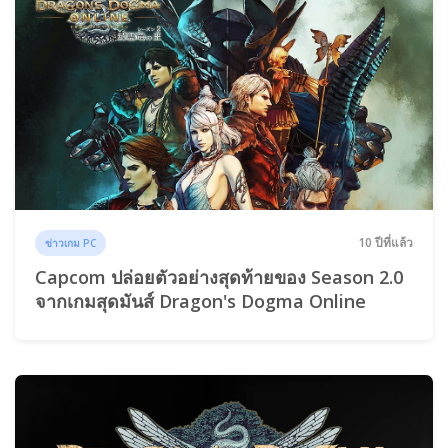
10 ปีที่แล้ว
ข่าวเกม PC
Capcom ปล่อยตัวอย่างสุดท้ายของ Season 2.0
จากเกมสุดมันส์ Dragon's Dogma Online