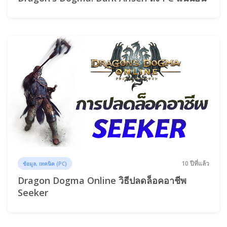
10 ปีที่แล้ว
ข้อมูล, เทคนิค (PC)
Dragon Dogma Online วิธีปลดล็อคอาชีพ
Seeker