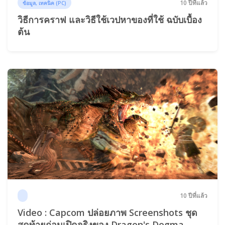
10 ปีที่แล้ว
ข้อมูล, เทคนิค (PC)
วิธีการคราฟ และวิธีใช้เวปหาของที่ใช้ ฉบับเบื้อง
ต้น
10 ปีที่แล้ว
Video : Capcom ปล่อยภาพ Screenshots ชุด
สุดท้ายก่อนเปิดจริงของ Dragon's Dogma