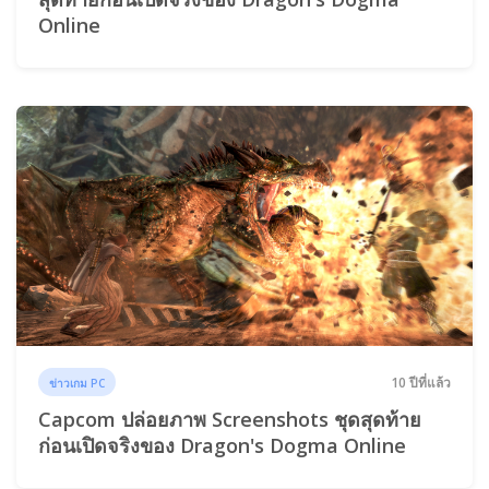
Online
10 ปีที่แล้ว
ข่าวเกม PC
Capcom ปล่อยภาพ Screenshots ชุดสุดท้าย
ก่อนเปิดจริงของ Dragon's Dogma Online