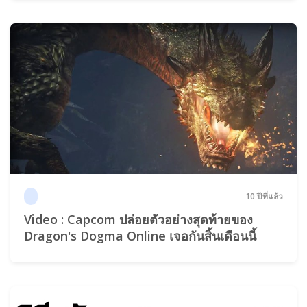
10 ปีที่แล้ว
Video : Capcom ปล่อยตัวอย่างสุดท้ายของ
Dragon's Dogma Online เจอกันสิ้นเดือนนี้