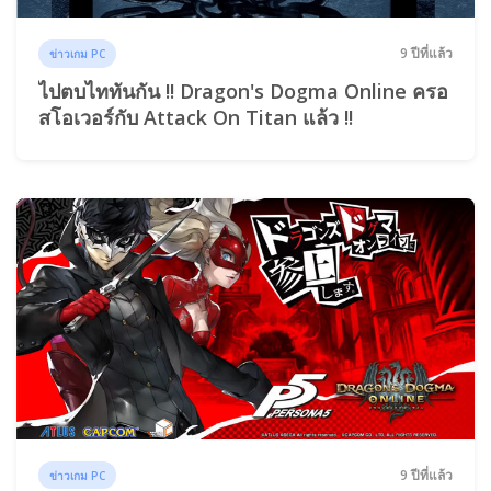
9 ปีที่แล้ว
ข่าวเกม PC
ไปตบไททันกัน !! Dragon's Dogma Online ครอ
สโอเวอร์กับ Attack On Titan แล้ว !!
9 ปีที่แล้ว
ข่าวเกม PC