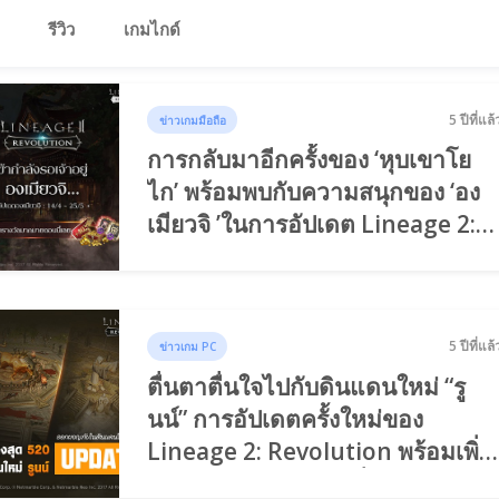
รีวิว
เกมไกด์
5 ปีที่แล้
ข่าวเกมมือถือ
การกลับมาอีกครั้งของ ‘หุบเขาโย
ไก’ พร้อมพบกับความสนุกของ ‘อง
เมียวจิ ’ในการอัปเดต Lineage 2:
Revolution
5 ปีที่แล้
ข่าวเกม PC
ตื่นตาตื่นใจไปกับดินแดนใหม่ “รู
นน์” การอัปเดตครั้งใหม่ของ
Lineage 2: Revolution พร้อมเพิ่ม
Max Level 520 และอื่น ๆ เพียบ!