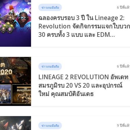
6 ปีที่แล้
ข่าวเกมมือถือ
ฉลองครบรอบ 3 ปี ใน Lineage 2:
Revolution จัดกิจกรรมแจกใบบว
30 ครบทั้ง 3 แบบ และ EDM
เฟสติวัล
6 ปีที่แล้
ข่าวเกมมือถือ
LINEAGE 2 REVOLUTION อัพเดท
สมรภูมิรบ 20 VS 20 และอุปกรณ์
ใหม่ คุณสมบัติอันเดธ
9 ปีที่แล้
ข่าวเกมมือถือ