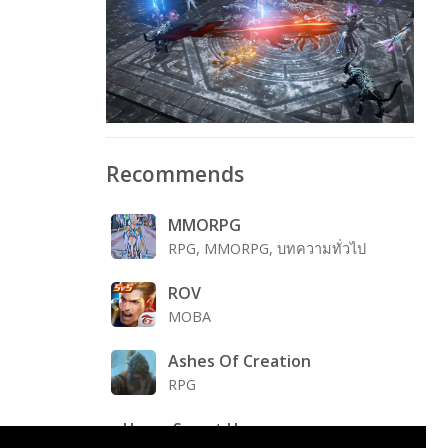
Recommends
MMORPG
RPG, MMORPG, บทความทั่วไป
ROV
MOBA
Ashes Of Creation
RPG
Home Sweet Home