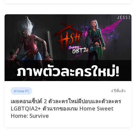
4 ปีที่แล้ว
ข่าวเกม PC
เผยคอนเซ็ปต์ 2 ตัวละครใหม่ผีปอบและตัวละคร
LGBTQIA2+ ตัวแรกของเกม Home Sweet
Home: Survive