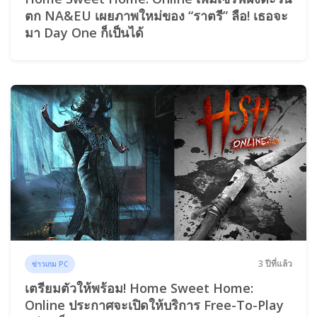
ตก NA&EU เผยภาพใหม่ของ “ราตรี” ลือ! เธอจะ
มา Day One ก็เป็นได้
3 ปีที่แล้ว
ข่าวเกม PC
เตรียมตัวให้พร้อม! Home Sweet Home:
Online ประกาศจะเปิดให้บริการ Free-To-Play