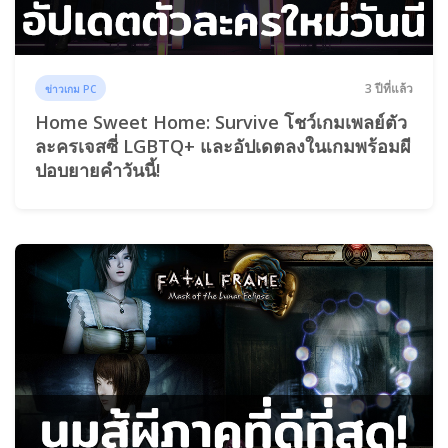
3 ปีที่แล้ว
ข่าวเกม PC
Home Sweet Home: Survive โชว์เกมเพลย์ตัว
ละครเจสซี่ LGBTQ+ และอัปเดตลงในเกมพร้อมผี
ปอบยายคำวันนี้!