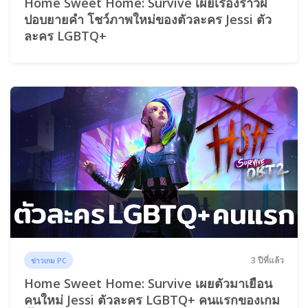
Home Sweet Home: Survive เผยเรื่องราวผี
ปอบยายคำ โชว์ภาพใหม่ของตัวละคร Jessi ตัว
ละคร LGBTQ+
3 ปีที่แล้ว
ข่าวเกม PC
Home Sweet Home: Survive เผยตัวมาเยือน
คนใหม่ Jessi ตัวละคร LGBTQ+ คนแรกของเกม