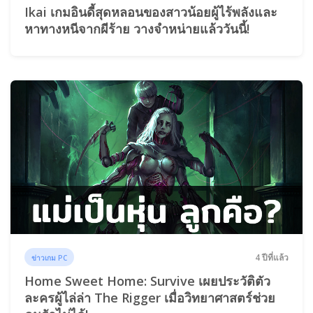
Ikai เกมอินดี้สุดหลอนของสาวน้อยผู้ไร้พลังและ
หาทางหนีจากผีร้าย วางจำหน่ายแล้ววันนี้!
4 ปีที่แล้ว
ข่าวเกม PC
Home Sweet Home: Survive เผยประวัติตัว
ละครผู้ไล่ล่า The Rigger เมื่อวิทยาศาสตร์ช่วย