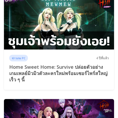
4 ปีที่แล้ว
ข่าวเกม PC
Home Sweet Home: Survive ปล่อยตัวอย่าง
เกมเพลย์มิวมิวตัวละครใหม่พร้อมเซอร์ไพร์สใหญ่
เร็ว ๆ นี้