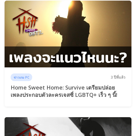
3 ปีที่แล้ว
ข่าวเกม PC
Home Sweet Home: Survive เตรียมปล่อย
เพลงประกอบตัวละครเจสซี่ LGBTQ+ เร็ว ๆ นี้!