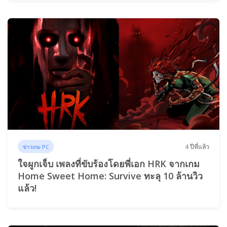
4 ปีที่แล้ว
ข่าวเกม PC
ใจผูกเจ็บ เพลงที่ขับร้องโดยพี่เอก HRK จากเกม
Home Sweet Home: Survive ทะลุ 10 ล้านวิว
แล้ว!