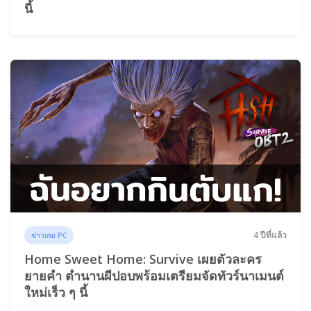
นี้
4 ปีที่แล้ว
ข่าวเกม PC
Home Sweet Home: Survive เผยตัวละคร
ยายคำ ตำนานผีปอบพร้อมเตรียมจัดทัวร์นาเมนต์
ใหม่เร็ว ๆ นี้