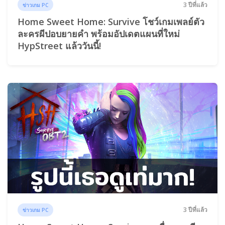
3 ปีที่แล้ว
ข่าวเกม PC
Home Sweet Home: Survive โชว์เกมเพลย์ตัว
ละครผีปอบยายคำ พร้อมอัปเดตแผนที่ใหม่
HypStreet แล้ววันนี้!
3 ปีที่แล้ว
ข่าวเกม PC