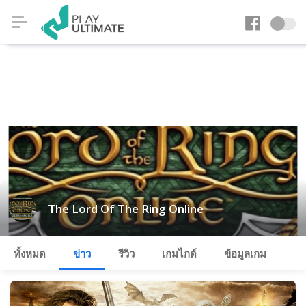
The Lord Of The Ring Online
ทั้งหมด
ข่าว
รีวิว
เกมไกด์
ข้อมูลเกม