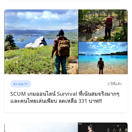
3 ปีที่แล้ว
ข่าวเกม PC
SCUM เกมออนไลน์ Survival ที่เน้นสมจริงมากๆ
และคนไทยเล่นเพียบ ลดเหลือ 331 บาท!!!