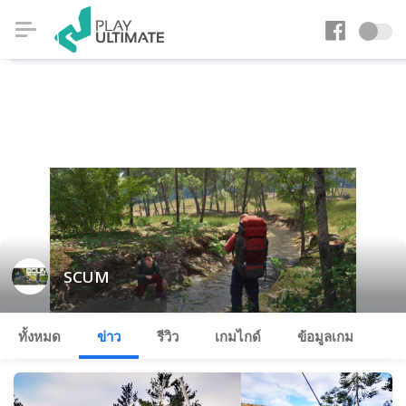
SCUM
ทั้งหมด
ข่าว
รีวิว
เกมไกด์
ข้อมูลเกม