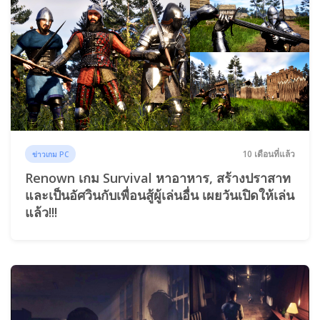
10 เดือนที่แล้ว
ข่าวเกม PC
Renown เกม Survival หาอาหาร, สร้างปราสาท
และเป็นอัศวินกับเพื่อนสู้ผู้เล่นอื่น เผยวันเปิดให้เล่น
แล้ว!!!