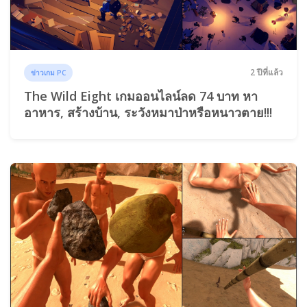
2 ปีที่แล้ว
ข่าวเกม PC
The Wild Eight เกมออนไลน์ลด 74 บาท หา
อาหาร, สร้างบ้าน, ระวังหมาป่าหรือหนาวตาย!!!