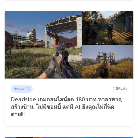
2 ปีที่แล้ว
ข่าวเกม PC
Deadside เกมออนไลน์ลด 180 บาท หาอาหาร,
สร้างบ้าน, ไม่มีซอมบี้ แต่มี AI ยิงคุณไม่กี่นัด
ตาย!!!