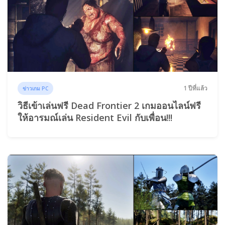
1 ปีที่แล้ว
ข่าวเกม PC
วิธีเข้าเล่นฟรี Dead Frontier 2 เกมออนไลน์ฟรี
ให้อารมณ์เล่น Resident Evil กับเพื่อน!!!