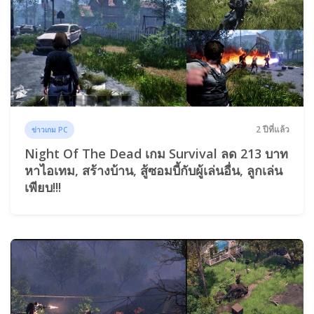
2 ปีที่แล้ว
ข่าวเกม PC
Night Of The Dead เกม Survival ลด 213 บาท
หาไอเทม, สร้างบ้าน, สู้ซอมบี้กับผู้เล่นอื่น, ลูกเล่น
เพียบ!!!