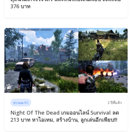
376 บาท
3 ปีที่แล้ว
ข่าวเกม PC
Night Of The Dead เกมออนไลน์ Survival ลด
213 บาท หาไอเทม, สร้างบ้าน, ลูกเล่นอีกเพียบ!!!