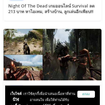
Night Of The Dead เกมออนไลน์ Survival ลด
213 บาท หาไอเทม, สร้างบ้าน, ลูกเล่นอีกเพียบ!!!
3 ปีที่แล้ว
ข่าวเกม PC
เว็บไซต์
เราใช้คุกกี้เพื่อนำเสนอเนื้อหาที่ท่าน
ตกลง
Heat เกมออนไลน์ Survival ลด 72 บาท เลือกได้
นี้ใช้
อาจสนใจ เพื่อให้ท่านได้รับ
ว่าจะเป็นเจ้าเมือง, ตำรวจ หรืออินเดียแดง!!!