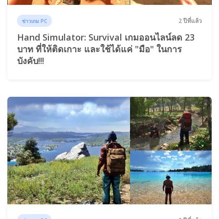
2 ปีที่แล้ว
ข่าวเกม PC
Hand Simulator: Survival เกมออนไลน์ลด 23
บาท ที่ให้ติดเกาะ และใช้ได้แค่ "มือ" ในการ
บังคับ!!!