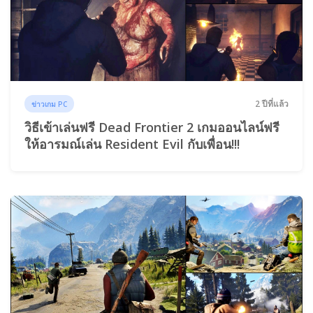
2 ปีที่แล้ว
ข่าวเกม PC
วิธีเข้าเล่นฟรี Dead Frontier 2 เกมออนไลน์ฟรี
ให้อารมณ์เล่น Resident Evil กับเพื่อน!!!