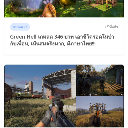
3 ปีที่แล้ว
ข่าวเกม PC
Green Hell เกมลด 346 บาท เอาชีวิตรอดในป่า
กับเพื่อน, เน้นสมจริงมาก, มีภาษาไทย!!!