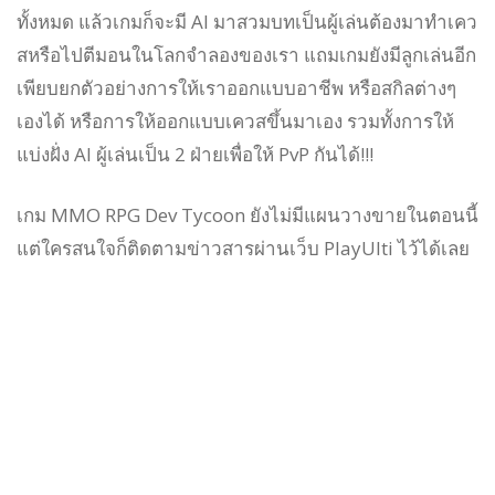
ทั้งหมด แล้วเกมก็จะมี AI มาสวมบทเป็นผู้เล่นต้องมาทำเคว
สหรือไปตีมอนในโลกจำลองของเรา แถมเกมยังมีลูกเล่นอีก
เพียบยกตัวอย่างการให้เราออกแบบอาชีพ หรือสกิลต่างๆ
เองได้ หรือการให้ออกแบบเควสขึ้นมาเอง รวมทั้งการให้
แบ่งฝั่ง AI ผู้เล่นเป็น 2 ฝ่ายเพื่อให้ PvP กันได้!!!
เกม MMO RPG Dev Tycoon ยังไม่มีแผนวางขายในตอนนี้
แต่ใครสนใจก็ติดตามข่าวสารผ่านเว็บ PlayUlti ไว้ได้เลย