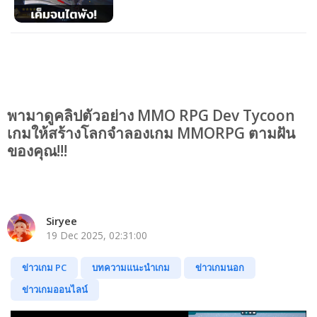
ทดสอบ CBT สโตร์นอกแล้ว
พามาดูคลิปตัวอย่าง MMO RPG Dev Tycoon
เกมให้สร้างโลกจำลองเกม MMORPG ตามฝัน
ของคุณ!!!
Siryee
19 Dec 2025, 02:31:00
ข่าวเกม PC
บทความแนะนำเกม
ข่าวเกมนอก
ข่าวเกมออนไลน์