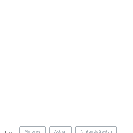
Mmorpg
Action
Nintendo Switch
Tags :