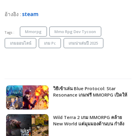
อ้างอิง :
steam
Mmorpg
Mmo Rpg Dev Tycoon
Tags :
เกมออนไลน์
เกม Pc
เกมน่าเล่นปี 2025
วิธีเข้าเล่น Blue Protocol: Star
Resonance เกมฟรี MMORPG เปิดให้
ชาวไทยเล่นได้แล้ว!!!
Wild Terra 2 เกม MMORPG คล้าย
New World แต่มุมมองด้านบน กำลัง
แจกฟรีให้รับไปเล่นได้ถาวร!!!