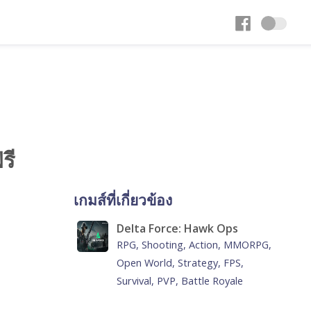
รี
เกมส์ที่เกี่ยวข้อง
Delta Force: Hawk Ops
RPG, Shooting, Action, MMORPG,
Open World, Strategy, FPS,
Survival, PVP, Battle Royale