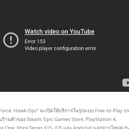
Force: Hawk Ops” จะเปิดให้บริการในรูปแบบ Free-to-Play บ
ร้านค้าของ Steam, Epic Games Store, PlayStation 4,
box One, Xbox Series X|S, iOS และ Android นอกจากโหมด P