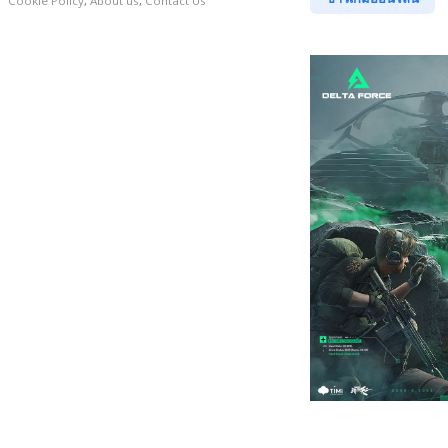
Cookie Policy
,
About us
,
Contact Us