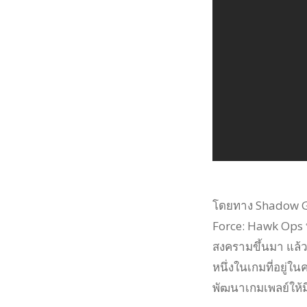
โดยทาง Shadow Gu
Force: Hawk Ops 
สงครามขึ้นมา แล้ว
หนึ่งในเกมที่อยู่
พัฒนาเกมเพลย์ให้ม