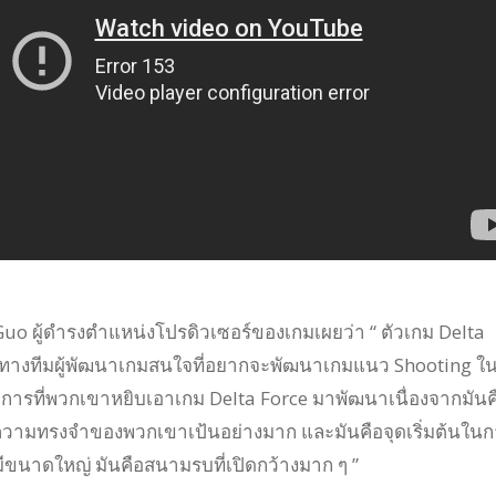
o ผู้ดำรงตำแหน่งโปรดิวเซอร์ของเกมเผยว่า “ ตัวเกม Delta
ทางทีมผู้พัฒนาเกมสนใจที่อยากจะพัฒนาเกมแนว Shooting ใน
การที่พวกเขาหยิบเอาเกม Delta Force มาพัฒนาเนื่องจากมันค
ในความทรงจำของพวกเขาเป้นอย่างมาก และมันคือจุดเริ่มต้นใน
ีขนาดใหญ่ มันคือสนามรบที่เปิดกว้างมาก ๆ ”