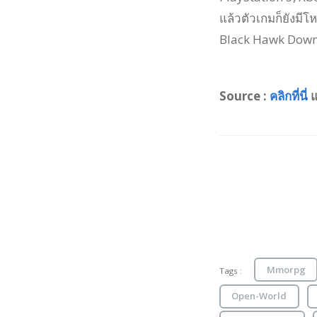
แล้วตัวเกมก็ยังมีโห
Black Hawk Down 
Source :
คลิกที่นี่
แ
Mmorpg
Tags :
Open-World