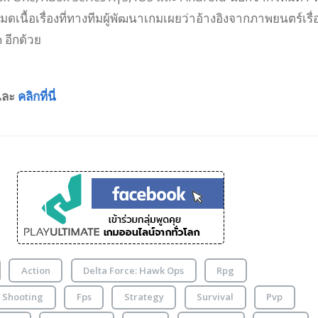
มดเนื้อเรื่องที่ทางทีมผู้พัฒนาเกมเผยว่าอ้างอิงจากภาพยนตร์เรื่
อีกด้วย
ละ
คลิกที่นี่
Action
Delta Force: Hawk Ops
Rpg
Shooting
Fps
Strategy
Survival
Pvp