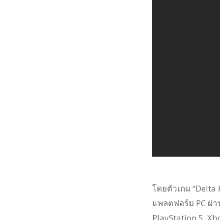
โดยตัวเกม “Delta 
แพลตฟอร์ม PC ผ่าน
PlayStation 5, X