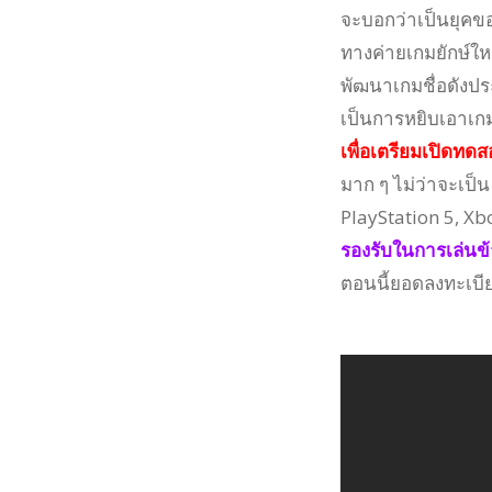
จะบอกว่าเป็นยุคของ
ทางค่ายเกมยักษ์ให
พัฒนาเกมชื่อดังประ
เป็นการหยิบเอาเกม
เพื่อเตรียมเปิดทดสอ
มาก ๆ ไม่ว่าจะเป็
PlayStation 5, Xb
รองรับในการเล่นข
ตอนนี้ยอดลงทะเบีย