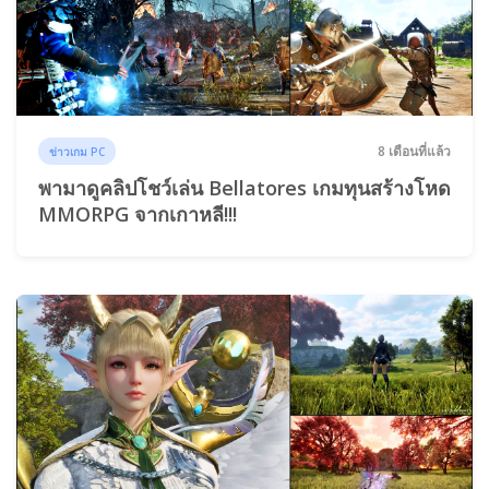
8 เดือนที่แล้ว
ข่าวเกม PC
พามาดูคลิปโชว์เล่น Bellatores เกมทุนสร้างโหด
MMORPG จากเกาหลี!!!