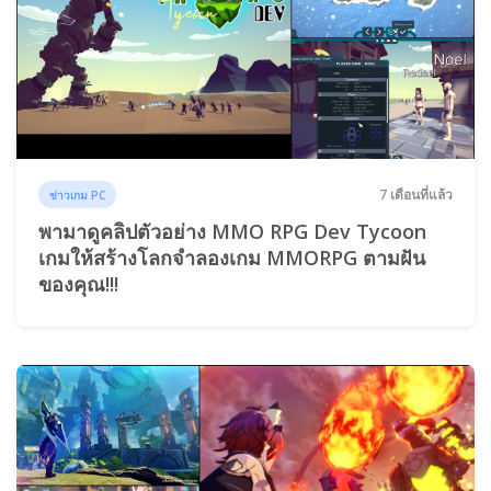
7 เดือนที่แล้ว
ข่าวเกม PC
พามาดูคลิปตัวอย่าง MMO RPG Dev Tycoon
เกมให้สร้างโลกจำลองเกม MMORPG ตามฝัน
ของคุณ!!!