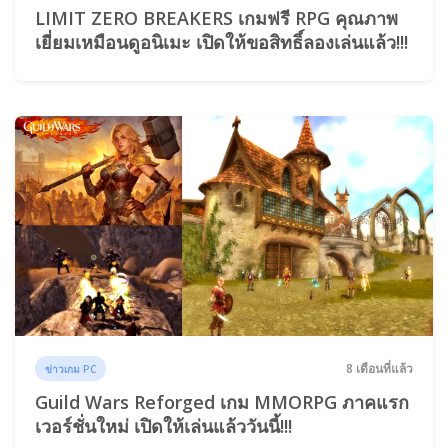
LIMIT ZERO BREAKERS เกมฟรี RPG คุณภาพ
เยี่ยมเหมือนดูอนิเมะ เปิดให้ขอสิทธิ์ลองเล่นแล้ว!!!
8 เดือนที่แล้ว
ข่าวเกม PC
Guild Wars Reforged เกม MMORPG ภาคแรก
เวอร์ชั่นใหม่ เปิดให้เล่นแล้ววันนี้!!!