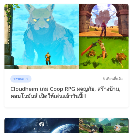
8 เดือนที่แล้ว
ข่าวเกม PC
Cloudheim เกม Coop RPG ผจญภัย, สร้างบ้าน,
คอมโบมันส์ เปิดให้เล่นแล้ววันนี้!!!