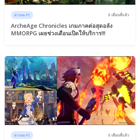
8 เดือนที่แล้ว
ข่าวเกม PC
ArcheAge Chronicles เกมภาคต่อสุดอลัง
MMORPG เผยช่วงเดือนเปิดให้บริการ!!!
8 เดือนที่แล้ว
ข่าวเกม PC