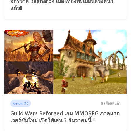
จักรวาล Ragnarok เปิดให้ลงทะเบียนล่วงหน้า
แล้ว!!!
8 เดือนที่แล้ว
ข่าวเกม PC
Guild Wars Reforged เกม MMORPG ภาคแรก
เวอร์ชั่นใหม่ เปิดให้เล่น 3 ธันวาคมนี้!!!