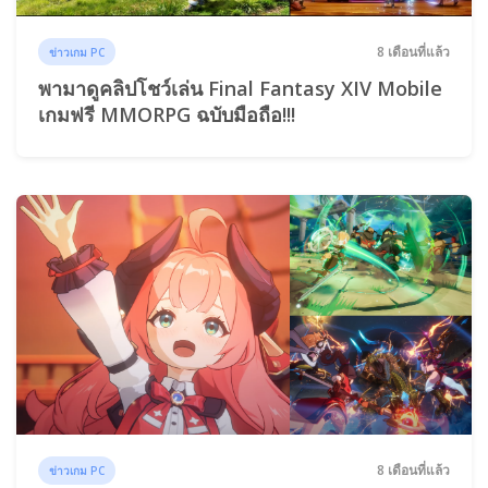
8 เดือนที่แล้ว
ข่าวเกม PC
พามาดูคลิปโชว์เล่น Final Fantasy XIV Mobile
เกมฟรี MMORPG ฉบับมือถือ!!!
8 เดือนที่แล้ว
ข่าวเกม PC