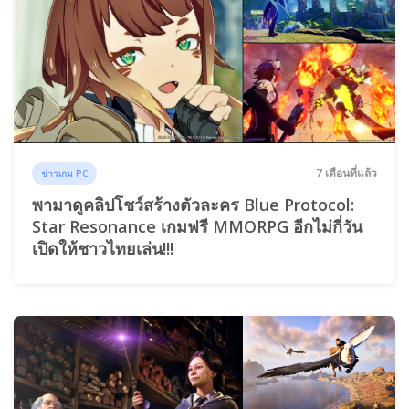
7 เดือนที่แล้ว
ข่าวเกม PC
พามาดูคลิปโชว์สร้างตัวละคร Blue Protocol:
Star Resonance เกมฟรี MMORPG อีกไม่กี่วัน
เปิดให้ชาวไทยเล่น!!!