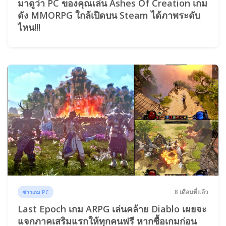
มาดูว่า PC ของคุณเล่น Ashes Of Creation เกม
ดัง MMORPG ใกล้เปิดบน Steam ได้ภาพระดับ
ไหน!!!
8 เดือนที่แล้ว
ข่าวเกม PC
Last Epoch เกม ARPG เล่นคล้าย Diablo เผยจะ
แจกภาคเสริมแรกให้ทุกคนฟรี หากซื้อเกมก่อน