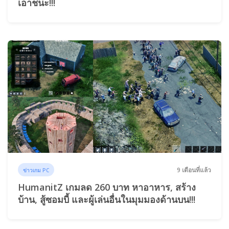
เอาชนะ!!!
9 เดือนที่แล้ว
ข่าวเกม PC
HumanitZ เกมลด 260 บาท หาอาหาร, สร้าง
บ้าน, สู้ซอมบี้ และผู้เล่นอื่นในมุมมองด้านบน!!!