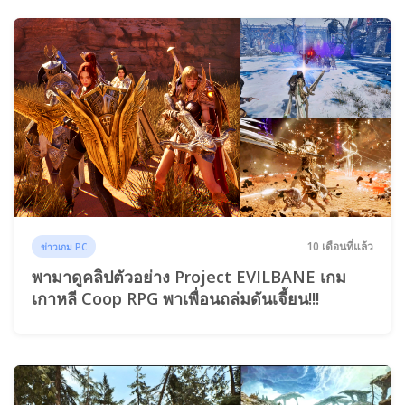
10 เดือนที่แล้ว
ข่าวเกม PC
พามาดูคลิปตัวอย่าง Project EVILBANE เกม
เกาหลี Coop RPG พาเพื่อนถล่มดันเจี้ยน!!!