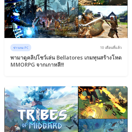
10 เดือนที่แล้ว
ข่าวเกม PC
พามาดูคลิปโชว์เล่น Bellatores เกมทุนสร้างโหด
MMORPG จากเกาหลี!!!