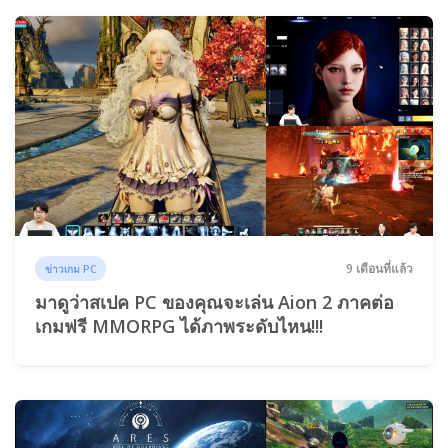
9 เดือนที่แล้ว
ข่าวเกม PC
มาดูว่าสเปค PC ของคุณจะเล่น Aion 2 ภาคต่อ
เกมฟรี MMORPG ได้ภาพระดับไหน!!!