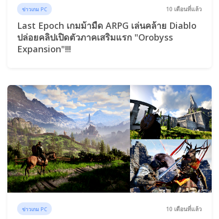
10 เดือนที่แล้ว
ข่าวเกม PC
Last Epoch เกมม้ามืด ARPG เล่นคล้าย Diablo
ปล่อยคลิปเปิดตัวภาคเสริมแรก "Orobyss
Expansion"!!!
10 เดือนที่แล้ว
ข่าวเกม PC