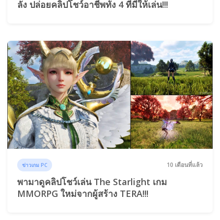
ลัง ปล่อยคลิปโชว์อาชีพทั้ง 4 ที่มีให้เล่น!!!
10 เดือนที่แล้ว
ข่าวเกม PC
พามาดูคลิปโชว์เล่น The Starlight เกม
MMORPG ใหม่จากผู้สร้าง TERA!!!