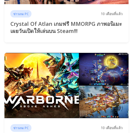
10 เดือนที่แล้ว
ข่าวเกม PC
Crystal Of Atlan เกมฟรี MMORPG ภาพอนิเมะ
เผยวันเปิดให้เล่นบน Steam!!!
10 เดือนที่แล้ว
ข่าวเกม PC