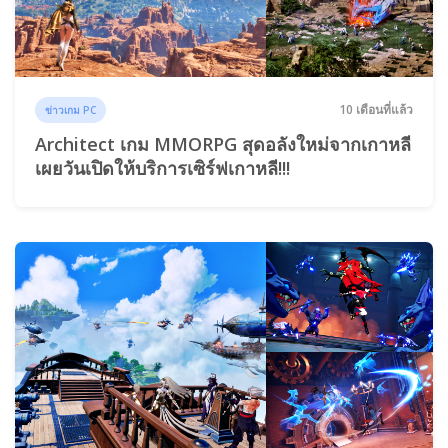
10 เดือนที่แล้ว
ข่าวเกม PC
Architect เกม MMORPG สุดอลังใหม่จากเกาหลี
เผยวันเปิดให้บริการเซิร์ฟเกาหลี!!!