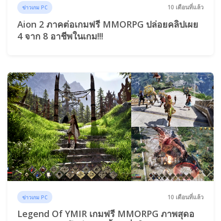
10 เดือนที่แล้ว
ข่าวเกม PC
Aion 2 ภาคต่อเกมฟรี MMORPG ปล่อยคลิปเผย
4 จาก 8 อาชีพในเกม!!!
10 เดือนที่แล้ว
ข่าวเกม PC
Legend Of YMIR เกมฟรี MMORPG ภาพสุดอ