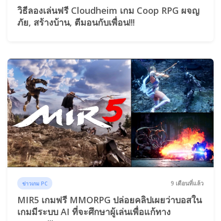
วิธีลองเล่นฟรี Cloudheim เกม Coop RPG ผจญ
ภัย, สร้างบ้าน, ตีมอนกับเพื่อน!!!
9 เดือนที่แล้ว
ข่าวเกม PC
MIR5 เกมฟรี MMORPG ปล่อยคลิปเผยว่าบอสใน
เกมมีระบบ AI ที่จะศึกษาผู้เล่นเพื่อแก้ทาง