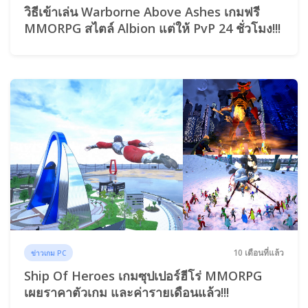
วิธีเข้าเล่น Warborne Above Ashes เกมฟรี
MMORPG สไตล์ Albion แต่ให้ PvP 24 ชั่วโมง!!!
10 เดือนที่แล้ว
ข่าวเกม PC
Ship Of Heroes เกมซุปเปอร์ฮีโร่ MMORPG
เผยราคาตัวเกม และค่ารายเดือนแล้ว!!!