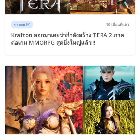
10 เดือนที่แล้ว
ข่าวเกม PC
Krafton ออกมาเผยว่ากำลังสร้าง TERA 2 ภาค
ต่อเกม MMORPG สุดยิ่งใหญ่แล้ว!!!