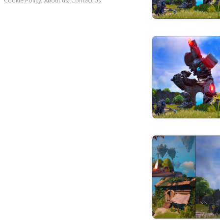
Cookie Policy
,
About us
,
Contact Us