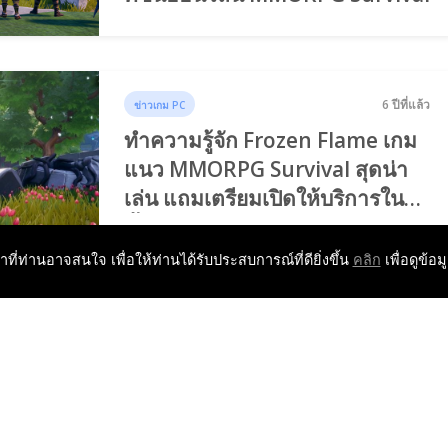
6 ปีที่แล้ว
ข่าวเกม PC
ทำความรู้จัก Frozen Flame เกม
แนว MMORPG Survival สุดน่า
เล่น แถมเตรียมเปิดให้บริการในปี
นี้แล้ว
หาที่ท่านอาจสนใจ เพื่อให้ท่านได้รับประสบการณ์ที่ดียิ่งขึ้น
คลิก
เพื่อดูข้อม