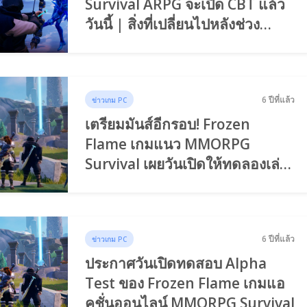
Survival ARPG จะเปิด CBT แล้ว
วันนี้ | สิ่งที่เปลี่ยนไปหลังช่วง
Alpha
6 ปีที่แล้ว
ข่าวเกม PC
เตรียมมันส์อีกรอบ! Frozen
Flame เกมแนว MMORPG
Survival เผยวันเปิดให้ทดลองเล่น
CBT
6 ปีที่แล้ว
ข่าวเกม PC
ประกาศวันเปิดทดสอบ Alpha
Test ของ Frozen Flame เกมแอ
คชั่นออนไลน์ MMORPG Survival