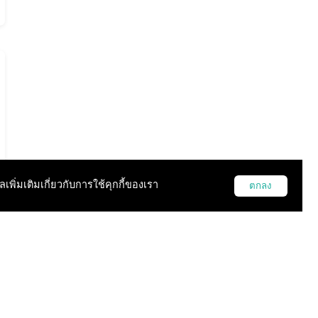
ูลเพิ่มเติมเกี่ยวกับการใช้คุกกี้ของเรา
ตกลง