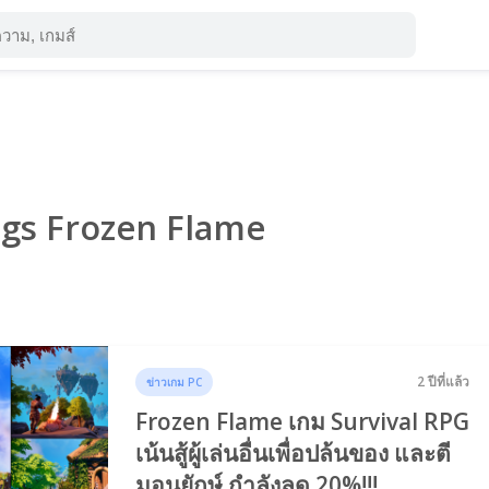
ags Frozen Flame
2 ปีที่แล้ว
ข่าวเกม PC
Frozen Flame เกม Survival RPG
เน้นสู้ผู้เล่นอื่นเพื่อปล้นของ และตี
มอนยักษ์ กำลังลด 20%!!!