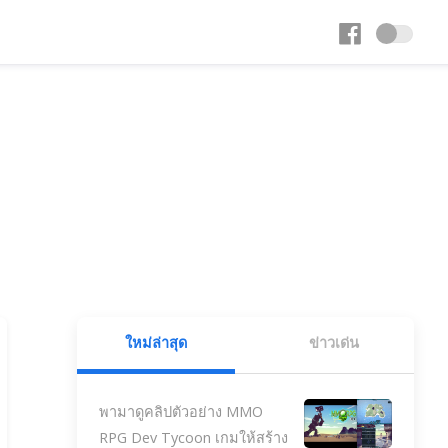
ใหม่ล่าสุด
ข่าวเด่น
พามาดูคลิปตัวอย่าง MMO
RPG Dev Tycoon เกมให้สร้าง