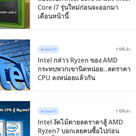
Core I7 รุ่นใหม่ก่อนจะออกมา
เดือนหน้านี้
9 ปีที่แล้ว
ข่าวเกม PC
Intel กล่าว Ryzen ของ AMD
กระทบพวกเขานิดหน่อย...ลดราคา
CPU ลงหน่อยแล้วกัน
9 ปีที่แล้ว
ข่าวเกม PC
Intel งัดไม้ตายลดราคาสู้ AMD
Ryzen7 บอกเลยคนซื้อไปก่อน